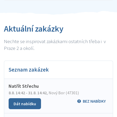
Aktuální zakázky
Nechte se inspirovat zakázkami ostatních třeba i v
Praze 2 a okolí.
Seznam zakázek
Natřít Střechu
8.8. 14:42 - 31.8. 14:42
,
Nový Bor (47301)
BEZ NABÍDKY
Dát nabídku