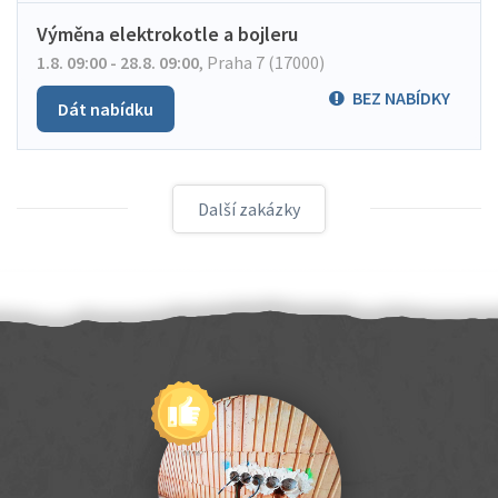
Výměna elektrokotle a bojleru
1.8. 09:00 - 28.8. 09:00
,
Praha 7 (17000)
BEZ NABÍDKY
Dát nabídku
Další zakázky