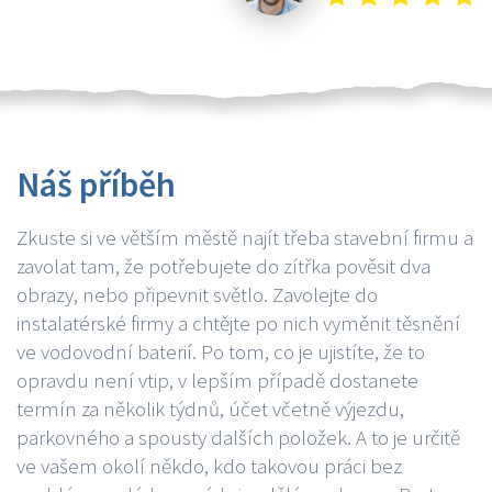
Náš příběh
Zkuste si ve větším městě najít třeba stavební firmu a
zavolat tam, že potřebujete do zítřka pověsit dva
obrazy, nebo připevnit světlo. Zavolejte do
instalatérské firmy a chtějte po nich vyměnit těsnění
ve vodovodní baterií. Po tom, co je ujistíte, že to
opravdu není vtip, v lepším případě dostanete
termín za několik týdnů, účet včetně výjezdu,
parkovného a spousty dalších položek. A to je určitě
ve vašem okolí někdo, kdo takovou práci bez