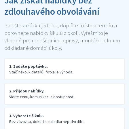
Jak získat nabídky bez
zdlouhavého obvolávání
Popište zakázku jednou, doplňte místo a termín a
porovnejte nabídky šikulů z okolí. Vyřešmito je
vhodné pro menší práce, opravy, montáže i dlouho
odkládané domácí úkoly.
1. Zadáte poptávku.
Stačí několik detailů, fotka je výhoda.
2. Přijdou nabídky.
Vidíte cenu, komunikaci a dostupnost.
3. Vyberete šikulu.
Bez závazku, dokud si nabídku nepotvrdíte.