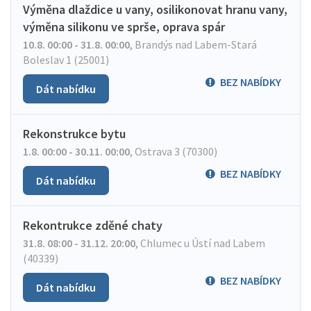
Výměna dlaždice u vany, osilikonovat hranu vany,
výměna silikonu ve sprše, oprava spár
10.8. 00:00 - 31.8. 00:00
,
Brandýs nad Labem-Stará
Boleslav 1 (25001)
BEZ NABÍDKY
Dát nabídku
Rekonstrukce bytu
1.8. 00:00 - 30.11. 00:00
,
Ostrava 3 (70300)
BEZ NABÍDKY
Dát nabídku
Rekontrukce zděné chaty
31.8. 08:00 - 31.12. 20:00
,
Chlumec u Ústí nad Labem
(40339)
BEZ NABÍDKY
Dát nabídku