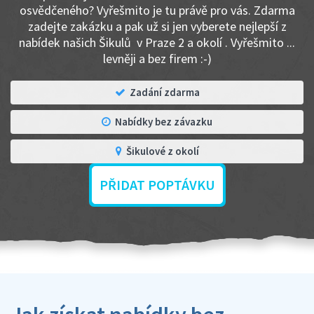
osvědčeného? Vyřešmito je tu právě pro vás. Zdarma
zadejte zakázku a pak už si jen vyberete nejlepší z
nabídek našich Šikulů v Praze 2 a okolí . Vyřešmito ...
levněji a bez firem :-)
Zadání zdarma
Nabídky bez závazku
Šikulové z okolí
PŘIDAT POPTÁVKU