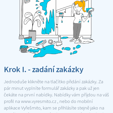
Krok I. - zadání zakázky
Jednoduše klikněte na tlačítko přidání zakázky. Za
pár minut vyplníte formulář zakázky a pak už jen
čekáte na první nabídky. Nabídky vám příjdou na váš
profil na www.vyresmito.cz , nebo do mobilní
aplikace Vyřešmito, kam se přihlásíte stejně jako na