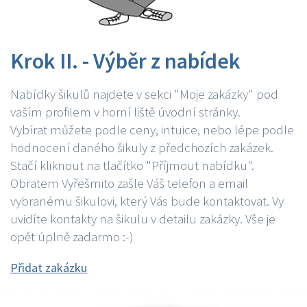
Krok II. - Výběr z nabídek
Nabídky šikulů najdete v sekci "Moje zakázky" pod
vaším profilem v horní liště úvodní stránky.
Vybírat můžete podle ceny, intuice, nebo lépe podle
hodnocení daného šikuly z předchozích zakázek.
Stačí kliknout na tlačítko "Příjmout nabídku".
Obratem Vyřešmito zašle Váš telefon a email
vybranému šikulovi, který Vás bude kontaktovat. Vy
uvidíte kontakty na šikulu v detailu zakázky. Vše je
opět úplně zadarmo :-)
Přidat zakázku