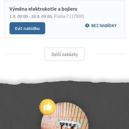
Výměna elektrokotle a bojleru
1.8. 09:00 - 28.8. 09:00
,
Praha 7 (17000)
BEZ NABÍDKY
Dát nabídku
Další zakázky