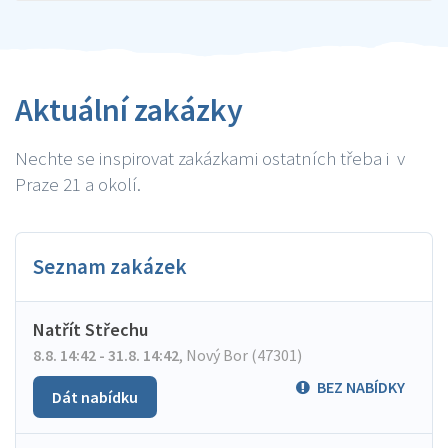
Aktuální zakázky
Nechte se inspirovat zakázkami ostatních třeba i v
Praze 21 a okolí.
Seznam zakázek
Natřít Střechu
8.8. 14:42 - 31.8. 14:42
,
Nový Bor (47301)
BEZ NABÍDKY
Dát nabídku