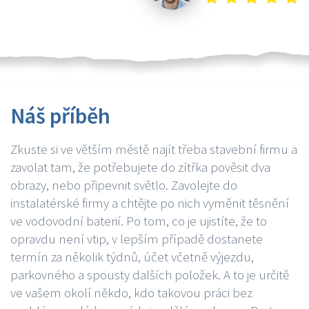
Náš příběh
Zkuste si ve větším městě najít třeba stavební firmu a
zavolat tam, že potřebujete do zítřka pověsit dva
obrazy, nebo připevnit světlo. Zavolejte do
instalatérské firmy a chtějte po nich vyměnit těsnění
ve vodovodní baterií. Po tom, co je ujistíte, že to
opravdu není vtip, v lepším případě dostanete
termín za několik týdnů, účet včetně výjezdu,
parkovného a spousty dalších položek. A to je určitě
ve vašem okolí někdo, kdo takovou práci bez