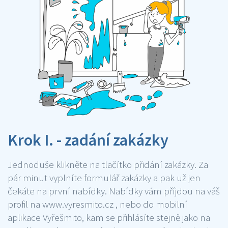
Krok I. - zadání zakázky
Jednoduše klikněte na tlačítko přidání zakázky. Za
pár minut vyplníte formulář zakázky a pak už jen
čekáte na první nabídky. Nabídky vám příjdou na váš
profil na www.vyresmito.cz , nebo do mobilní
aplikace Vyřešmito, kam se přihlásíte stejně jako na