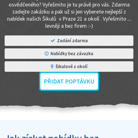
osvědčeného? Vyřešmito je tu právě pro vás. Zdarma
zadejte zakázku a pak už si jen vyberete nejlepší z
nabídek našich Šikulů v Praze 21 a okolí . Vyřešmito ...
levněji a bez firem :-)
Zadání zdarma
Nabídky bez závazku
Šikulové z okolí
PŘIDAT POPTÁVKU