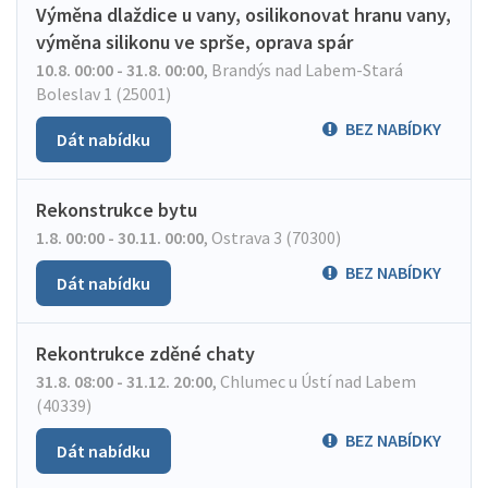
Výměna dlaždice u vany, osilikonovat hranu vany,
výměna silikonu ve sprše, oprava spár
10.8. 00:00 - 31.8. 00:00
,
Brandýs nad Labem-Stará
Boleslav 1 (25001)
BEZ NABÍDKY
Dát nabídku
Rekonstrukce bytu
1.8. 00:00 - 30.11. 00:00
,
Ostrava 3 (70300)
BEZ NABÍDKY
Dát nabídku
Rekontrukce zděné chaty
31.8. 08:00 - 31.12. 20:00
,
Chlumec u Ústí nad Labem
(40339)
BEZ NABÍDKY
Dát nabídku