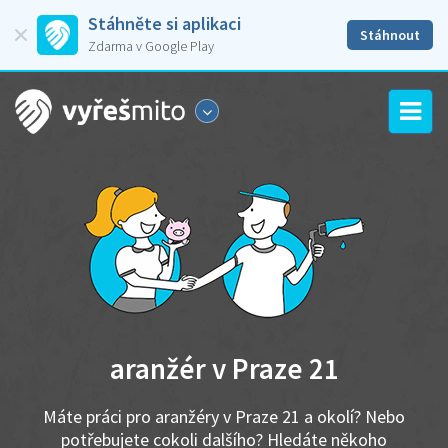
Stáhněte si aplikaci
Stáhnout
Zdarma v Google Play
aranžér v Praze 21
Máte práci pro aranžéry v Praze 21 a okolí? Nebo
potřebujete cokoli dalšího? Hledáte někoho