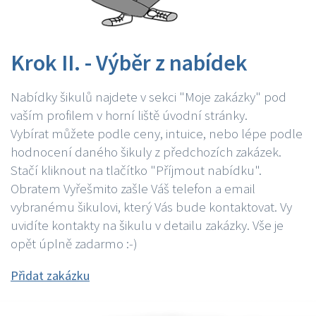
Krok II. - Výběr z nabídek
Nabídky šikulů najdete v sekci "Moje zakázky" pod
vaším profilem v horní liště úvodní stránky.
Vybírat můžete podle ceny, intuice, nebo lépe podle
hodnocení daného šikuly z předchozích zakázek.
Stačí kliknout na tlačítko "Příjmout nabídku".
Obratem Vyřešmito zašle Váš telefon a email
vybranému šikulovi, který Vás bude kontaktovat. Vy
uvidíte kontakty na šikulu v detailu zakázky. Vše je
opět úplně zadarmo :-)
Přidat zakázku