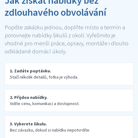
Jak získat nabídky bez
zdlouhavého obvolávání
Popište zakázku jednou, doplňte místo a termín a
porovnejte nabídky šikulů z okolí. Vyřešmito je
vhodné pro menší práce, opravy, montáže i dlouho
odkládané domácí úkoly.
1. Zadáte poptávku.
Stačí několik detailů, fotka je výhoda.
2. Přijdou nabídky.
Vidíte cenu, komunikaci a dostupnost.
3. Vyberete šikulu.
Bez závazku, dokud si nabídku nepotvrdíte.