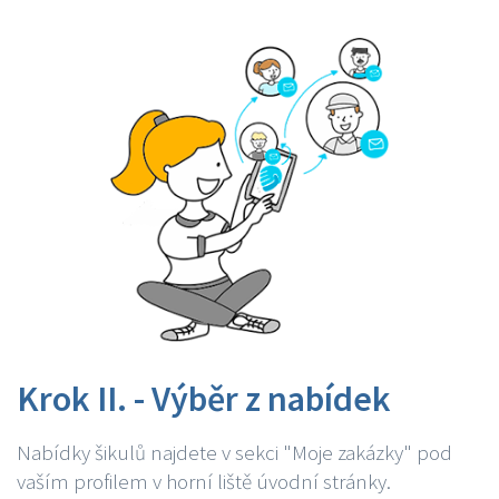
Krok II. - Výběr z nabídek
Nabídky šikulů najdete v sekci "Moje zakázky" pod
vaším profilem v horní liště úvodní stránky.