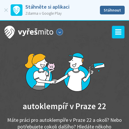
Stáhněte si aplikaci
Stáhnout
Zdarma v Google Play
autoklempíř v Praze 22
Máte práci pro autoklempíře v Praze 22 a okolí? Nebo
potřebujete cokoli dalšího? Hledáte někoho