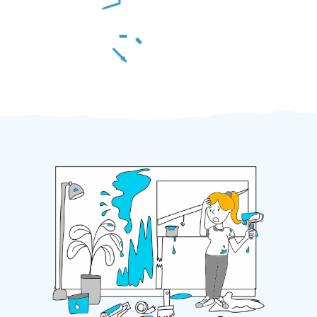
Za 2 minuty