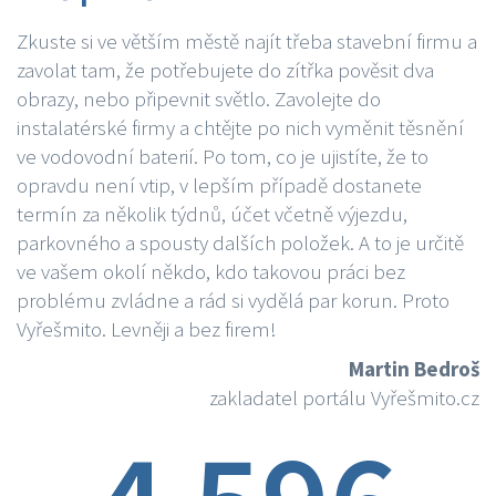
Zkuste si ve větším městě najít třeba stavební firmu a
zavolat tam, že potřebujete do zítřka pověsit dva
obrazy, nebo připevnit světlo. Zavolejte do
instalatérské firmy a chtějte po nich vyměnit těsnění
ve vodovodní baterií. Po tom, co je ujistíte, že to
opravdu není vtip, v lepším případě dostanete
termín za několik týdnů, účet včetně výjezdu,
parkovného a spousty dalších položek. A to je určitě
ve vašem okolí někdo, kdo takovou práci bez
problému zvládne a rád si vydělá par korun. Proto
Vyřešmito. Levněji a bez firem!
Martin Bedroš
zakladatel portálu Vyřešmito.cz