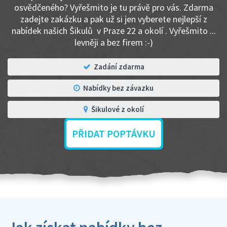
osvědčeného? Vyřešmito je tu právě pro vás. Zdarma
zadejte zakázku a pak už si jen vyberete nejlepší z
nabídek našich Šikulů v Praze 22 a okolí . Vyřešmito ...
levněji a bez firem :-)
Zadání zdarma
Nabídky bez závazku
Šikulové z okolí
PŘIDAT POPTÁVKU