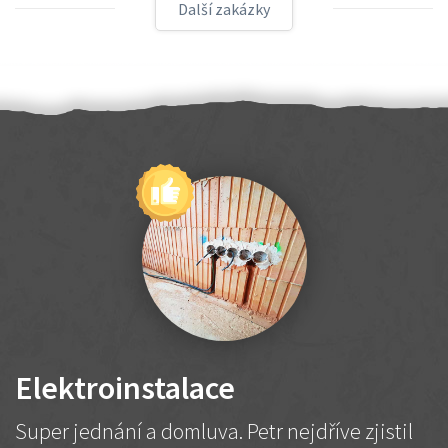
Další zakázky
Elektroinstalace
Super jednání a domluva. Petr nejdříve zjistil