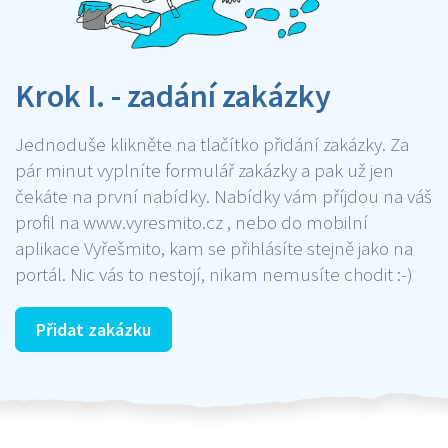
Krok I. - zadání zakázky
Jednoduše klikněte na tlačítko přidání zakázky. Za
pár minut vyplníte formulář zakázky a pak už jen
čekáte na první nabídky. Nabídky vám příjdou na váš
profil na www.vyresmito.cz , nebo do mobilní
aplikace Vyřešmito, kam se přihlásíte stejně jako na
portál. Nic vás to nestojí, nikam nemusíte chodit :-)
Přidat zakázku