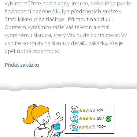
Vybírat můžete podle ceny, intuice, nebo lépe podle
hodnocení daného šikuly z předchozích zakázek.
Stačí kliknout na tlačítko "Příjmout nabídku".
Obratem Vyřešmito zašle Váš telefon a email
vybranému šikulovi, který Vás bude kontaktovat. Vy
uvidíte kontakty na šikulu v detailu zakázky. Vše je
opět úplně zadarmo :-)
Přidat zakázku