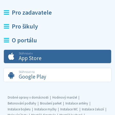
Pro zadavatele
Pro šikuly
O portálu
Stáhnout v
App Store
Stáhnout na
Google Play
Drobné opravy v domácnosti
Hodinový manžel
Betonování podlahy
Broušení parket
Instalace antény
Instalace bojleru
Instalace myčky
Instalace WC
Instalace žaluzií