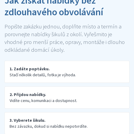
Jak získat nabídky bez
zdlouhavého obvolávání
Popište zakázku jednou, doplňte místo a termín a
porovnejte nabídky šikulů z okolí. Vyřešmito je
vhodné pro menší práce, opravy, montáže i dlouho
odkládané domácí úkoly.
1. Zadáte poptávku.
Stačí několik detailů, fotka je výhoda.
2. Přijdou nabídky.
Vidíte cenu, komunikaci a dostupnost.
3. Vyberete šikulu.
Bez závazku, dokud si nabídku nepotvrdíte.