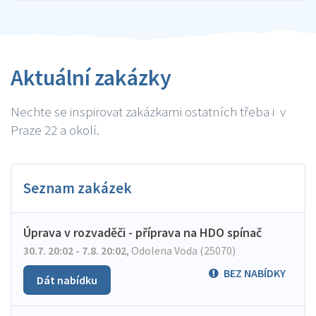
Aktuální zakázky
Nechte se inspirovat zakázkami ostatních třeba i v
Praze 22 a okolí.
Seznam zakázek
Úprava v rozvaděči - příprava na HDO spínač
30.7. 20:02 - 7.8. 20:02
,
Odolena Voda (25070)
BEZ NABÍDKY
Dát nabídku