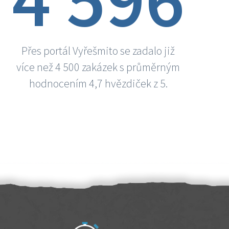
Přes portál Vyřešmito se zadalo již
více než 4 500 zakázek s průměrným
hodnocením 4,7 hvězdiček z 5.