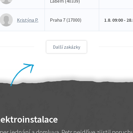
Labem (40339)
Kristýna P.
Praha 7 (17000)
1.8. 09:00 - 28
Další zakázky
lektroinstalace
per jednání a domluva. Petr nejdříve zjistil poruc