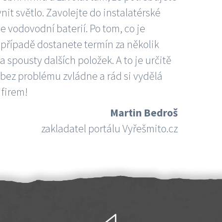
nit světlo. Zavolejte do instalatérské
e vodovodní baterií. Po tom, co je
ím případě dostanete termín za několik
 spousty dalších položek. A to je určitě
 bez problému zvládne a rád si vydělá
 firem!
Martin Bedroš
zakladatel portálu Vyřešmito.cz