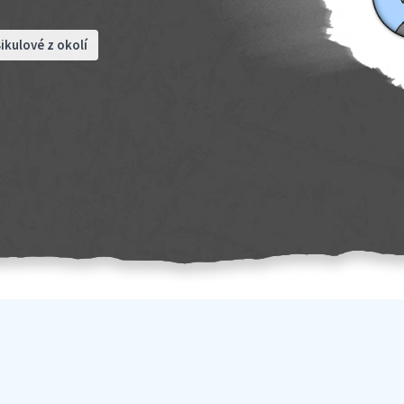
ikulové z okolí