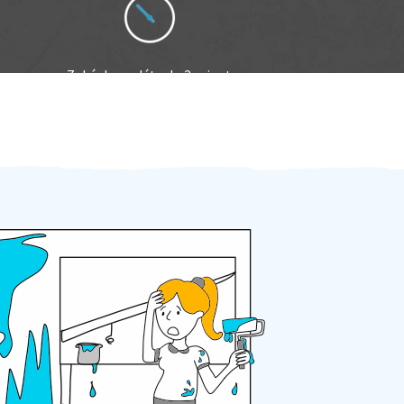
Zakázku zadáte do 2 minut
Za 2 minuty