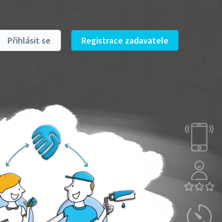
Přihlásit se
Registrace zadavatele