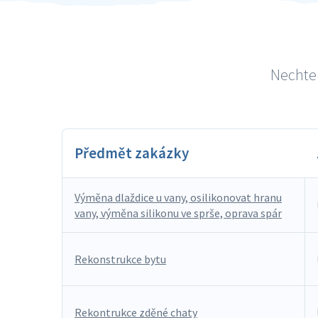
Nechte 
Předmět zakázky
Výměna dlaždice u vany, osilikonovat hranu
vany, výměna silikonu ve sprše, oprava spár
Rekonstrukce bytu
Rekontrukce zděné chaty