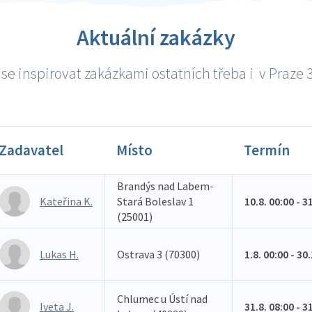
Aktuální zakázky
se inspirovat zakázkami ostatních třeba i v Praze 3 
Zadavatel
Místo
Termín
Brandýs nad Labem-
Kateřina K.
Stará Boleslav 1
10.8. 00:00 - 3
(25001)
Lukas H.
Ostrava 3 (70300)
1.8. 00:00 - 30
Chlumec u Ústí nad
Iveta J.
31.8. 08:00 - 3