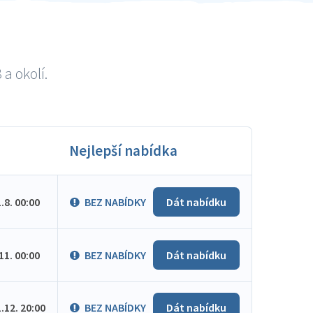
a okolí.
Nejlepší nabídka
1.8. 00:00
BEZ NABÍDKY
Dát nabídku
.11. 00:00
BEZ NABÍDKY
Dát nabídku
1.12. 20:00
BEZ NABÍDKY
Dát nabídku