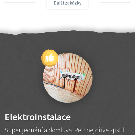
Další zakázky
Elektroinstalace
Super jednání a domluva. Petr nejdříve zjistil