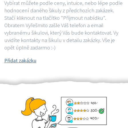
Vybírat můžete podle ceny, intuice, nebo lépe podle
hodnocení daného šikuly z předchozích zakázek.
Stačí kliknout na tlačítko "Příjmout nabídku".
Obratem Vyřešmito zašle Váš telefon a email
vybranému šikulovi, který Vás bude kontaktovat. Vy
uvidíte kontakty na šikulu v detailu zakázky. Vše je
opět úplně zadarmo :-)
Přidat zakázku