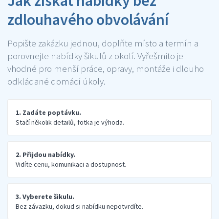
Jak získat nabídky bez
zdlouhavého obvolávání
Popište zakázku jednou, doplňte místo a termín a
porovnejte nabídky šikulů z okolí. Vyřešmito je
vhodné pro menší práce, opravy, montáže i dlouho
odkládané domácí úkoly.
1. Zadáte poptávku.
Stačí několik detailů, fotka je výhoda.
2. Přijdou nabídky.
Vidíte cenu, komunikaci a dostupnost.
3. Vyberete šikulu.
Bez závazku, dokud si nabídku nepotvrdíte.