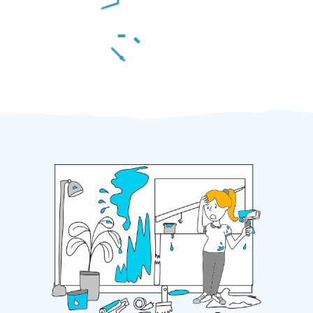
Za 2 minuty