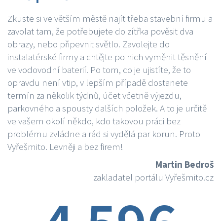
Zkuste si ve větším městě najít třeba stavební firmu a
zavolat tam, že potřebujete do zítřka pověsit dva
obrazy, nebo připevnit světlo. Zavolejte do
instalatérské firmy a chtějte po nich vyměnit těsnění
ve vodovodní baterií. Po tom, co je ujistíte, že to
opravdu není vtip, v lepším případě dostanete
termín za několik týdnů, účet včetně výjezdu,
parkovného a spousty dalších položek. A to je určitě
ve vašem okolí někdo, kdo takovou práci bez
problému zvládne a rád si vydělá par korun. Proto
Vyřešmito. Levněji a bez firem!
Martin Bedroš
zakladatel portálu Vyřešmito.cz