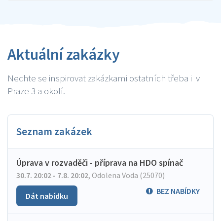
Aktuální zakázky
Nechte se inspirovat zakázkami ostatních třeba i v
Praze 3 a okolí.
Seznam zakázek
Úprava v rozvaděči - příprava na HDO spínač
30.7. 20:02 - 7.8. 20:02
,
Odolena Voda (25070)
BEZ NABÍDKY
Dát nabídku