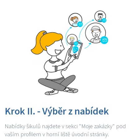
Krok II. - Výběr z nabídek
Nabídky šikulů najdete v sekci "Moje zakázky" pod
vaším profilem v horní liště úvodní stránky.