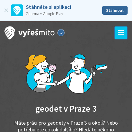
Stáhněte si aplikaci
Stáhnout
Zdarma v Google Play
geodet v Praze 3
Máte práci pro geodety v Praze 3 a okolí? Nebo
potřebujete cokoli dalšího? Hledáte někoho