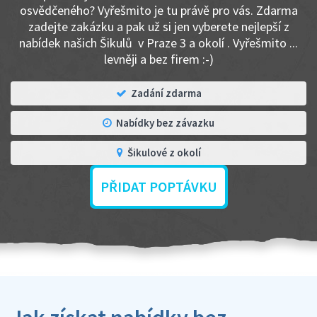
osvědčeného? Vyřešmito je tu právě pro vás. Zdarma
zadejte zakázku a pak už si jen vyberete nejlepší z
nabídek našich Šikulů v Praze 3 a okolí . Vyřešmito ...
levněji a bez firem :-)
Zadání zdarma
Nabídky bez závazku
Šikulové z okolí
PŘIDAT POPTÁVKU