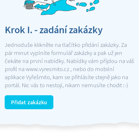
Krok I. - zadání zakázky
Jednoduše klikněte na tlačítko přidání zakázky. Za
pár minut vyplníte formulář zakázky a pak už jen
čekáte na první nabídky. Nabídky vám příjdou na váš
profil na www.vyresmito.cz , nebo do mobilní
aplikace Vyřešmito, kam se přihlásíte stejně jako na
portál. Nic vás to nestojí, nikam nemusíte chodit :-)
Přidat zakázku