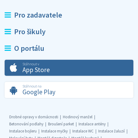
Pro zadavatele
Pro šikuly
O portálu
Stáhnout v
App Store
Stáhnout na
Google Play
Drobné opravy v domácnosti
Hodinový manžel
Betonování podlahy
Broušení parket
Instalace antény
Instalace bojleru
Instalace myčky
Instalace WC
Instalace žaluzií