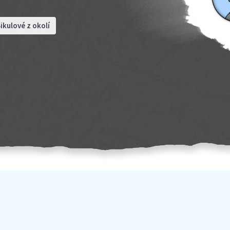
ikulové z okolí