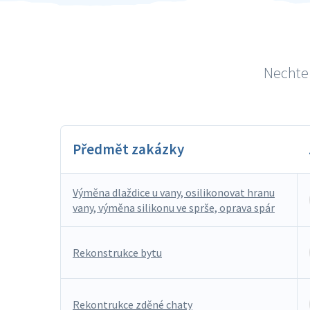
Nechte 
Předmět zakázky
Výměna dlaždice u vany, osilikonovat hranu
vany, výměna silikonu ve sprše, oprava spár
Rekonstrukce bytu
Rekontrukce zděné chaty