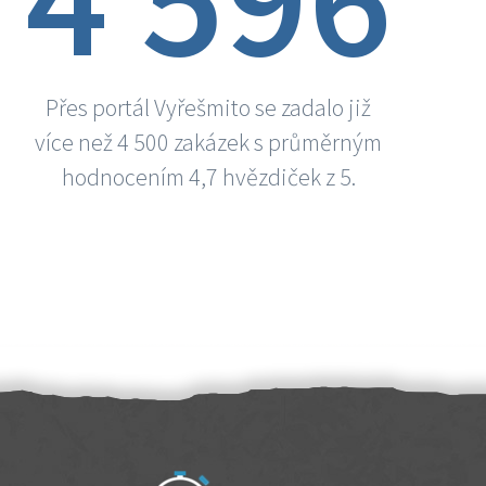
Přes portál Vyřešmito se zadalo již
více než 4 500 zakázek s průměrným
hodnocením 4,7 hvězdiček z 5.