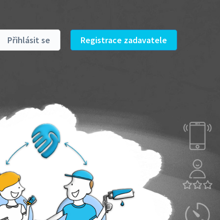
Přihlásit se
Registrace zadavatele