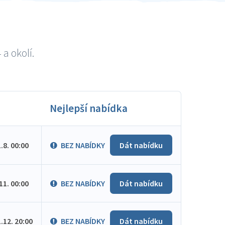
a okolí.
Nejlepší nabídka
1.8. 00:00
BEZ NABÍDKY
Dát nabídku
.11. 00:00
BEZ NABÍDKY
Dát nabídku
1.12. 20:00
BEZ NABÍDKY
Dát nabídku