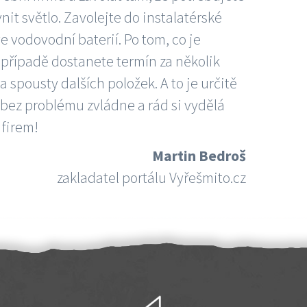
nit světlo. Zavolejte do instalatérské
e vodovodní baterií. Po tom, co je
ím případě dostanete termín za několik
 spousty dalších položek. A to je určitě
 bez problému zvládne a rád si vydělá
 firem!
Martin Bedroš
zakladatel portálu Vyřešmito.cz