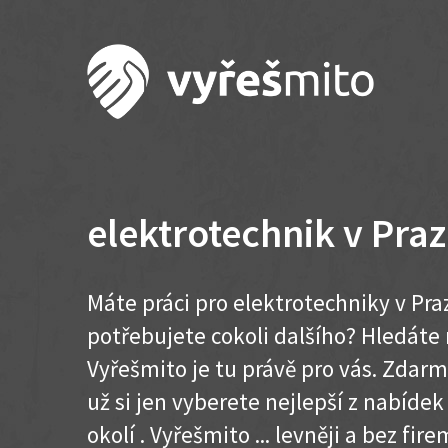
elektrotechnik v Praz
Máte práci pro elektrotechniky v Pra
potřebujete cokoli dalšího? Hledát
Vyřešmito je tu právě pro vás. Zdar
už si jen vyberete nejlepší z nabídek
okolí . Vyřešmito ... levněji a bez firem