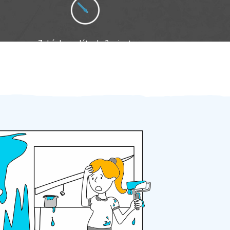
Zakázku zadáte do 2 minut
Za 2 minuty