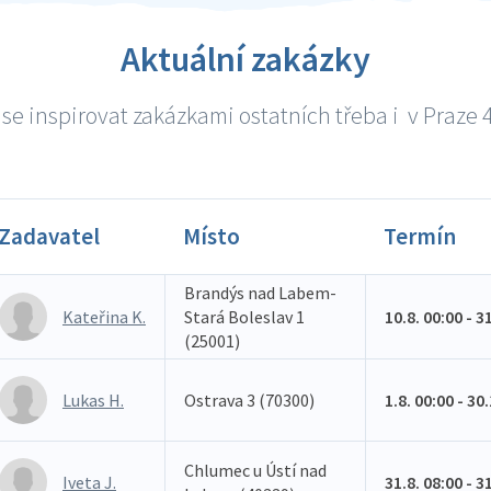
Aktuální zakázky
se inspirovat zakázkami ostatních třeba i v Praze 4 
Zadavatel
Místo
Termín
Brandýs nad Labem-
Kateřina K.
Stará Boleslav 1
10.8. 00:00 - 3
(25001)
Lukas H.
Ostrava 3 (70300)
1.8. 00:00 - 30
Chlumec u Ústí nad
Iveta J.
31.8. 08:00 - 3