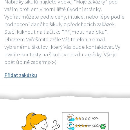
Nabídky šikulů najdete v sekci "Moje zakázky" pod
vaším profilem v horní liště úvodní stránky.
Vybírat můžete podle ceny, intuice, nebo lépe podle
hodnocení daného šikuly z předchozích zakázek.
Stačí kliknout na tlačítko "Příjmout nabídku".
Obratem Vyřešmito zašle Váš telefon a email
vybranému šikulovi, který Vás bude kontaktovat. Vy
uvidíte kontakty na šikulu v detailu zakázky. Vše je
opět úplně zadarmo :-)
Přidat zakázku