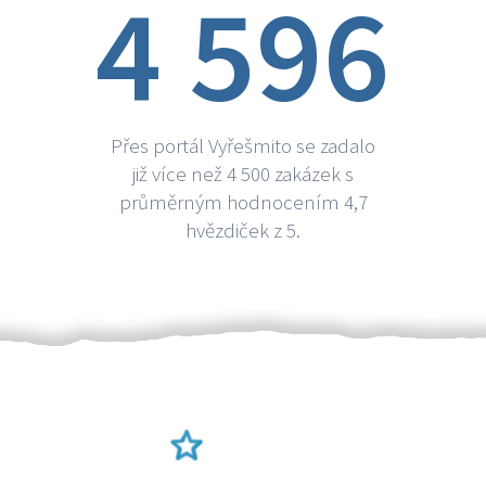
4 596
Přes portál Vyřešmito se zadalo
již více než 4 500 zakázek s
průměrným hodnocením 4,7
hvězdiček z 5.
Ověření šikulové