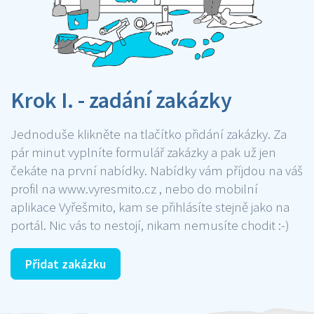
Krok I. - zadání zakázky
Jednoduše klikněte na tlačítko přidání zakázky. Za
pár minut vyplníte formulář zakázky a pak už jen
čekáte na první nabídky. Nabídky vám příjdou na váš
profil na www.vyresmito.cz , nebo do mobilní
aplikace Vyřešmito, kam se přihlásíte stejně jako na
portál. Nic vás to nestojí, nikam nemusíte chodit :-)
Přidat zakázku