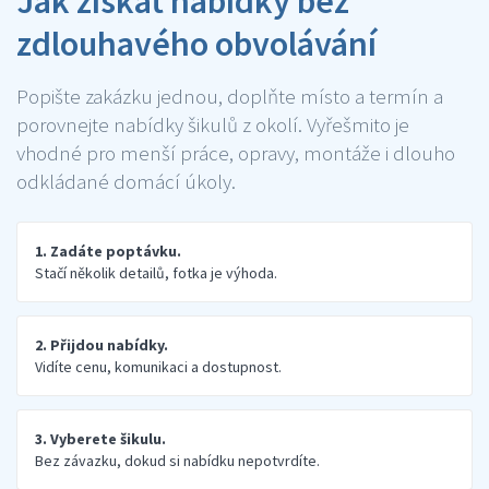
Jak získat nabídky bez
zdlouhavého obvolávání
Popište zakázku jednou, doplňte místo a termín a
porovnejte nabídky šikulů z okolí. Vyřešmito je
vhodné pro menší práce, opravy, montáže i dlouho
odkládané domácí úkoly.
1. Zadáte poptávku.
Stačí několik detailů, fotka je výhoda.
2. Přijdou nabídky.
Vidíte cenu, komunikaci a dostupnost.
3. Vyberete šikulu.
Bez závazku, dokud si nabídku nepotvrdíte.