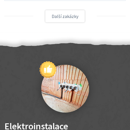
Další zakázky
Elektroinstalace