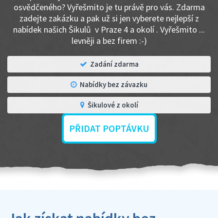
osvědčeného? Vyřešmito je tu právě pro vás. Zdarma
zadejte zakázku a pak už si jen vyberete nejlepší z
nabídek našich Šikulů v Praze 4 a okolí . Vyřešmito ...
levněji a bez firem :-)
Zadání zdarma
Nabídky bez závazku
Šikulové z okolí
PŘIDAT POPTÁVKU