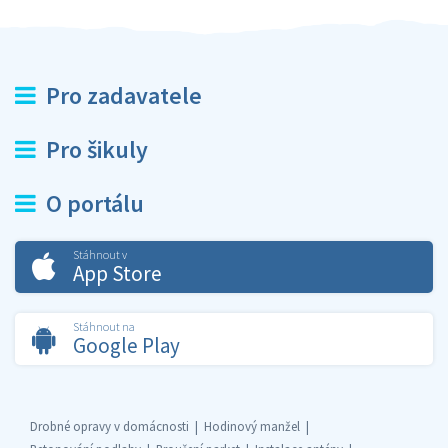
Pro zadavatele
Pro šikuly
O portálu
Stáhnout v
App Store
Stáhnout na
Google Play
Drobné opravy v domácnosti
Hodinový manžel