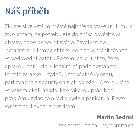
Náš příběh
Zkuste si ve větším městě najít třeba stavební firmu a
zavolat tam, že potřebujete do zítřka pověsit dva
obrazy, nebo připevnit světlo. Zavolejte do
instalatérské firmy a chtějte po nich vyměnit těsnění
ve vodovodní baterií. Po tom, co je ujistíte, že to
opravdu není vtip, v lepším případě dostanete
termín za několik týdnů, účet včetně výjezdu,
parkovného a spousty dalších položek. A to je určitě
ve vašem okolí někdo, kdo takovou práci bez
problému zvládne a rád si vydělá par korun. Proto
Vyřešmito. Levněji a bez firem!
Martin Bedroš
zakladatel portálu Vyřešmito.cz