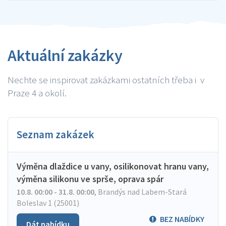
Aktuální zakázky
Nechte se inspirovat zakázkami ostatních třeba i v
Praze 4 a okolí.
Seznam zakázek
Výměna dlaždice u vany, osilikonovat hranu vany,
výměna silikonu ve sprše, oprava spár
10.8. 00:00 - 31.8. 00:00
,
Brandýs nad Labem-Stará
Boleslav 1 (25001)
BEZ NABÍDKY
Dát nabídku