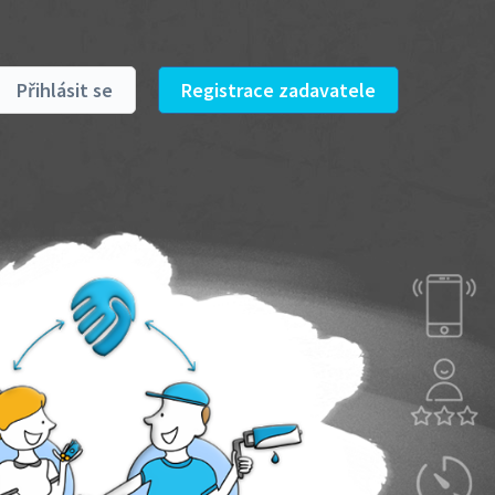
Přihlásit se
Registrace zadavatele