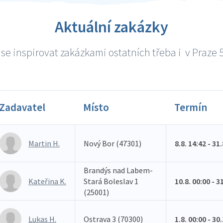
Aktuální zakázky
se inspirovat zakázkami ostatních třeba i v Praze 5 
Zadavatel
Místo
Termín
Martin H.
Nový Bor (47301)
8.8. 14:42 - 31
Brandýs nad Labem-
Kateřina K.
Stará Boleslav 1
10.8. 00:00 - 3
(25001)
Lukas H.
Ostrava 3 (70300)
1.8. 00:00 - 30