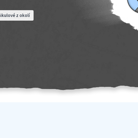
ikulové z okolí