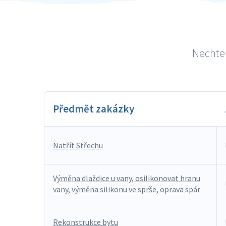
Nechte 
Předmět zakázky
Natřít Střechu
Výměna dlaždice u vany, osilikonovat hranu
vany, výměna silikonu ve sprše, oprava spár
Rekonstrukce bytu