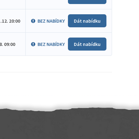
1.12. 20:00
BEZ NABÍDKY
Dát nabídku
.8. 09:00
BEZ NABÍDKY
Dát nabídku