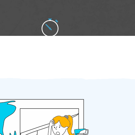
Zakázku zadáte do 2 minut
Za 2 minuty