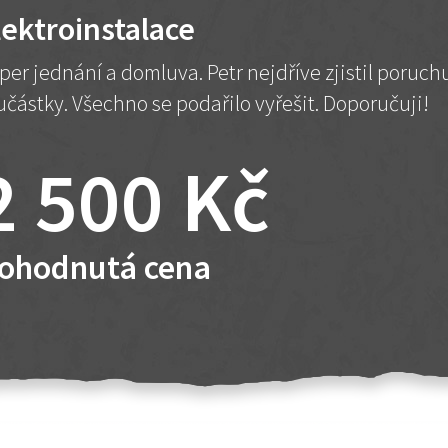
lektroinstalace
per jednání a domluva. Petr nejdříve zjistil poruc
učástky. Všechno se podařilo vyřešit. Doporučuji!
2 500 Kč
ohodnutá cena