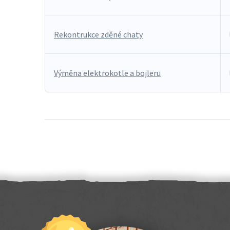
Rekontrukce zděné chaty
Výměna elektrokotle a bojleru