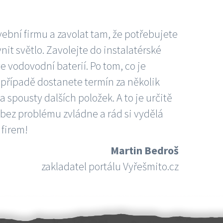
vební firmu a zavolat tam, že potřebujete
nit světlo. Zavolejte do instalatérské
e vodovodní baterií. Po tom, co je
ím případě dostanete termín za několik
 spousty dalších položek. A to je určitě
 bez problému zvládne a rád si vydělá
 firem!
Martin Bedroš
zakladatel portálu Vyřešmito.cz