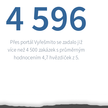
4 596
Přes portál Vyřešmito se zadalo již
více než 4 500 zakázek s průměrným
hodnocením 4,7 hvězdiček z 5.