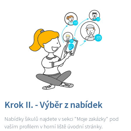
Krok II. - Výběr z nabídek
Nabídky šikulů najdete v sekci "Moje zakázky" pod
vaším profilem v horní liště úvodní stránky.