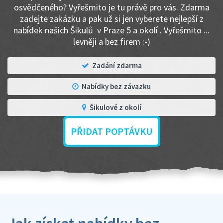
osvědčeného? Vyřešmito je tu právě pro vás. Zdarma
zadejte zakázku a pak už si jen vyberete nejlepší z
nabídek našich Šikulů v Praze 5 a okolí . Vyřešmito ...
levněji a bez firem :-)
Zadání zdarma
Nabídky bez závazku
Šikulové z okolí
PŘIDAT POPTÁVKU