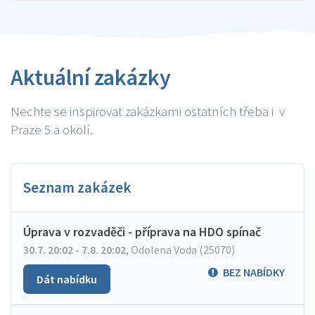
Aktuální zakázky
Nechte se inspirovat zakázkami ostatních třeba i v
Praze 5 a okolí.
Seznam zakázek
Úprava v rozvaděči - příprava na HDO spínač
30.7. 20:02 - 7.8. 20:02
,
Odolena Voda (25070)
BEZ NABÍDKY
Dát nabídku