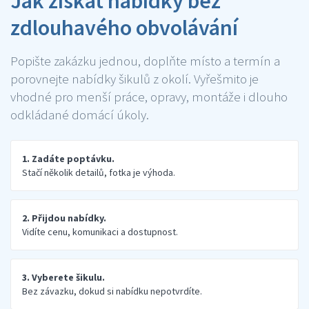
Jak získat nabídky bez
zdlouhavého obvolávání
Popište zakázku jednou, doplňte místo a termín a
porovnejte nabídky šikulů z okolí. Vyřešmito je
vhodné pro menší práce, opravy, montáže i dlouho
odkládané domácí úkoly.
1. Zadáte poptávku.
Stačí několik detailů, fotka je výhoda.
2. Přijdou nabídky.
Vidíte cenu, komunikaci a dostupnost.
3. Vyberete šikulu.
Bez závazku, dokud si nabídku nepotvrdíte.