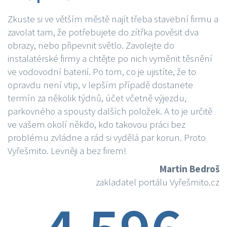
Zkuste si ve větším městě najít třeba stavební firmu a
zavolat tam, že potřebujete do zítřka pověsit dva
obrazy, nebo připevnit světlo. Zavolejte do
instalatérské firmy a chtějte po nich vyměnit těsnění
ve vodovodní baterií. Po tom, co je ujistíte, že to
opravdu není vtip, v lepším případě dostanete
termín za několik týdnů, účet včetně výjezdu,
parkovného a spousty dalších položek. A to je určitě
ve vašem okolí někdo, kdo takovou práci bez
problému zvládne a rád si vydělá par korun. Proto
Vyřešmito. Levněji a bez firem!
Martin Bedroš
zakladatel portálu Vyřešmito.cz