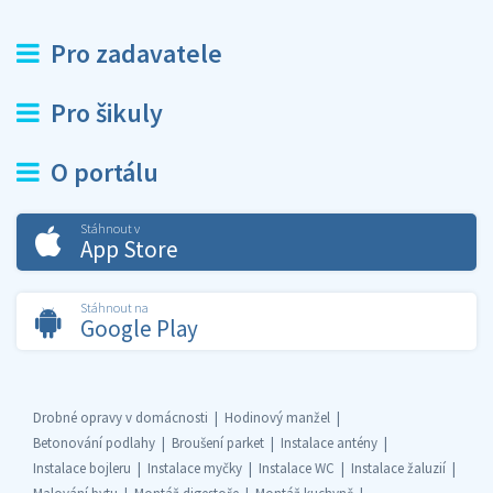
Pro zadavatele
Pro šikuly
O portálu
Stáhnout v
App Store
Stáhnout na
Google Play
Drobné opravy v domácnosti
Hodinový manžel
Betonování podlahy
Broušení parket
Instalace antény
Instalace bojleru
Instalace myčky
Instalace WC
Instalace žaluzií