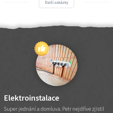
Další zakázky
Elektroinstalace
Super jednání a domluva. Petr nejdříve zjistil