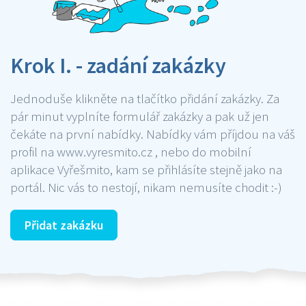
Krok I. - zadání zakázky
Jednoduše klikněte na tlačítko přidání zakázky. Za
pár minut vyplníte formulář zakázky a pak už jen
čekáte na první nabídky. Nabídky vám příjdou na váš
profil na www.vyresmito.cz , nebo do mobilní
aplikace Vyřešmito, kam se přihlásíte stejně jako na
portál. Nic vás to nestojí, nikam nemusíte chodit :-)
Přidat zakázku