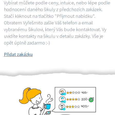
Vybírat můžete podle ceny, intuice, nebo lépe podle
hodnocení daného šikuly z předchozích zakázek.
Stačí kliknout na tlačítko "Příjmout nabídku".
Obratem Vyřešmito zašle Váš telefon a email
vybranému šikulovi, který Vás bude kontaktovat. Vy
uvidíte kontakty na šikulu v detailu zakázky. Vše je
opět úplně zadarmo :-)
Přidat zakázku