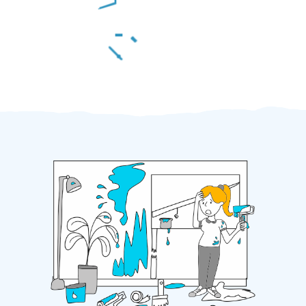
Za 2 minuty