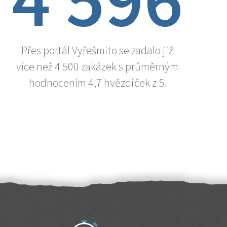
Přes portál Vyřešmito se zadalo již
více než 4 500 zakázek s průměrným
hodnocením 4,7 hvězdiček z 5.