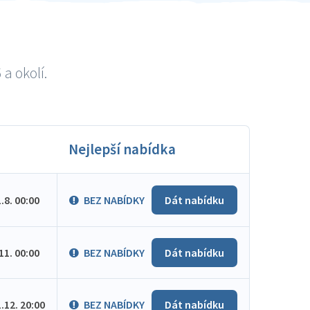
a okolí.
Nejlepší nabídka
1.8. 00:00
BEZ NABÍDKY
Dát nabídku
.11. 00:00
BEZ NABÍDKY
Dát nabídku
1.12. 20:00
BEZ NABÍDKY
Dát nabídku