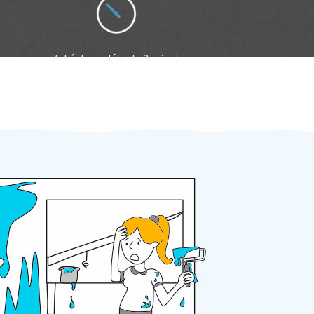
Zakázku zadáte do 2 minut
Za 2 minuty