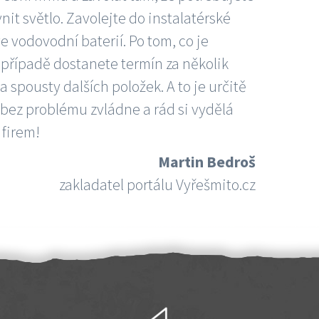
nit světlo. Zavolejte do instalatérské
e vodovodní baterií. Po tom, co je
ím případě dostanete termín za několik
 spousty dalších položek. A to je určitě
 bez problému zvládne a rád si vydělá
 firem!
Martin Bedroš
zakladatel portálu Vyřešmito.cz