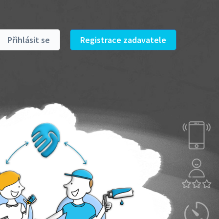
Přihlásit se
Registrace zadavatele