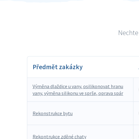
Nechte 
Předmět zakázky
Výměna dlaždice u vany, osilikonovat hranu
vany, výměna silikonu ve sprše, oprava spár
Rekonstrukce bytu
Rekontrukce zděné chaty