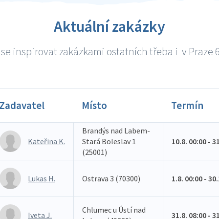
Aktuální zakázky
se inspirovat zakázkami ostatních třeba i v Praze 6 
Zadavatel
Místo
Termín
Brandýs nad Labem-
Kateřina K.
Stará Boleslav 1
10.8. 00:00 - 3
(25001)
Lukas H.
Ostrava 3 (70300)
1.8. 00:00 - 30
Chlumec u Ústí nad
Iveta J.
31.8. 08:00 - 3