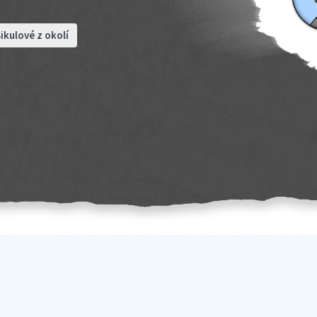
ikulové z okolí