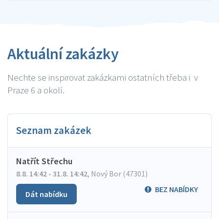
Aktuální zakázky
Nechte se inspirovat zakázkami ostatních třeba i v
Praze 6 a okolí.
Seznam zakázek
Natřít Střechu
8.8. 14:42 - 31.8. 14:42
,
Nový Bor (47301)
BEZ NABÍDKY
Dát nabídku