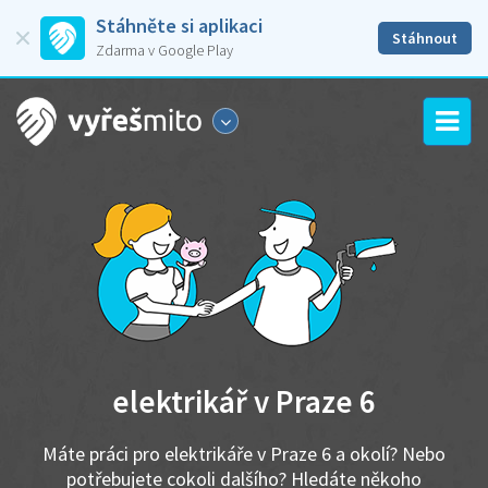
Stáhněte si aplikaci
Stáhnout
Zdarma v Google Play
elektrikář v Praze 6
Máte práci pro elektrikáře v Praze 6 a okolí? Nebo
potřebujete cokoli dalšího? Hledáte někoho