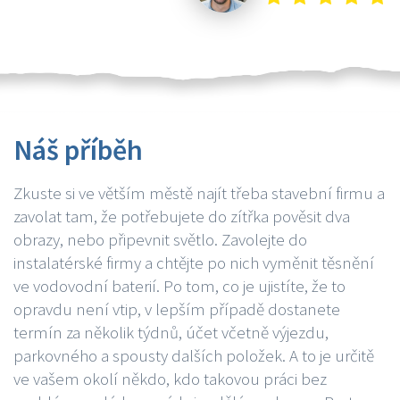
Náš příběh
Zkuste si ve větším městě najít třeba stavební firmu a
zavolat tam, že potřebujete do zítřka pověsit dva
obrazy, nebo připevnit světlo. Zavolejte do
instalatérské firmy a chtějte po nich vyměnit těsnění
ve vodovodní baterií. Po tom, co je ujistíte, že to
opravdu není vtip, v lepším případě dostanete
termín za několik týdnů, účet včetně výjezdu,
parkovného a spousty dalších položek. A to je určitě
ve vašem okolí někdo, kdo takovou práci bez