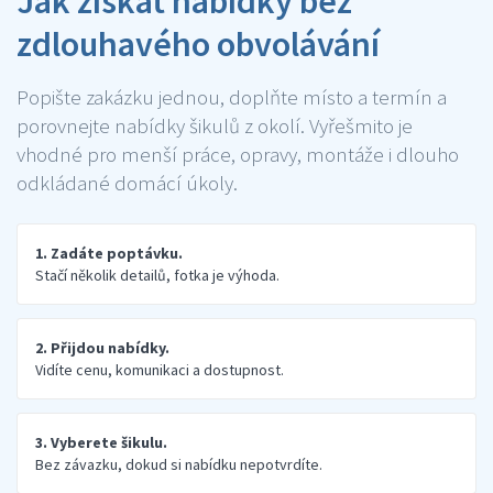
Jak získat nabídky bez
zdlouhavého obvolávání
Popište zakázku jednou, doplňte místo a termín a
porovnejte nabídky šikulů z okolí. Vyřešmito je
vhodné pro menší práce, opravy, montáže i dlouho
odkládané domácí úkoly.
1. Zadáte poptávku.
Stačí několik detailů, fotka je výhoda.
2. Přijdou nabídky.
Vidíte cenu, komunikaci a dostupnost.
3. Vyberete šikulu.
Bez závazku, dokud si nabídku nepotvrdíte.