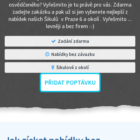
osvědčeného? Vyřešmito je tu právě pro vás. Zdarma
zadejte zakázku a pak už si jen vyberete nejlepší z
nabídek našich Šikulů v Praze 6 a okolí . Vyřešmito ...
levněji a bez firem :-)
Zadání zdarma
Nabídky bez závazku
Šikulové z okolí
PŘIDAT POPTÁVKU