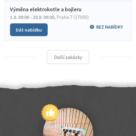
Výměna elektrokotle a bojleru
1.8. 09:00 - 28.8. 09:00
,
Praha 7 (17000)
BEZ NABÍDKY
Dát nabídku
Další zakázky