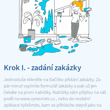
Krok I. - zadání zakázky
Jednoduše klikněte na tlačítko přidání zakázky. Za
pár minut vyplníte formulář zakázky a pak už jen
čekáte na první nabídky. Nabídky vám příjdou na váš
profil na www.vyresmito.cz , nebo do mobilní
aplikace Vyřešmito, kam se přihlásíte stejně jako na