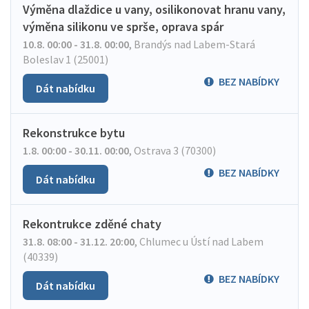
Výměna dlaždice u vany, osilikonovat hranu vany,
výměna silikonu ve sprše, oprava spár
10.8. 00:00 - 31.8. 00:00
,
Brandýs nad Labem-Stará
Boleslav 1 (25001)
BEZ NABÍDKY
Dát nabídku
Rekonstrukce bytu
1.8. 00:00 - 30.11. 00:00
,
Ostrava 3 (70300)
BEZ NABÍDKY
Dát nabídku
Rekontrukce zděné chaty
31.8. 08:00 - 31.12. 20:00
,
Chlumec u Ústí nad Labem
(40339)
BEZ NABÍDKY
Dát nabídku