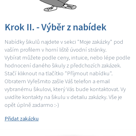
Krok II. - Výběr z nabídek
Nabídky šikulů najdete v sekci "Moje zakázky" pod
vaším profilem v horní liště úvodní stránky.
Vybírat můžete podle ceny, intuice, nebo lépe podle
hodnocení daného šikuly z předchozích zakázek.
Stačí kliknout na tlačítko "Příjmout nabídku".
Obratem Vyřešmito zašle Váš telefon a email
vybranému šikulovi, který Vás bude kontaktovat. Vy
uvidíte kontakty na šikulu v detailu zakázky. Vše je
opět úplně zadarmo :-)
Přidat zakázku