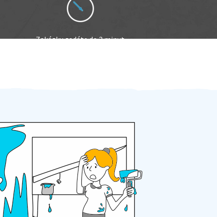
Zakázku zadáte do 2 minut
Za 2 minuty