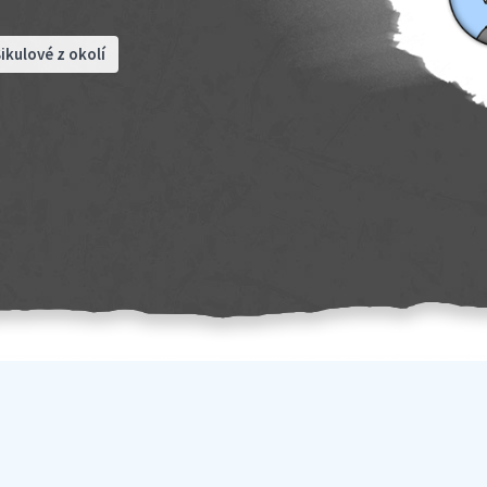
ikulové z okolí