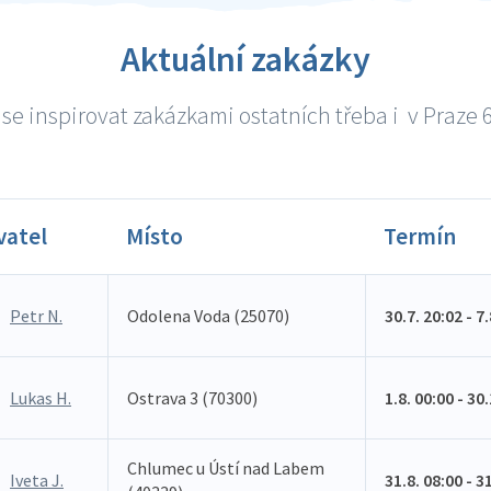
Aktuální zakázky
se inspirovat zakázkami ostatních třeba i v Praze 6 
vatel
Místo
Termín
Petr N.
Odolena Voda (25070)
30.7. 20:02 - 7
Lukas H.
Ostrava 3 (70300)
1.8. 00:00 - 30
Chlumec u Ústí nad Labem
Iveta J.
31.8. 08:00 - 3