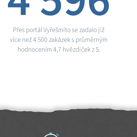
Přes portál Vyřešmito se zadalo již
více než 4 500 zakázek s průměrným
hodnocením 4,7 hvězdiček z 5.