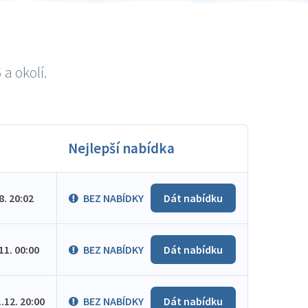
a okolí.
Nejlepší nabídka
.8. 20:02
BEZ NABÍDKY
Dát nabídku
.11. 00:00
BEZ NABÍDKY
Dát nabídku
1.12. 20:00
BEZ NABÍDKY
Dát nabídku