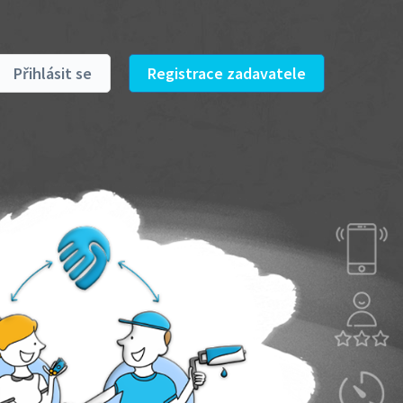
Přihlásit se
Registrace zadavatele