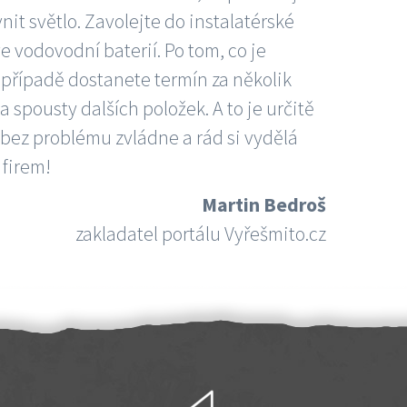
nit světlo. Zavolejte do instalatérské
e vodovodní baterií. Po tom, co je
ím případě dostanete termín za několik
 spousty dalších položek. A to je určitě
 bez problému zvládne a rád si vydělá
 firem!
Martin Bedroš
zakladatel portálu Vyřešmito.cz