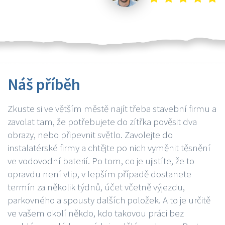
Náš příběh
Zkuste si ve větším městě najít třeba stavební firmu a
zavolat tam, že potřebujete do zítřka pověsit dva
obrazy, nebo připevnit světlo. Zavolejte do
instalatérské firmy a chtějte po nich vyměnit těsnění
ve vodovodní baterií. Po tom, co je ujistíte, že to
opravdu není vtip, v lepším případě dostanete
termín za několik týdnů, účet včetně výjezdu,
parkovného a spousty dalších položek. A to je určitě
ve vašem okolí někdo, kdo takovou práci bez