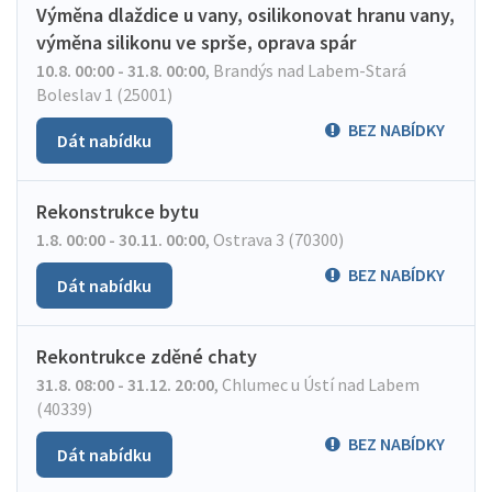
Výměna dlaždice u vany, osilikonovat hranu vany,
výměna silikonu ve sprše, oprava spár
10.8. 00:00 - 31.8. 00:00
,
Brandýs nad Labem-Stará
Boleslav 1 (25001)
BEZ NABÍDKY
Dát nabídku
Rekonstrukce bytu
1.8. 00:00 - 30.11. 00:00
,
Ostrava 3 (70300)
BEZ NABÍDKY
Dát nabídku
Rekontrukce zděné chaty
31.8. 08:00 - 31.12. 20:00
,
Chlumec u Ústí nad Labem
(40339)
BEZ NABÍDKY
Dát nabídku