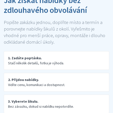
Jak získat nabídky bez
zdlouhavého obvolávání
Popište zakázku jednou, doplňte místo a termín a
porovnejte nabídky šikulů z okolí. Vyřešmito je
vhodné pro menší práce, opravy, montáže i dlouho
odkládané domácí úkoly.
1. Zadáte poptávku.
Stačí několik detailů, fotka je výhoda.
2. Přijdou nabídky.
Vidíte cenu, komunikaci a dostupnost.
3. Vyberete šikulu.
Bez závazku, dokud si nabídku nepotvrdíte.