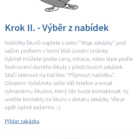
Krok II. - Výběr z nabídek
Nabídky šikulů najdete v sekci "Moje zakázky" pod
vaším profilem v horní liště úvodní stránky.
Vybírat můžete podle ceny, intuice, nebo lépe podle
hodnocení daného šikuly z předchozích zakázek.
Stačí kliknout na tlačítko "Příjmout nabídku".
Obratem Vyřešmito zašle Váš telefon a email
vybranému šikulovi, který Vás bude kontaktovat. Vy
uvidíte kontakty na šikulu v detailu zakázky. Vše je
opět úplně zadarmo :-)
Přidat zakázku