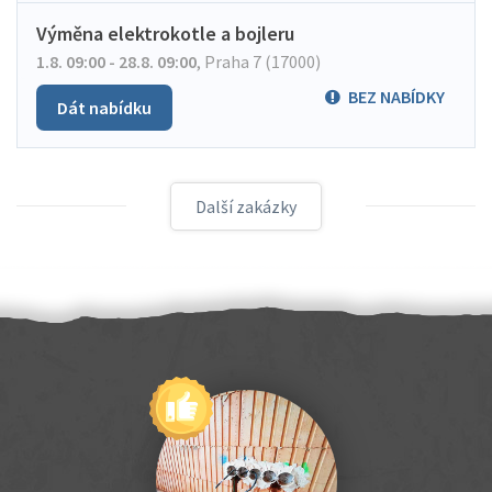
Výměna elektrokotle a bojleru
1.8. 09:00 - 28.8. 09:00
,
Praha 7 (17000)
BEZ NABÍDKY
Dát nabídku
Další zakázky