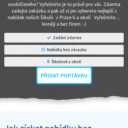
osvědčeného? Vyřešmito je tu právě pro vás. Zdarma
zadejte zakázku a pak už si jen vyberete nejlepší z
nabídek našich Šikulů v Praze 6 a okolí . Vyřešmito ...
levněji a bez firem :-)
Zadání zdarma
Nabídky bez závazku
Šikulové z okolí
PŘIDAT POPTÁVKU