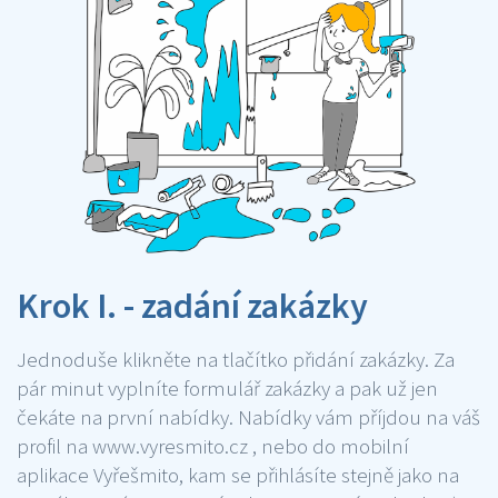
Krok I. - zadání zakázky
Jednoduše klikněte na tlačítko přidání zakázky. Za
pár minut vyplníte formulář zakázky a pak už jen
čekáte na první nabídky. Nabídky vám příjdou na váš
profil na www.vyresmito.cz , nebo do mobilní
aplikace Vyřešmito, kam se přihlásíte stejně jako na