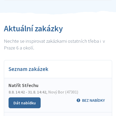
Aktuální zakázky
Nechte se inspirovat zakázkami ostatních třeba i v
Praze 6 a okolí.
Seznam zakázek
Natřít Střechu
8.8. 14:42 - 31.8. 14:42
,
Nový Bor (47301)
BEZ NABÍDKY
Dát nabídku