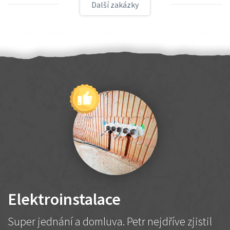
Další zakázky
Elektroinstalace
Super jednání a domluva. Petr nejdříve zjistil