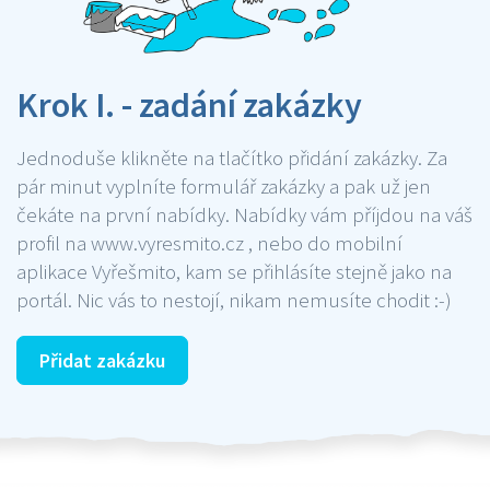
Krok I. - zadání zakázky
Jednoduše klikněte na tlačítko přidání zakázky. Za
pár minut vyplníte formulář zakázky a pak už jen
čekáte na první nabídky. Nabídky vám příjdou na váš
profil na www.vyresmito.cz , nebo do mobilní
aplikace Vyřešmito, kam se přihlásíte stejně jako na
portál. Nic vás to nestojí, nikam nemusíte chodit :-)
Přidat zakázku