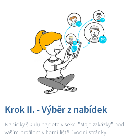
Krok II. - Výběr z nabídek
Nabídky šikulů najdete v sekci "Moje zakázky" pod
vaším profilem v horní liště úvodní stránky.