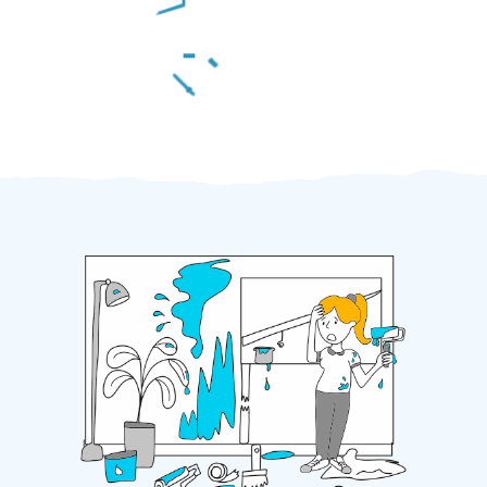
Za 2 minuty