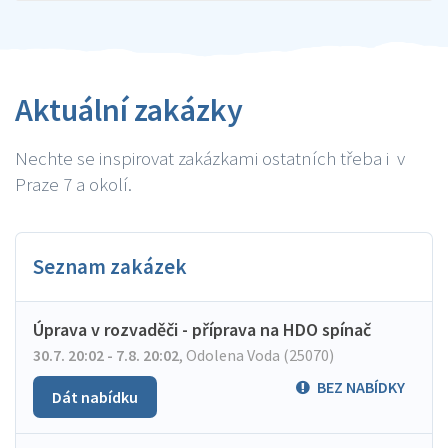
Aktuální zakázky
Nechte se inspirovat zakázkami ostatních třeba i v
Praze 7 a okolí.
Seznam zakázek
Úprava v rozvaděči - příprava na HDO spínač
30.7. 20:02 - 7.8. 20:02
,
Odolena Voda (25070)
BEZ NABÍDKY
Dát nabídku