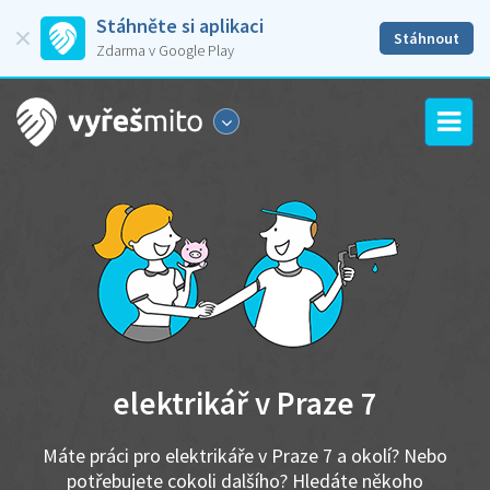
Stáhněte si aplikaci
Stáhnout
Zdarma v Google Play
elektrikář v Praze 7
Máte práci pro elektrikáře v Praze 7 a okolí? Nebo
potřebujete cokoli dalšího? Hledáte někoho