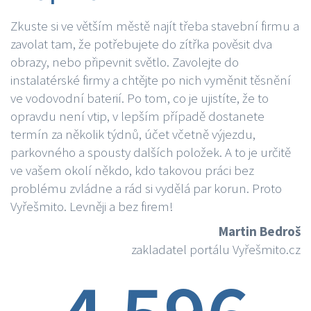
Zkuste si ve větším městě najít třeba stavební firmu a
zavolat tam, že potřebujete do zítřka pověsit dva
obrazy, nebo připevnit světlo. Zavolejte do
instalatérské firmy a chtějte po nich vyměnit těsnění
ve vodovodní baterií. Po tom, co je ujistíte, že to
opravdu není vtip, v lepším případě dostanete
termín za několik týdnů, účet včetně výjezdu,
parkovného a spousty dalších položek. A to je určitě
ve vašem okolí někdo, kdo takovou práci bez
problému zvládne a rád si vydělá par korun. Proto
Vyřešmito. Levněji a bez firem!
Martin Bedroš
zakladatel portálu Vyřešmito.cz