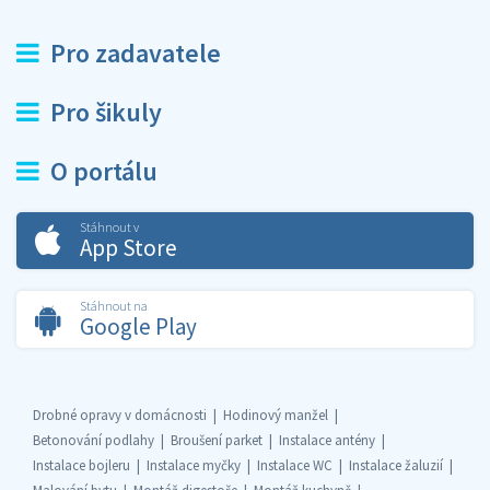
Pro zadavatele
Pro šikuly
O portálu
Stáhnout v
App Store
Stáhnout na
Google Play
Drobné opravy v domácnosti
Hodinový manžel
Betonování podlahy
Broušení parket
Instalace antény
Instalace bojleru
Instalace myčky
Instalace WC
Instalace žaluzií