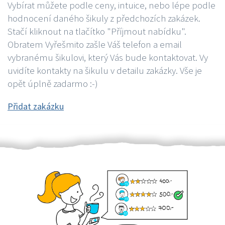
Vybírat můžete podle ceny, intuice, nebo lépe podle
hodnocení daného šikuly z předchozích zakázek.
Stačí kliknout na tlačítko "Příjmout nabídku".
Obratem Vyřešmito zašle Váš telefon a email
vybranému šikulovi, který Vás bude kontaktovat. Vy
uvidíte kontakty na šikulu v detailu zakázky. Vše je
opět úplně zadarmo :-)
Přidat zakázku