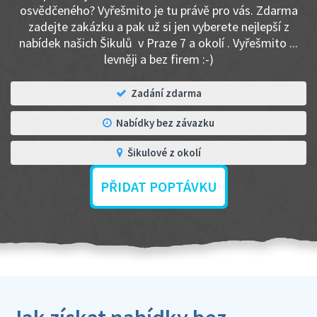
osvědčeného? Vyřešmito je tu právě pro vás. Zdarma
zadejte zakázku a pak už si jen vyberete nejlepší z
nabídek našich Šikulů v Praze 7 a okolí . Vyřešmito ...
levněji a bez firem :-)
Zadání zdarma
Nabídky bez závazku
Šikulové z okolí
PŘIDAT POPTÁVKU