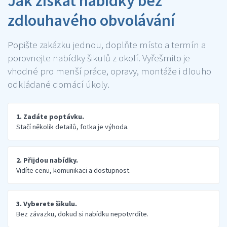
Jak získat nabídky bez
zdlouhavého obvolávání
Popište zakázku jednou, doplňte místo a termín a
porovnejte nabídky šikulů z okolí. Vyřešmito je
vhodné pro menší práce, opravy, montáže i dlouho
odkládané domácí úkoly.
1. Zadáte poptávku.
Stačí několik detailů, fotka je výhoda.
2. Přijdou nabídky.
Vidíte cenu, komunikaci a dostupnost.
3. Vyberete šikulu.
Bez závazku, dokud si nabídku nepotvrdíte.