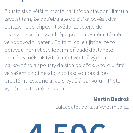
Zkuste si ve větším městě najít třeba stavební firmu a
zavolat tam, že potřebujete do zítřka pověsit dva
obrazy, nebo připevnit světlo. Zavolejte do
instalatérské firmy a chtějte po nich vyměnit těsnění
ve vodovodní baterií. Po tom, co je ujistíte, že to
opravdu není vtip, v lepším případě dostanete
termín za několik týdnů, účet včetně výjezdu,
parkovného a spousty dalších položek. A to je určitě
ve vašem okolí někdo, kdo takovou práci bez
problému zvládne a rád si vydělá par korun. Proto
Vyřešmito. Levněji a bez firem!
Martin Bedroš
zakladatel portálu Vyřešmito.cz