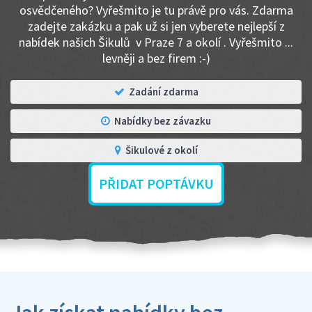
osvědčeného? Vyřešmito je tu právě pro vás. Zdarma
zadejte zakázku a pak už si jen vyberete nejlepší z
nabídek našich Šikulů v Praze 7 a okolí . Vyřešmito ...
levněji a bez firem :-)
Zadání zdarma
Nabídky bez závazku
Šikulové z okolí
PŘIDAT POPTÁVKU