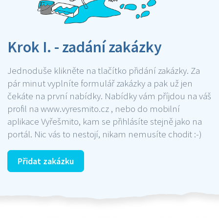
Krok I. - zadání zakázky
Jednoduše klikněte na tlačítko přidání zakázky. Za
pár minut vyplníte formulář zakázky a pak už jen
čekáte na první nabídky. Nabídky vám příjdou na váš
profil na www.vyresmito.cz , nebo do mobilní
aplikace Vyřešmito, kam se přihlásíte stejně jako na
portál. Nic vás to nestojí, nikam nemusíte chodit :-)
Přidat zakázku