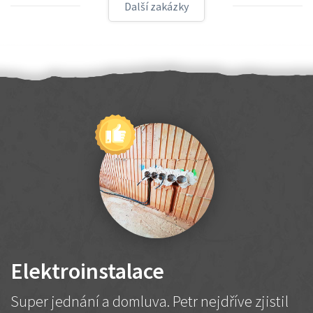
Další zakázky
Elektroinstalace
Super jednání a domluva. Petr nejdříve zjistil