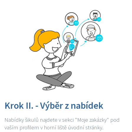
Krok II. - Výběr z nabídek
Nabídky šikulů najdete v sekci "Moje zakázky" pod
vaším profilem v horní liště úvodní stránky.