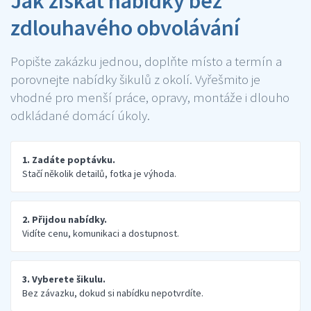
Jak získat nabídky bez
zdlouhavého obvolávání
Popište zakázku jednou, doplňte místo a termín a
porovnejte nabídky šikulů z okolí. Vyřešmito je
vhodné pro menší práce, opravy, montáže i dlouho
odkládané domácí úkoly.
1. Zadáte poptávku.
Stačí několik detailů, fotka je výhoda.
2. Přijdou nabídky.
Vidíte cenu, komunikaci a dostupnost.
3. Vyberete šikulu.
Bez závazku, dokud si nabídku nepotvrdíte.