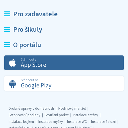
Pro zadavatele
Pro šikuly
O portálu
Stáhnout v
App Store
Stáhnout na
Google Play
Drobné opravy v domácnosti
Hodinový manžel
Betonování podlahy
Broušení parket
Instalace antény
Instalace bojleru
Instalace myčky
Instalace WC
Instalace žaluzií