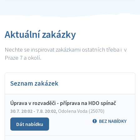
Aktuální zakázky
Nechte se inspirovat zakázkami ostatních třeba i v
Praze 7 a okolí.
Seznam zakázek
Úprava v rozvaděči - příprava na HDO spínač
30.7. 20:02 - 7.8. 20:02
,
Odolena Voda (25070)
BEZ NABÍDKY
Dát nabídku