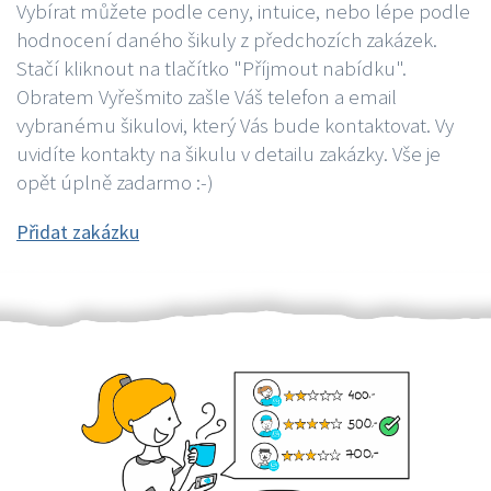
Vybírat můžete podle ceny, intuice, nebo lépe podle
hodnocení daného šikuly z předchozích zakázek.
Stačí kliknout na tlačítko "Příjmout nabídku".
Obratem Vyřešmito zašle Váš telefon a email
vybranému šikulovi, který Vás bude kontaktovat. Vy
uvidíte kontakty na šikulu v detailu zakázky. Vše je
opět úplně zadarmo :-)
Přidat zakázku