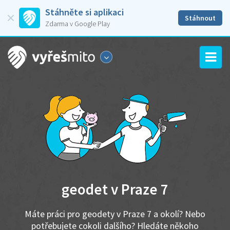
Stáhněte si aplikaci
Stáhnout
Zdarma v Google Play
geodet v Praze 7
Máte práci pro geodety v Praze 7 a okolí? Nebo
potřebujete cokoli dalšího? Hledáte někoho