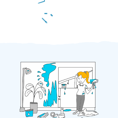
Za 2 minuty