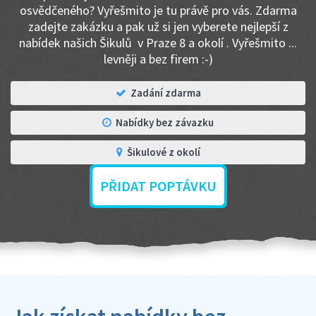
osvědčeného? Vyřešmito je tu právě pro vás. Zdarma
zadejte zakázku a pak už si jen vyberete nejlepší z
nabídek našich Šikulů v Praze 8 a okolí . Vyřešmito ...
levněji a bez firem :-)
Zadání zdarma
Nabídky bez závazku
Šikulové z okolí
PŘIDAT POPTÁVKU