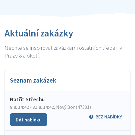
Aktuální zakázky
Nechte se inspirovat zakázkami ostatních třeba i v
Praze 8 a okolí.
Seznam zakázek
Natřít Střechu
8.8. 14:42 - 31.8. 14:42
,
Nový Bor (47301)
BEZ NABÍDKY
Dát nabídku