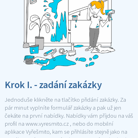
Krok I. - zadání zakázky
Jednoduše klikněte na tlačítko přidání zakázky. Za
pár minut vyplníte formulář zakázky a pak už jen
čekáte na první nabídky. Nabídky vám příjdou na váš
profil na www.vyresmito.cz , nebo do mobilní
aplikace Vyřešmito, kam se přihlásíte stejně jako na