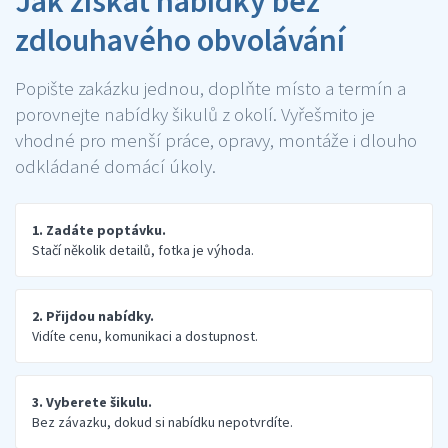
Jak získat nabídky bez
zdlouhavého obvolávání
Popište zakázku jednou, doplňte místo a termín a
porovnejte nabídky šikulů z okolí. Vyřešmito je
vhodné pro menší práce, opravy, montáže i dlouho
odkládané domácí úkoly.
1. Zadáte poptávku.
Stačí několik detailů, fotka je výhoda.
2. Přijdou nabídky.
Vidíte cenu, komunikaci a dostupnost.
3. Vyberete šikulu.
Bez závazku, dokud si nabídku nepotvrdíte.