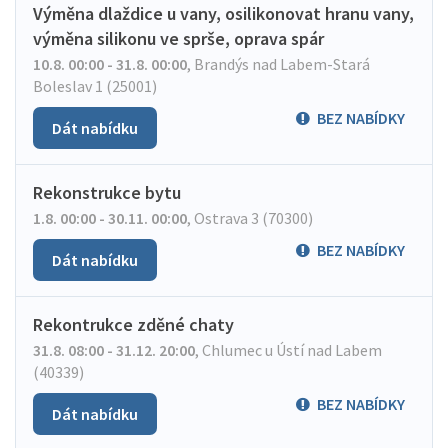
Výměna dlaždice u vany, osilikonovat hranu vany,
výměna silikonu ve sprše, oprava spár
10.8. 00:00 - 31.8. 00:00
,
Brandýs nad Labem-Stará
Boleslav 1 (25001)
BEZ NABÍDKY
Dát nabídku
Rekonstrukce bytu
1.8. 00:00 - 30.11. 00:00
,
Ostrava 3 (70300)
BEZ NABÍDKY
Dát nabídku
Rekontrukce zděné chaty
31.8. 08:00 - 31.12. 20:00
,
Chlumec u Ústí nad Labem
(40339)
BEZ NABÍDKY
Dát nabídku