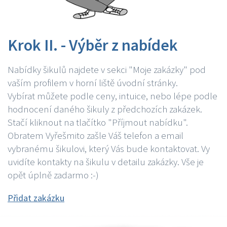
Krok II. - Výběr z nabídek
Nabídky šikulů najdete v sekci "Moje zakázky" pod
vaším profilem v horní liště úvodní stránky.
Vybírat můžete podle ceny, intuice, nebo lépe podle
hodnocení daného šikuly z předchozích zakázek.
Stačí kliknout na tlačítko "Příjmout nabídku".
Obratem Vyřešmito zašle Váš telefon a email
vybranému šikulovi, který Vás bude kontaktovat. Vy
uvidíte kontakty na šikulu v detailu zakázky. Vše je
opět úplně zadarmo :-)
Přidat zakázku