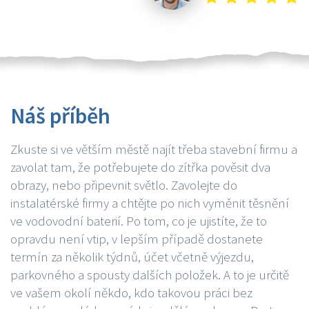
Náš příběh
Zkuste si ve větším městě najít třeba stavební firmu a
zavolat tam, že potřebujete do zítřka pověsit dva
obrazy, nebo připevnit světlo. Zavolejte do
instalatérské firmy a chtějte po nich vyměnit těsnění
ve vodovodní baterií. Po tom, co je ujistíte, že to
opravdu není vtip, v lepším případě dostanete
termín za několik týdnů, účet včetně výjezdu,
parkovného a spousty dalších položek. A to je určitě
ve vašem okolí někdo, kdo takovou práci bez