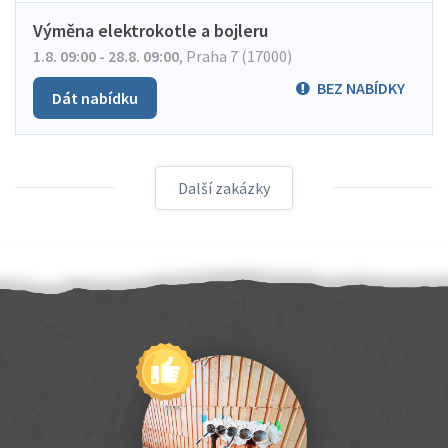
Výměna elektrokotle a bojleru
1.8. 09:00 - 28.8. 09:00
,
Praha 7 (17000)
BEZ NABÍDKY
Dát nabídku
Další zakázky