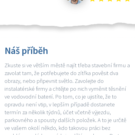
Náš příběh
Zkuste si ve větším městě najít třeba stavební firmu a
zavolat tam, že potřebujete do zítřka pověsit dva
obrazy, nebo připevnit světlo. Zavolejte do
instalatérské firmy a chtějte po nich vyměnit těsnění
ve vodovodní baterií. Po tom, co je ujistíte, že to
opravdu není vtip, v lepším případě dostanete
termín za několik týdnů, účet včetně výjezdu,
parkovného a spousty dalších položek. A to je určitě
ve vašem okolí někdo, kdo takovou práci bez