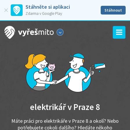
Stáhněte si aplikaci
Stáhnout
Zdarma v Google Play
elektrikář v Praze 8
Máte práci pro elektrikáře v Praze 8 a okolí? Nebo
potřebujete cokoli dalšího? Hledáte někoho