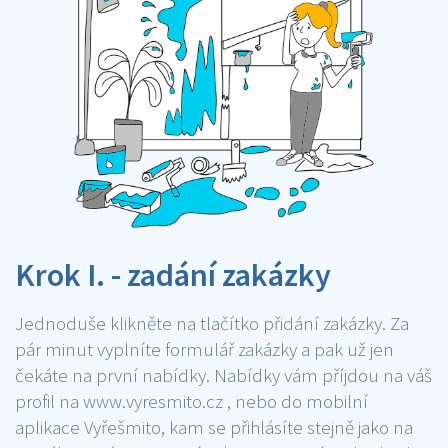
Krok I. - zadání zakázky
Jednoduše klikněte na tlačítko přidání zakázky. Za
pár minut vyplníte formulář zakázky a pak už jen
čekáte na první nabídky. Nabídky vám příjdou na váš
profil na www.vyresmito.cz , nebo do mobilní
aplikace Vyřešmito, kam se přihlásíte stejně jako na