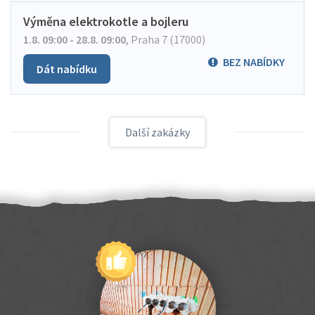
Výměna elektrokotle a bojleru
1.8. 09:00 - 28.8. 09:00
,
Praha 7 (17000)
BEZ NABÍDKY
Dát nabídku
Další zakázky