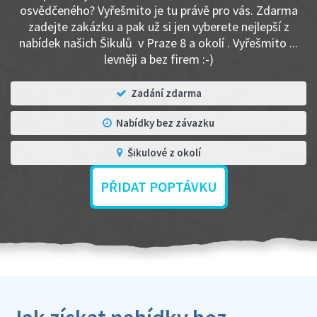
osvědčeného? Vyřešmito je tu právě pro vás. Zdarma
zadejte zakázku a pak už si jen vyberete nejlepší z
nabídek našich Šikulů v Praze 8 a okolí . Vyřešmito ...
levněji a bez firem :-)
Zadání zdarma
Nabídky bez závazku
Šikulové z okolí
PŘIDAT POPTÁVKU