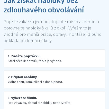
Jak získat nabídky bez
zdlouhavého obvolávání
Popište zakázku jednou, doplňte místo a termín a
porovnejte nabídky šikulů z okolí. Vyřešmito je
vhodné pro menší práce, opravy, montáže i dlouho
odkládané domácí úkoly.
1. Zadáte poptávku.
Stačí několik detailů, fotka je výhoda.
2. Přijdou nabídky.
Vidíte cenu, komunikaci a dostupnost.
3. Vyberete šikulu.
Bez závazku, dokud si nabídku nepotvrdíte.