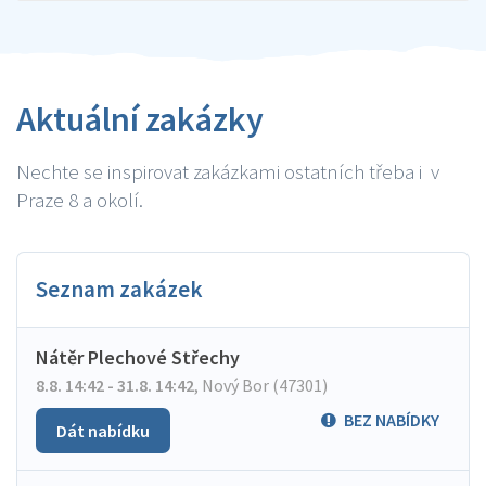
Aktuální zakázky
Nechte se inspirovat zakázkami ostatních třeba i v
Praze 8 a okolí.
Seznam zakázek
Nátěr Plechové Střechy
8.8. 14:42 - 31.8. 14:42
,
Nový Bor (47301)
BEZ NABÍDKY
Dát nabídku