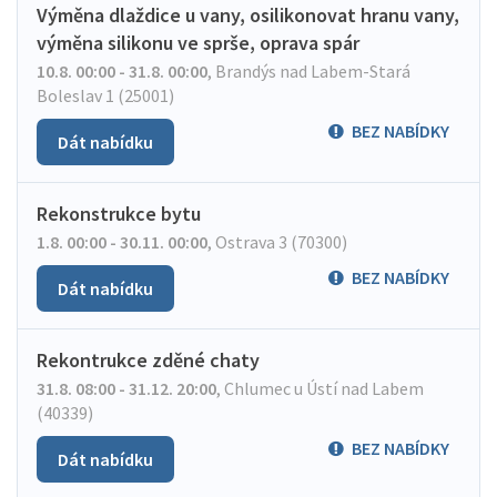
Výměna dlaždice u vany, osilikonovat hranu vany,
výměna silikonu ve sprše, oprava spár
10.8. 00:00 - 31.8. 00:00
,
Brandýs nad Labem-Stará
Boleslav 1 (25001)
BEZ NABÍDKY
Dát nabídku
Rekonstrukce bytu
1.8. 00:00 - 30.11. 00:00
,
Ostrava 3 (70300)
BEZ NABÍDKY
Dát nabídku
Rekontrukce zděné chaty
31.8. 08:00 - 31.12. 20:00
,
Chlumec u Ústí nad Labem
(40339)
BEZ NABÍDKY
Dát nabídku