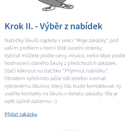
Krok II. - Výběr z nabídek
Nabídky šikulů najdete v sekci "Moje zakázky" pod
vaším profilem v horní liště úvodní stránky.
Vybírat můžete podle ceny, intuice, nebo lépe podle
hodnocení daného šikuly z předchozích zakázek.
Stačí kliknout na tlačítko "Příjmout nabídku".
Obratem Vyřešmito zašle Váš telefon a email
vybranému šikulovi, který Vás bude kontaktovat. Vy
uvidíte kontakty na šikulu v detailu zakázky. Vše je
opět úplně zadarmo :-)
Přidat zakázku