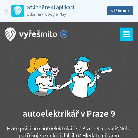
Stáhněte si aplikaci
Stáhnout
Zdarma v Google Play
autoelektrikář v Praze 9
Máte práci pro autoelektrikáře v Praze 9 a okolí? Nebo
potřebujete cokoli dalšího? Hledáte někoho