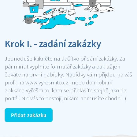
Krok I. - zadání zakázky
Jednoduše klikněte na tlačítko přidání zakázky. Za
pár minut vyplníte formulář zakázky a pak už jen
čekáte na první nabídky. Nabídky vám příjdou na váš
profil na www.vyresmito.cz , nebo do mobilní
aplikace Vyřešmito, kam se přihlásíte stejně jako na
portál. Nic vás to nestojí, nikam nemusíte chodit :-)
Přidat zakázku