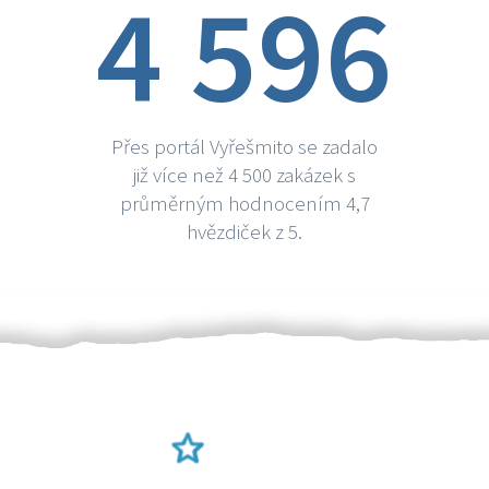
4 596
Přes portál Vyřešmito se zadalo
již více než 4 500 zakázek s
průměrným hodnocením 4,7
hvězdiček z 5.
Ověření šikulové