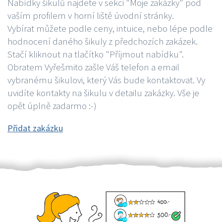
Nabídky šikulů najdete v sekci "Moje zakázky" pod
vaším profilem v horní liště úvodní stránky.
Vybírat můžete podle ceny, intuice, nebo lépe podle
hodnocení daného šikuly z předchozích zakázek.
Stačí kliknout na tlačítko "Příjmout nabídku".
Obratem Vyřešmito zašle Váš telefon a email
vybranému šikulovi, který Vás bude kontaktovat. Vy
uvidíte kontakty na šikulu v detailu zakázky. Vše je
opět úplně zadarmo :-)
Přidat zakázku