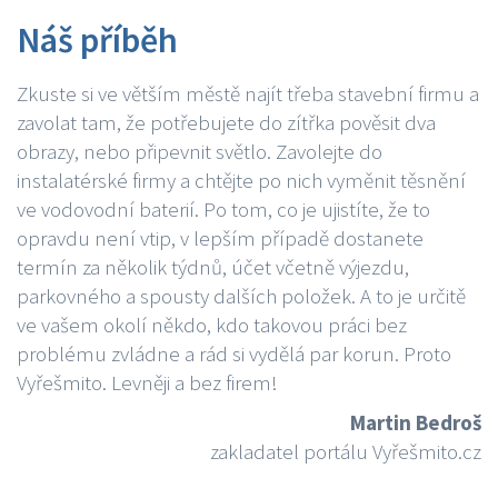
Náš příběh
Zkuste si ve větším městě najít třeba stavební firmu a
zavolat tam, že potřebujete do zítřka pověsit dva
obrazy, nebo připevnit světlo. Zavolejte do
instalatérské firmy a chtějte po nich vyměnit těsnění
ve vodovodní baterií. Po tom, co je ujistíte, že to
opravdu není vtip, v lepším případě dostanete
termín za několik týdnů, účet včetně výjezdu,
parkovného a spousty dalších položek. A to je určitě
ve vašem okolí někdo, kdo takovou práci bez
problému zvládne a rád si vydělá par korun. Proto
Vyřešmito. Levněji a bez firem!
Martin Bedroš
zakladatel portálu Vyřešmito.cz