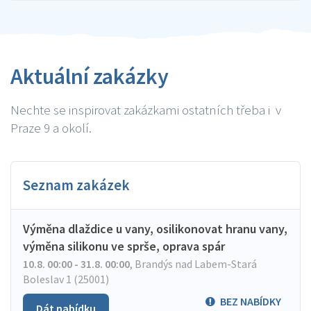
Aktuální zakázky
Nechte se inspirovat zakázkami ostatních třeba i v
Praze 9 a okolí.
Seznam zakázek
Výměna dlaždice u vany, osilikonovat hranu vany,
výměna silikonu ve sprše, oprava spár
10.8. 00:00 - 31.8. 00:00
,
Brandýs nad Labem-Stará
Boleslav 1 (25001)
BEZ NABÍDKY
Dát nabídku