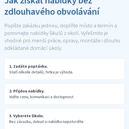
Jak získat nabídky bez
zdlouhavého obvolávání
Popište zakázku jednou, doplňte místo a termín a
porovnejte nabídky šikulů z okolí. Vyřešmito je
vhodné pro menší práce, opravy, montáže i dlouho
odkládané domácí úkoly.
1. Zadáte poptávku.
Stačí několik detailů, fotka je výhoda.
2. Přijdou nabídky.
Vidíte cenu, komunikaci a dostupnost.
3. Vyberete šikulu.
Bez závazku, dokud si nabídku nepotvrdíte.