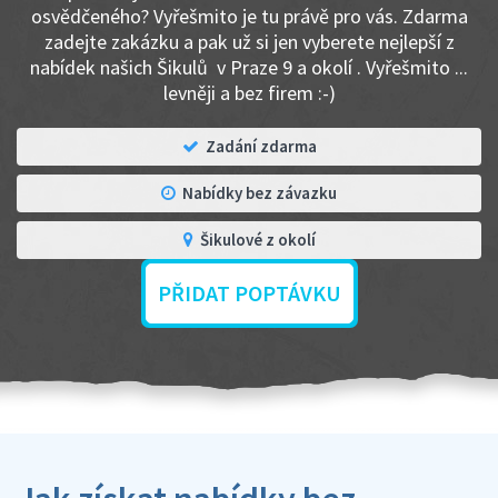
osvědčeného? Vyřešmito je tu právě pro vás. Zdarma
zadejte zakázku a pak už si jen vyberete nejlepší z
nabídek našich Šikulů v Praze 9 a okolí . Vyřešmito ...
levněji a bez firem :-)
Zadání zdarma
Nabídky bez závazku
Šikulové z okolí
PŘIDAT POPTÁVKU