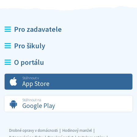
Pro zadavatele
Pro šikuly
O portálu
Stáhnout v
App Store
Stáhnout na
Google Play
Drobné opravy v domácnosti
Hodinový manžel