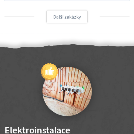
Další zakázky
Elektroinstalace