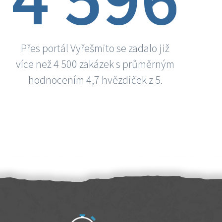
Přes portál Vyřešmito se zadalo již
více než 4 500 zakázek s průměrným
hodnocením 4,7 hvězdiček z 5.