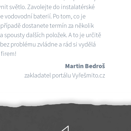
nit světlo. Zavolejte do instalatérské
e vodovodní baterií. Po tom, co je
ím případě dostanete termín za několik
 spousty dalších položek. A to je určitě
 bez problému zvládne a rád si vydělá
 firem!
Martin Bedroš
zakladatel portálu Vyřešmito.cz