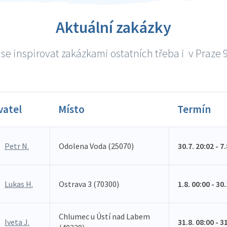
Aktuální zakázky
se inspirovat zakázkami ostatních třeba i v Praze 9 
vatel
Místo
Termín
Petr N.
Odolena Voda (25070)
30.7. 20:02 - 7
Lukas H.
Ostrava 3 (70300)
1.8. 00:00 - 30
Chlumec u Ústí nad Labem
Iveta J.
31.8. 08:00 - 3