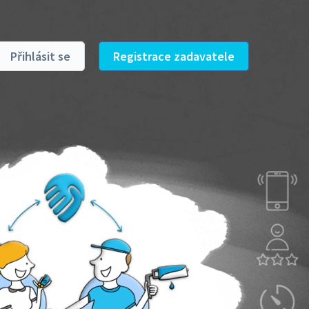
Přihlásit se
Registrace zadavatele