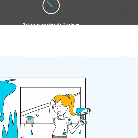
Zakázku zadáte do 2 minut
Za 2 minuty