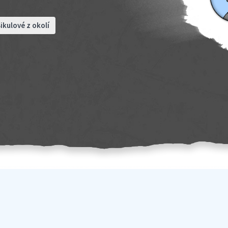
ikulové z okolí