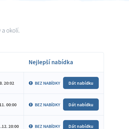
a okolí.
Nejlepší nabídka
.8. 20:02
BEZ NABÍDKY
Dát nabídku
.11. 00:00
BEZ NABÍDKY
Dát nabídku
1.12. 20:00
BEZ NABÍDKY
Dát nabídku