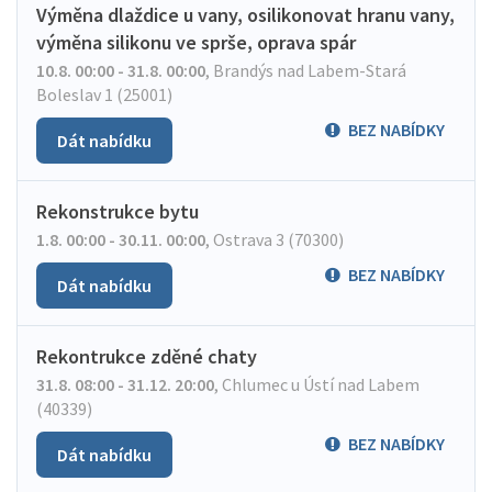
Výměna dlaždice u vany, osilikonovat hranu vany,
výměna silikonu ve sprše, oprava spár
10.8. 00:00 - 31.8. 00:00
,
Brandýs nad Labem-Stará
Boleslav 1 (25001)
BEZ NABÍDKY
Dát nabídku
Rekonstrukce bytu
1.8. 00:00 - 30.11. 00:00
,
Ostrava 3 (70300)
BEZ NABÍDKY
Dát nabídku
Rekontrukce zděné chaty
31.8. 08:00 - 31.12. 20:00
,
Chlumec u Ústí nad Labem
(40339)
BEZ NABÍDKY
Dát nabídku