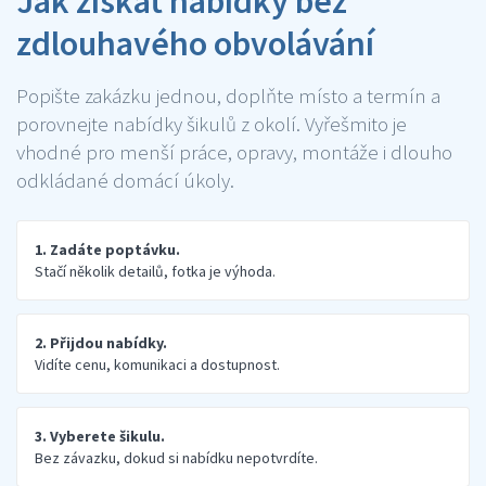
Jak získat nabídky bez
zdlouhavého obvolávání
Popište zakázku jednou, doplňte místo a termín a
porovnejte nabídky šikulů z okolí. Vyřešmito je
vhodné pro menší práce, opravy, montáže i dlouho
odkládané domácí úkoly.
1. Zadáte poptávku.
Stačí několik detailů, fotka je výhoda.
2. Přijdou nabídky.
Vidíte cenu, komunikaci a dostupnost.
3. Vyberete šikulu.
Bez závazku, dokud si nabídku nepotvrdíte.