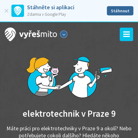
Stáhněte si aplikaci
Stáhnout
Zdarma v Google Play
elektrotechnik v Praze 9
Máte práci pro elektrotechniky v Praze 9 a okolí? Nebo
potřebujete cokoli dalšího? Hledáte někoho