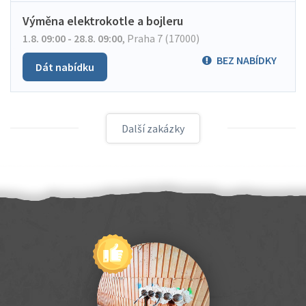
Výměna elektrokotle a bojleru
1.8. 09:00 - 28.8. 09:00
,
Praha 7 (17000)
BEZ NABÍDKY
Dát nabídku
Další zakázky