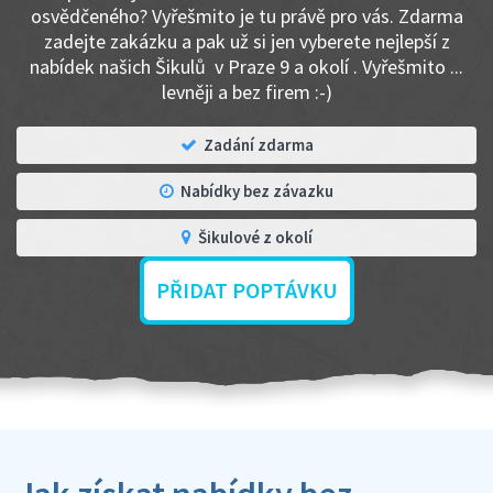
osvědčeného? Vyřešmito je tu právě pro vás. Zdarma
zadejte zakázku a pak už si jen vyberete nejlepší z
nabídek našich Šikulů v Praze 9 a okolí . Vyřešmito ...
levněji a bez firem :-)
Zadání zdarma
Nabídky bez závazku
Šikulové z okolí
PŘIDAT POPTÁVKU