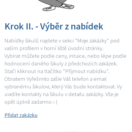
Krok II. - Výběr z nabídek
Nabídky šikulů najdete v sekci "Moje zakázky" pod
vaším profilem v horní liště úvodní stránky.
Vybírat můžete podle ceny, intuice, nebo lépe podle
hodnocení daného šikuly z předchozích zakázek.
Stačí kliknout na tlačítko "Příjmout nabídku".
Obratem Vyřešmito zašle Váš telefon a email
vybranému šikulovi, který Vás bude kontaktovat. Vy
uvidíte kontakty na šikulu v detailu zakázky. Vše je
opět úplně zadarmo :-)
Přidat zakázku