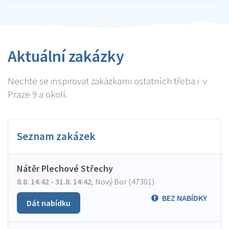
Aktuální zakázky
Nechte se inspirovat zakázkami ostatních třeba i v
Praze 9 a okolí.
Seznam zakázek
Nátěr Plechové Střechy
8.8. 14:42 - 31.8. 14:42
,
Nový Bor (47301)
BEZ NABÍDKY
Dát nabídku