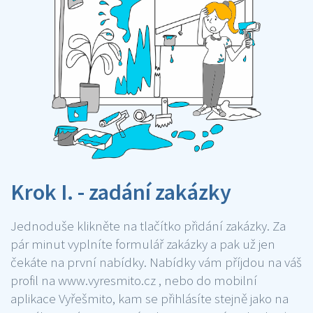
Krok I. - zadání zakázky
Jednoduše klikněte na tlačítko přidání zakázky. Za
pár minut vyplníte formulář zakázky a pak už jen
čekáte na první nabídky. Nabídky vám příjdou na váš
profil na www.vyresmito.cz , nebo do mobilní
aplikace Vyřešmito, kam se přihlásíte stejně jako na