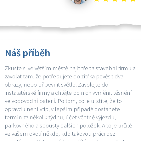
Náš příběh
Zkuste si ve větším městě najít třeba stavební firmu a
zavolat tam, že potřebujete do zítřka pověsit dva
obrazy, nebo připevnit světlo. Zavolejte do
instalatérské firmy a chtějte po nich vyměnit těsnění
ve vodovodní baterií. Po tom, co je ujistíte, že to
opravdu není vtip, v lepším případě dostanete
termín za několik týdnů, účet včetně výjezdu,
parkovného a spousty dalších položek. A to je určitě
ve vašem okolí někdo, kdo takovou práci bez