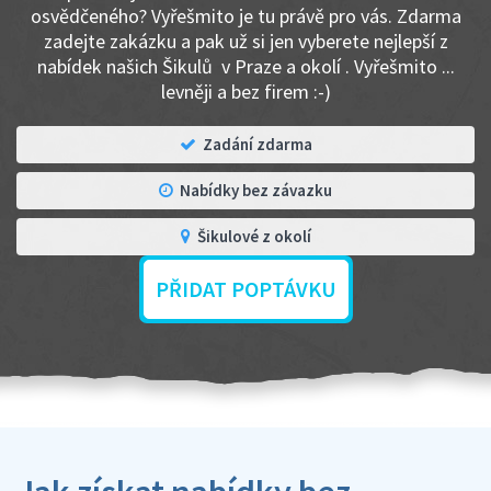
osvědčeného? Vyřešmito je tu právě pro vás. Zdarma
zadejte zakázku a pak už si jen vyberete nejlepší z
nabídek našich Šikulů v Praze a okolí . Vyřešmito ...
levněji a bez firem :-)
Zadání zdarma
Nabídky bez závazku
Šikulové z okolí
PŘIDAT POPTÁVKU