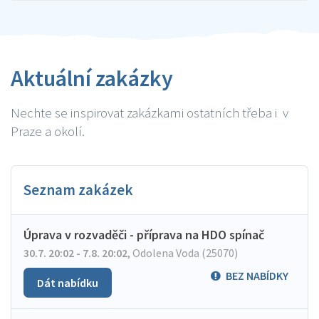
Aktuální zakázky
Nechte se inspirovat zakázkami ostatních třeba i v
Praze a okolí.
Seznam zakázek
Úprava v rozvaděči - příprava na HDO spínač
30.7. 20:02 - 7.8. 20:02
,
Odolena Voda (25070)
BEZ NABÍDKY
Dát nabídku