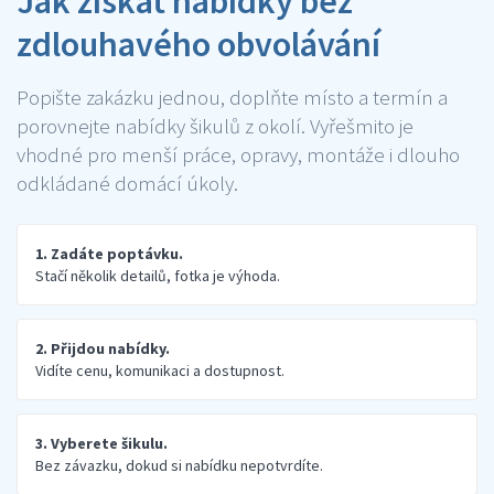
Jak získat nabídky bez
zdlouhavého obvolávání
Popište zakázku jednou, doplňte místo a termín a
porovnejte nabídky šikulů z okolí. Vyřešmito je
vhodné pro menší práce, opravy, montáže i dlouho
odkládané domácí úkoly.
1. Zadáte poptávku.
Stačí několik detailů, fotka je výhoda.
2. Přijdou nabídky.
Vidíte cenu, komunikaci a dostupnost.
3. Vyberete šikulu.
Bez závazku, dokud si nabídku nepotvrdíte.