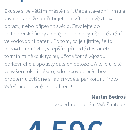
Zkuste si ve větším městě najít třeba stavební firmu a
zavolat tam, že potřebujete do zítřka pověsit dva
obrazy, nebo připevnit světlo. Zavolejte do
instalatérské firmy a chtějte po nich vyměnit těsnění
ve vodovodní baterií. Po tom, co je ujistíte, že to
opravdu není vtip, v lepším případě dostanete
termín za několik týdnů, účet včetně výjezdu,
parkovného a spousty dalších položek. A to je určitě
ve vašem okolí někdo, kdo takovou práci bez
problému zvládne a rád si vydělá par korun. Proto
Vyřešmito. Levněji a bez firem!
Martin Bedroš
zakladatel portálu Vyřešmito.cz