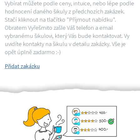
Vybírat můžete podle ceny, intuice, nebo lépe podle
hodnocení daného šikuly z předchozích zakázek.
Stačí kliknout na tlačítko "Příjmout nabídku".
Obratem Vyřešmito zašle Váš telefon a email
vybranému šikulovi, který Vás bude kontaktovat. Vy
uvidíte kontakty na šikulu v detailu zakázky. Vše je
opět úplně zadarmo :-)
Přidat zakázku