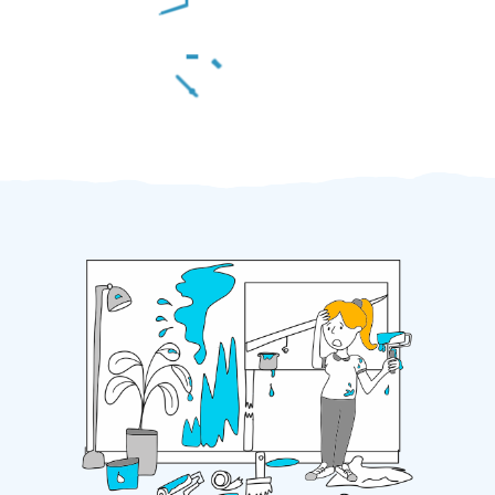
Za 2 minuty