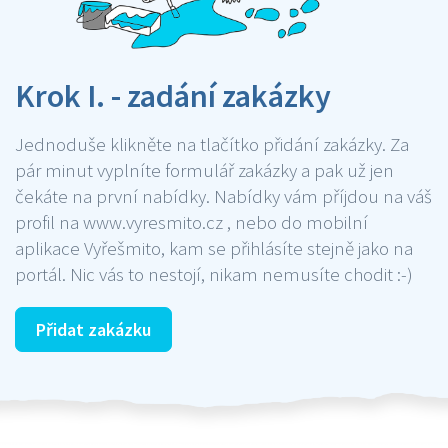
Krok I. - zadání zakázky
Jednoduše klikněte na tlačítko přidání zakázky. Za
pár minut vyplníte formulář zakázky a pak už jen
čekáte na první nabídky. Nabídky vám příjdou na váš
profil na www.vyresmito.cz , nebo do mobilní
aplikace Vyřešmito, kam se přihlásíte stejně jako na
portál. Nic vás to nestojí, nikam nemusíte chodit :-)
Přidat zakázku