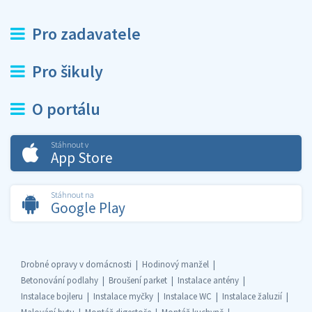
Pro zadavatele
Pro šikuly
O portálu
Stáhnout v
App Store
Stáhnout na
Google Play
Drobné opravy v domácnosti
Hodinový manžel
Betonování podlahy
Broušení parket
Instalace antény
Instalace bojleru
Instalace myčky
Instalace WC
Instalace žaluzií