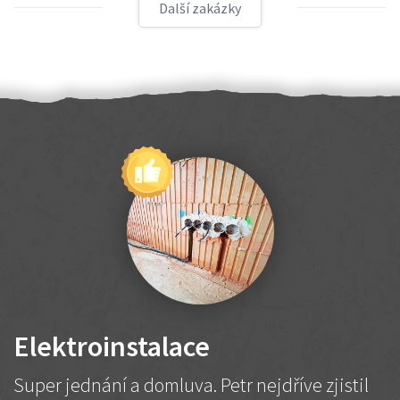
Další zakázky
Elektroinstalace
Super jednání a domluva. Petr nejdříve zjistil