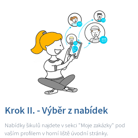
Krok II. - Výběr z nabídek
Nabídky šikulů najdete v sekci "Moje zakázky" pod
vaším profilem v horní liště úvodní stránky.