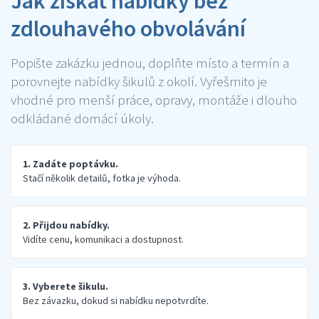
Jak získat nabídky bez
zdlouhavého obvolávání
Popište zakázku jednou, doplňte místo a termín a
porovnejte nabídky šikulů z okolí. Vyřešmito je
vhodné pro menší práce, opravy, montáže i dlouho
odkládané domácí úkoly.
1. Zadáte poptávku.
Stačí několik detailů, fotka je výhoda.
2. Přijdou nabídky.
Vidíte cenu, komunikaci a dostupnost.
3. Vyberete šikulu.
Bez závazku, dokud si nabídku nepotvrdíte.