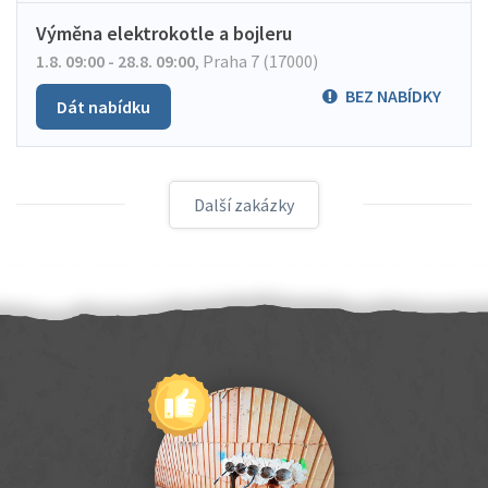
Výměna elektrokotle a bojleru
1.8. 09:00 - 28.8. 09:00
,
Praha 7 (17000)
BEZ NABÍDKY
Dát nabídku
Další zakázky