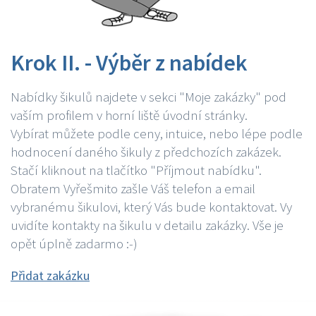
Krok II. - Výběr z nabídek
Nabídky šikulů najdete v sekci "Moje zakázky" pod
vaším profilem v horní liště úvodní stránky.
Vybírat můžete podle ceny, intuice, nebo lépe podle
hodnocení daného šikuly z předchozích zakázek.
Stačí kliknout na tlačítko "Příjmout nabídku".
Obratem Vyřešmito zašle Váš telefon a email
vybranému šikulovi, který Vás bude kontaktovat. Vy
uvidíte kontakty na šikulu v detailu zakázky. Vše je
opět úplně zadarmo :-)
Přidat zakázku