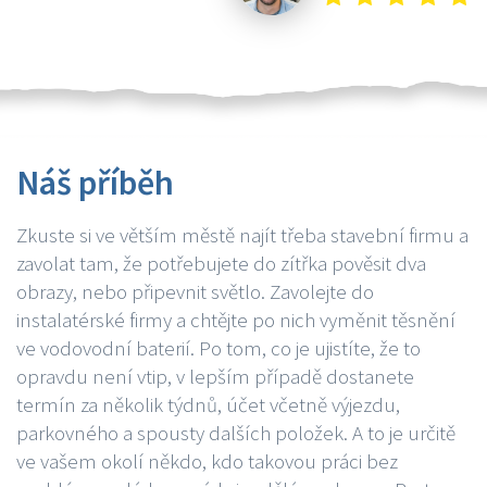
Náš příběh
Zkuste si ve větším městě najít třeba stavební firmu a
zavolat tam, že potřebujete do zítřka pověsit dva
obrazy, nebo připevnit světlo. Zavolejte do
instalatérské firmy a chtějte po nich vyměnit těsnění
ve vodovodní baterií. Po tom, co je ujistíte, že to
opravdu není vtip, v lepším případě dostanete
termín za několik týdnů, účet včetně výjezdu,
parkovného a spousty dalších položek. A to je určitě
ve vašem okolí někdo, kdo takovou práci bez