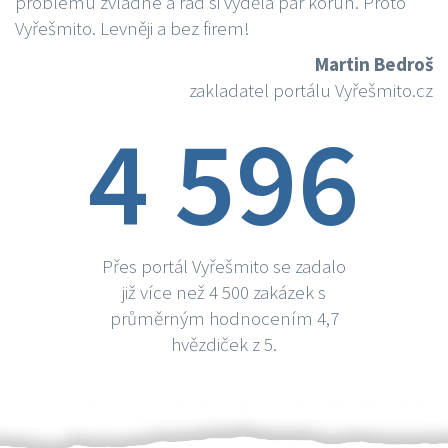
problému zvládne a rád si vydělá par korun. Proto
Vyřešmito. Levněji a bez firem!
Martin Bedroš
zakladatel portálu Vyřešmito.cz
4 596
Přes portál Vyřešmito se zadalo
již více než 4 500 zakázek s
průměrným hodnocením 4,7
hvězdiček z 5.