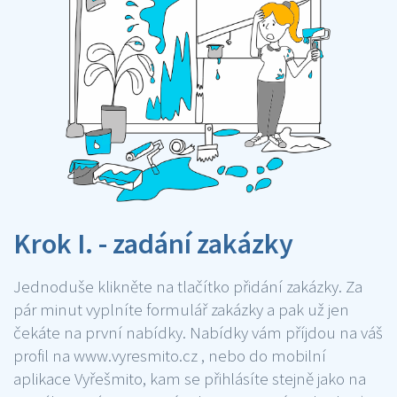
Krok I. - zadání zakázky
Jednoduše klikněte na tlačítko přidání zakázky. Za
pár minut vyplníte formulář zakázky a pak už jen
čekáte na první nabídky. Nabídky vám příjdou na váš
profil na www.vyresmito.cz , nebo do mobilní
aplikace Vyřešmito, kam se přihlásíte stejně jako na