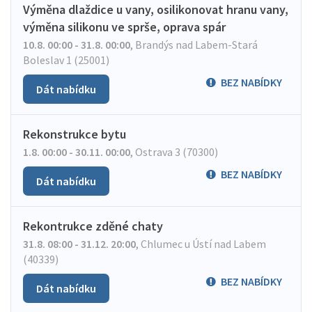
Výměna dlaždice u vany, osilikonovat hranu vany,
výměna silikonu ve sprše, oprava spár
10.8. 00:00 - 31.8. 00:00
,
Brandýs nad Labem-Stará
Boleslav 1 (25001)
BEZ NABÍDKY
Dát nabídku
Rekonstrukce bytu
1.8. 00:00 - 30.11. 00:00
,
Ostrava 3 (70300)
BEZ NABÍDKY
Dát nabídku
Rekontrukce zděné chaty
31.8. 08:00 - 31.12. 20:00
,
Chlumec u Ústí nad Labem
(40339)
BEZ NABÍDKY
Dát nabídku