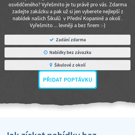
osvědčeného? Vyřešmito je tu právě pro vás. Zdarma
zadejte zakázku a pak už si jen vyberete nejlepší z
nabídek našich Šikulů v Přední Kopanině a okolí .
Vyřešmito ... levněji a bez firem :-)
Zadání zdarma
Nabídky bez závazku
Šikulové z okolí
PŘIDAT POPTÁVKU