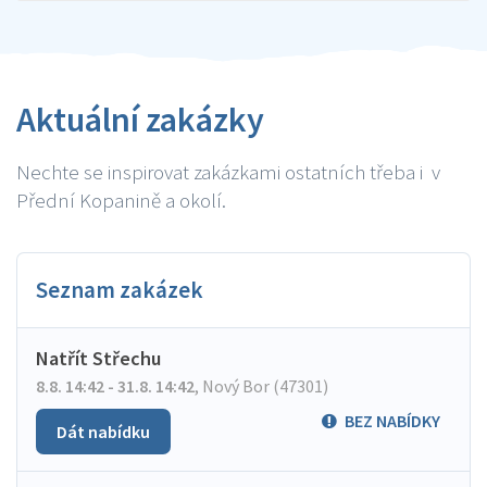
Aktuální zakázky
Nechte se inspirovat zakázkami ostatních třeba i v
Přední Kopanině a okolí.
Seznam zakázek
Natřít Střechu
8.8. 14:42 - 31.8. 14:42
,
Nový Bor (47301)
BEZ NABÍDKY
Dát nabídku