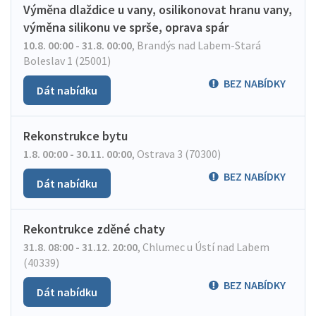
Výměna dlaždice u vany, osilikonovat hranu vany,
výměna silikonu ve sprše, oprava spár
10.8. 00:00 - 31.8. 00:00
,
Brandýs nad Labem-Stará
Boleslav 1 (25001)
BEZ NABÍDKY
Dát nabídku
Rekonstrukce bytu
1.8. 00:00 - 30.11. 00:00
,
Ostrava 3 (70300)
BEZ NABÍDKY
Dát nabídku
Rekontrukce zděné chaty
31.8. 08:00 - 31.12. 20:00
,
Chlumec u Ústí nad Labem
(40339)
BEZ NABÍDKY
Dát nabídku