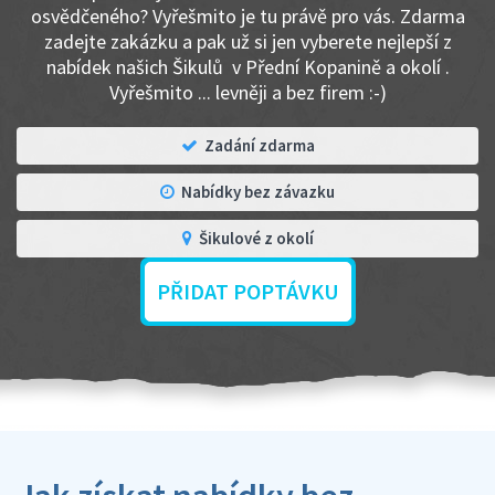
osvědčeného? Vyřešmito je tu právě pro vás. Zdarma
zadejte zakázku a pak už si jen vyberete nejlepší z
nabídek našich Šikulů v Přední Kopanině a okolí .
Vyřešmito ... levněji a bez firem :-)
Zadání zdarma
Nabídky bez závazku
Šikulové z okolí
PŘIDAT POPTÁVKU