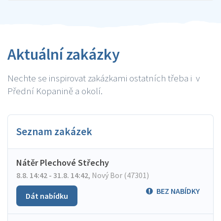
Aktuální zakázky
Nechte se inspirovat zakázkami ostatních třeba i v
Přední Kopanině a okolí.
Seznam zakázek
Nátěr Plechové Střechy
8.8. 14:42 - 31.8. 14:42
,
Nový Bor (47301)
BEZ NABÍDKY
Dát nabídku