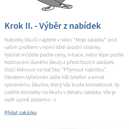
Krok II. - Výběr z nabídek
Nabídky šikulů najdete v sekci "Moje zakázky" pod
vaším profilem v horní liště úvodní stránky.
Vybírat můžete podle ceny, intuice, nebo lépe podle
hodnocení daného šikuly z předchozích zakázek.
Stačí kliknout na tlačítko "Příjmout nabídku".
Obratem Vyřešmito zašle Váš telefon a email
vybranému šikulovi, který Vás bude kontaktovat. Vy
uvidíte kontakty na šikulu v detailu zakázky. Vše je
opět úplně zadarmo :-)
Přidat zakázku