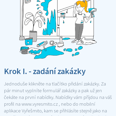
Krok I. - zadání zakázky
Jednoduše klikněte na tlačítko přidání zakázky. Za
pár minut vyplníte formulář zakázky a pak už jen
čekáte na první nabídky. Nabídky vám příjdou na váš
profil na www.vyresmito.cz , nebo do mobilní
aplikace Vyřešmito, kam se přihlásíte stejně jako na