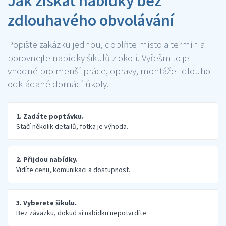
Jak získat nabídky bez
zdlouhavého obvolávání
Popište zakázku jednou, doplňte místo a termín a
porovnejte nabídky šikulů z okolí. Vyřešmito je
vhodné pro menší práce, opravy, montáže i dlouho
odkládané domácí úkoly.
1. Zadáte poptávku.
Stačí několik detailů, fotka je výhoda.
2. Přijdou nabídky.
Vidíte cenu, komunikaci a dostupnost.
3. Vyberete šikulu.
Bez závazku, dokud si nabídku nepotvrdíte.