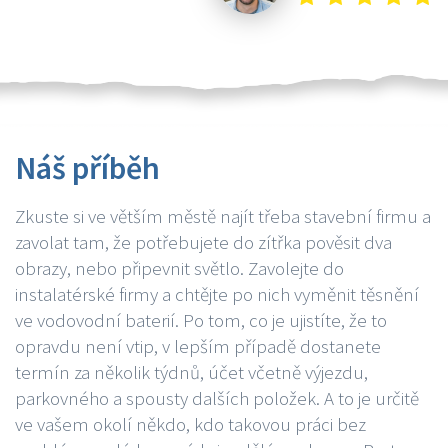
Náš příběh
Zkuste si ve větším městě najít třeba stavební firmu a
zavolat tam, že potřebujete do zítřka pověsit dva
obrazy, nebo připevnit světlo. Zavolejte do
instalatérské firmy a chtějte po nich vyměnit těsnění
ve vodovodní baterií. Po tom, co je ujistíte, že to
opravdu není vtip, v lepším případě dostanete
termín za několik týdnů, účet včetně výjezdu,
parkovného a spousty dalších položek. A to je určitě
ve vašem okolí někdo, kdo takovou práci bez