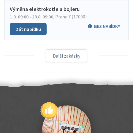
Výměna elektrokotle a bojleru
1.8. 09:00 - 28.8. 09:00
,
Praha 7 (17000)
BEZ NABÍDKY
Dát nabídku
Další zakázky