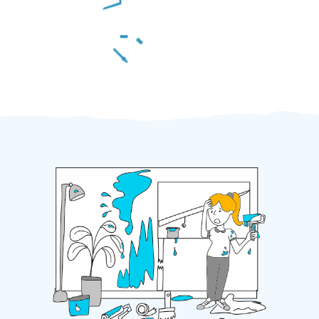
Za 2 minuty