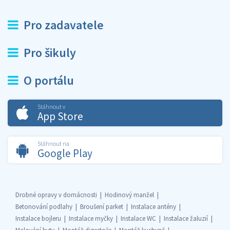
Pro zadavatele
Pro šikuly
O portálu
Stáhnout v
App Store
Stáhnout na
Google Play
Drobné opravy v domácnosti
Hodinový manžel
Betonování podlahy
Broušení parket
Instalace antény
Instalace bojleru
Instalace myčky
Instalace WC
Instalace žaluzií