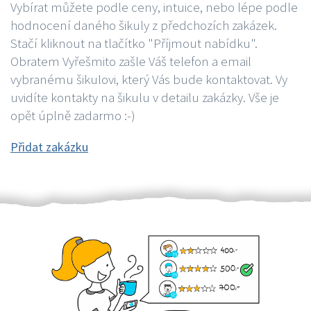
Vybírat můžete podle ceny, intuice, nebo lépe podle
hodnocení daného šikuly z předchozích zakázek.
Stačí kliknout na tlačítko "Příjmout nabídku".
Obratem Vyřešmito zašle Váš telefon a email
vybranému šikulovi, který Vás bude kontaktovat. Vy
uvidíte kontakty na šikulu v detailu zakázky. Vše je
opět úplně zadarmo :-)
Přidat zakázku