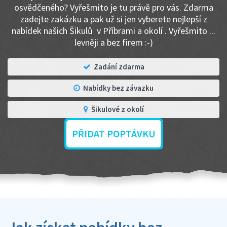
osvědčeného? Vyřešmito je tu právě pro vás. Zdarma
zadejte zakázku a pak už si jen vyberete nejlepší z
nabídek našich Šikulů v Příbrami a okolí . Vyřešmito ...
levněji a bez firem :-)
Zadání zdarma
Nabídky bez závazku
Šikulové z okolí
PŘIDAT POPTÁVKU