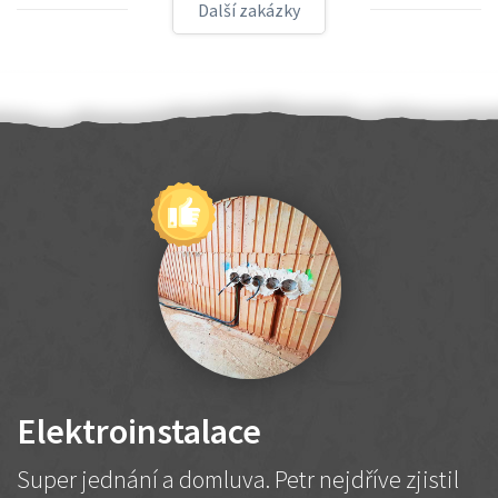
Další zakázky
Elektroinstalace
Super jednání a domluva. Petr nejdříve zjistil