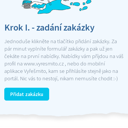
Krok I. - zadání zakázky
Jednoduše klikněte na tlačítko přidání zakázky. Za
pár minut vyplníte formulář zakázky a pak už jen
čekáte na první nabídky. Nabídky vám příjdou na váš
profil na www.vyresmito.cz , nebo do mobilní
aplikace Vyřešmito, kam se přihlásíte stejně jako na
portál. Nic vás to nestojí, nikam nemusíte chodit :-)
Přidat zakázku