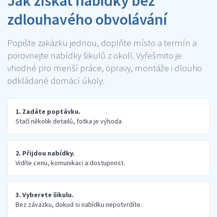
Jak získat nabídky bez
zdlouhavého obvolávání
Popište zakázku jednou, doplňte místo a termín a
porovnejte nabídky šikulů z okolí. Vyřešmito je
vhodné pro menší práce, opravy, montáže i dlouho
odkládané domácí úkoly.
1. Zadáte poptávku.
Stačí několik detailů, fotka je výhoda.
2. Přijdou nabídky.
Vidíte cenu, komunikaci a dostupnost.
3. Vyberete šikulu.
Bez závazku, dokud si nabídku nepotvrdíte.