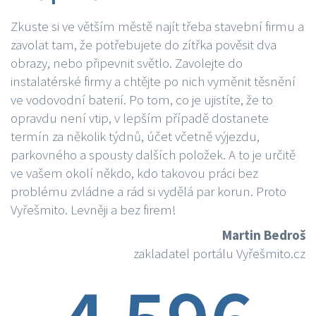
Zkuste si ve větším městě najít třeba stavební firmu a
zavolat tam, že potřebujete do zítřka pověsit dva
obrazy, nebo připevnit světlo. Zavolejte do
instalatérské firmy a chtějte po nich vyměnit těsnění
ve vodovodní baterií. Po tom, co je ujistíte, že to
opravdu není vtip, v lepším případě dostanete
termín za několik týdnů, účet včetně výjezdu,
parkovného a spousty dalších položek. A to je určitě
ve vašem okolí někdo, kdo takovou práci bez
problému zvládne a rád si vydělá par korun. Proto
Vyřešmito. Levněji a bez firem!
Martin Bedroš
zakladatel portálu Vyřešmito.cz