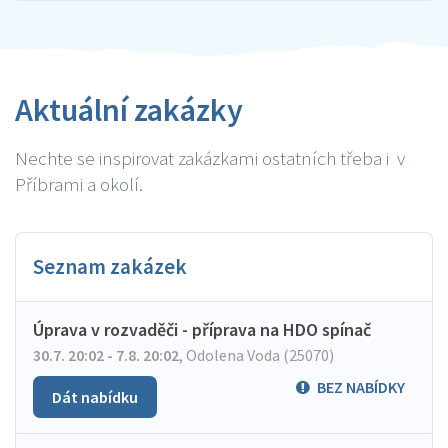
Aktuální zakázky
Nechte se inspirovat zakázkami ostatních třeba i v
Příbrami a okolí.
Seznam zakázek
Úprava v rozvaděči - příprava na HDO spínač
30.7. 20:02 - 7.8. 20:02
,
Odolena Voda (25070)
BEZ NABÍDKY
Dát nabídku