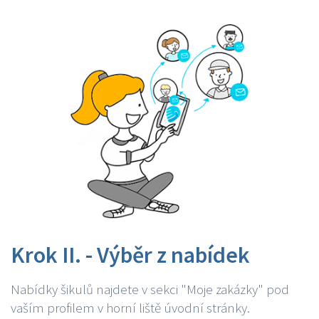
Krok II. - Výběr z nabídek
Nabídky šikulů najdete v sekci "Moje zakázky" pod
vaším profilem v horní liště úvodní stránky.