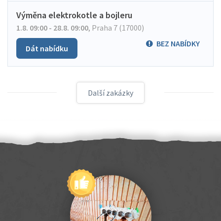
Výměna elektrokotle a bojleru
1.8. 09:00 - 28.8. 09:00
,
Praha 7 (17000)
BEZ NABÍDKY
Dát nabídku
Další zakázky