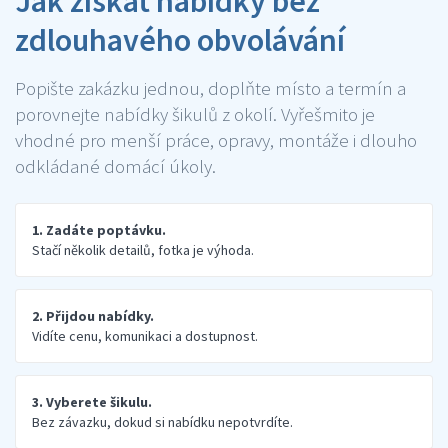
Jak získat nabídky bez
zdlouhavého obvolávání
Popište zakázku jednou, doplňte místo a termín a
porovnejte nabídky šikulů z okolí. Vyřešmito je
vhodné pro menší práce, opravy, montáže i dlouho
odkládané domácí úkoly.
1. Zadáte poptávku.
Stačí několik detailů, fotka je výhoda.
2. Přijdou nabídky.
Vidíte cenu, komunikaci a dostupnost.
3. Vyberete šikulu.
Bez závazku, dokud si nabídku nepotvrdíte.