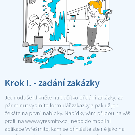
Krok I. - zadání zakázky
Jednoduše klikněte na tlačítko přidání zakázky. Za
pár minut vyplníte formulář zakázky a pak už jen
čekáte na první nabídky. Nabídky vám příjdou na váš
profil na www.vyresmito.cz , nebo do mobilní
aplikace Vyřešmito, kam se přihlásíte stejně jako na