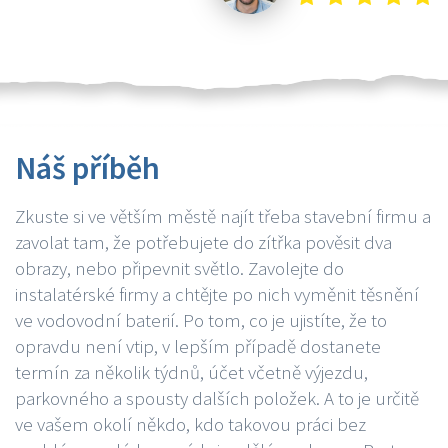
Náš příběh
Zkuste si ve větším městě najít třeba stavební firmu a
zavolat tam, že potřebujete do zítřka pověsit dva
obrazy, nebo připevnit světlo. Zavolejte do
instalatérské firmy a chtějte po nich vyměnit těsnění
ve vodovodní baterií. Po tom, co je ujistíte, že to
opravdu není vtip, v lepším případě dostanete
termín za několik týdnů, účet včetně výjezdu,
parkovného a spousty dalších položek. A to je určitě
ve vašem okolí někdo, kdo takovou práci bez