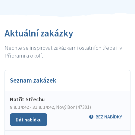
Aktuální zakázky
Nechte se inspirovat zakázkami ostatních třeba i v
Příbrami a okolí.
Seznam zakázek
Natřít Střechu
8.8. 14:42 - 31.8. 14:42
,
Nový Bor (47301)
BEZ NABÍDKY
Dát nabídku