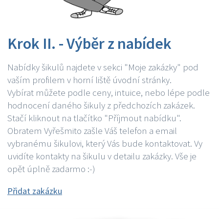
Krok II. - Výběr z nabídek
Nabídky šikulů najdete v sekci "Moje zakázky" pod
vaším profilem v horní liště úvodní stránky.
Vybírat můžete podle ceny, intuice, nebo lépe podle
hodnocení daného šikuly z předchozích zakázek.
Stačí kliknout na tlačítko "Příjmout nabídku".
Obratem Vyřešmito zašle Váš telefon a email
vybranému šikulovi, který Vás bude kontaktovat. Vy
uvidíte kontakty na šikulu v detailu zakázky. Vše je
opět úplně zadarmo :-)
Přidat zakázku