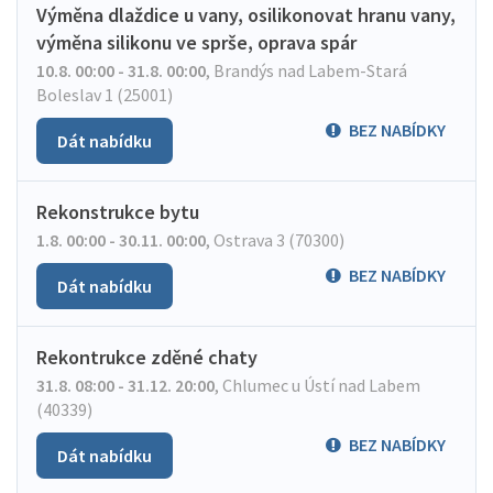
Výměna dlaždice u vany, osilikonovat hranu vany,
výměna silikonu ve sprše, oprava spár
10.8. 00:00 - 31.8. 00:00
,
Brandýs nad Labem-Stará
Boleslav 1 (25001)
BEZ NABÍDKY
Dát nabídku
Rekonstrukce bytu
1.8. 00:00 - 30.11. 00:00
,
Ostrava 3 (70300)
BEZ NABÍDKY
Dát nabídku
Rekontrukce zděné chaty
31.8. 08:00 - 31.12. 20:00
,
Chlumec u Ústí nad Labem
(40339)
BEZ NABÍDKY
Dát nabídku