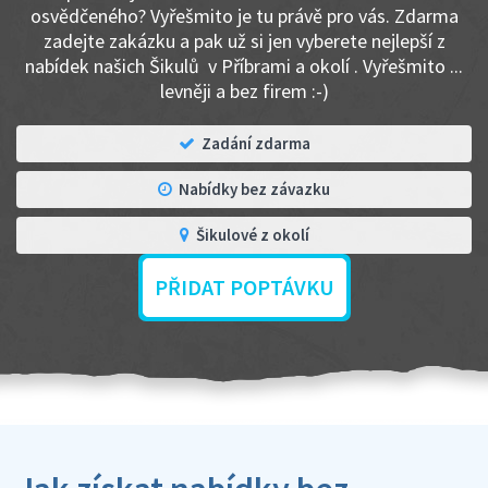
osvědčeného? Vyřešmito je tu právě pro vás. Zdarma
zadejte zakázku a pak už si jen vyberete nejlepší z
nabídek našich Šikulů v Příbrami a okolí . Vyřešmito ...
levněji a bez firem :-)
Zadání zdarma
Nabídky bez závazku
Šikulové z okolí
PŘIDAT POPTÁVKU