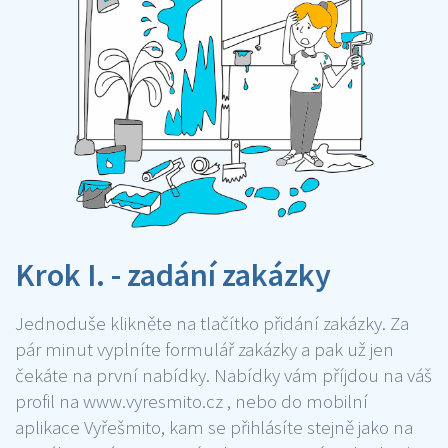
Krok I. - zadání zakázky
Jednoduše klikněte na tlačítko přidání zakázky. Za
pár minut vyplníte formulář zakázky a pak už jen
čekáte na první nabídky. Nabídky vám příjdou na váš
profil na www.vyresmito.cz , nebo do mobilní
aplikace Vyřešmito, kam se přihlásíte stejně jako na