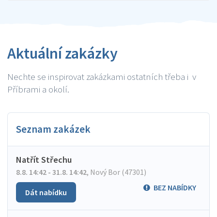
Aktuální zakázky
Nechte se inspirovat zakázkami ostatních třeba i v
Příbrami a okolí.
Seznam zakázek
Natřít Střechu
8.8. 14:42 - 31.8. 14:42
,
Nový Bor (47301)
BEZ NABÍDKY
Dát nabídku