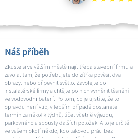
Náš příběh
Zkuste si ve větším městě najít třeba stavební firmu a
zavolat tam, že potřebujete do zítřka pověsit dva
obrazy, nebo připevnit světlo. Zavolejte do
instalatérské firmy a chtějte po nich vyměnit těsnění
ve vodovodní baterií. Po tom, co je ujistíte, že to
opravdu není vtip, v lepším případě dostanete
termín za několik týdnů, účet včetně výjezdu,
parkovného a spousty dalších položek. A to je určitě
ve vašem okolí někdo, kdo takovou práci bez