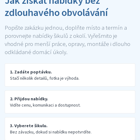
Jak získat nabídky bez
zdlouhavého obvolávání
Popište zakázku jednou, doplňte místo a termín a
porovnejte nabídky šikulů z okolí. Vyřešmito je
vhodné pro menší práce, opravy, montáže i dlouho
odkládané domácí úkoly.
1. Zadáte poptávku.
Stačí několik detailů, fotka je výhoda.
2. Přijdou nabídky.
Vidíte cenu, komunikaci a dostupnost.
3. Vyberete šikulu.
Bez závazku, dokud si nabídku nepotvrdíte.