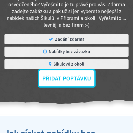
osvědčeného? Vyřešmito je tu právě pro vás. Zdarma
zadejte zakázku a pak už si jen vyberete nejlepší z
nabídek našich Šikulů v Příbrami a okolí . Vyřešmito ...
levněji a bez firem :-)
Zadání zdarma
Nabídky bez závazku
Šikulové z okolí
PŘIDAT POPTÁVKU