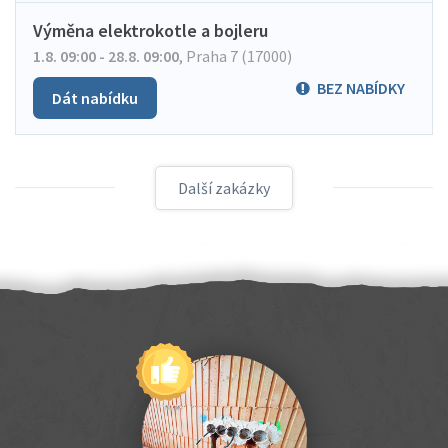
Výměna elektrokotle a bojleru
1.8. 09:00 - 28.8. 09:00
,
Praha 7 (17000)
BEZ NABÍDKY
Dát nabídku
Další zakázky