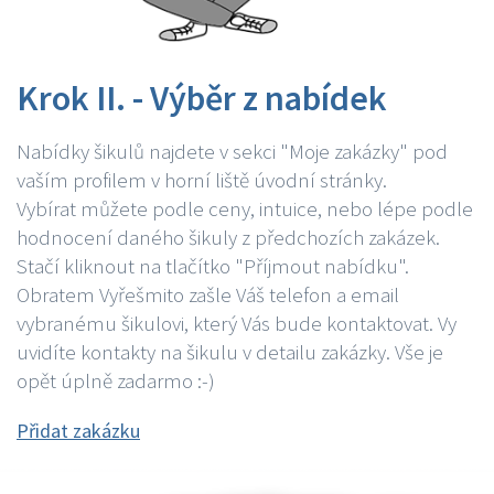
Krok II. - Výběr z nabídek
Nabídky šikulů najdete v sekci "Moje zakázky" pod
vaším profilem v horní liště úvodní stránky.
Vybírat můžete podle ceny, intuice, nebo lépe podle
hodnocení daného šikuly z předchozích zakázek.
Stačí kliknout na tlačítko "Příjmout nabídku".
Obratem Vyřešmito zašle Váš telefon a email
vybranému šikulovi, který Vás bude kontaktovat. Vy
uvidíte kontakty na šikulu v detailu zakázky. Vše je
opět úplně zadarmo :-)
Přidat zakázku