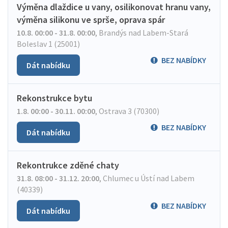
Výměna dlaždice u vany, osilikonovat hranu vany,
výměna silikonu ve sprše, oprava spár
10.8. 00:00 - 31.8. 00:00
,
Brandýs nad Labem-Stará
Boleslav 1 (25001)
BEZ NABÍDKY
Dát nabídku
Rekonstrukce bytu
1.8. 00:00 - 30.11. 00:00
,
Ostrava 3 (70300)
BEZ NABÍDKY
Dát nabídku
Rekontrukce zděné chaty
31.8. 08:00 - 31.12. 20:00
,
Chlumec u Ústí nad Labem
(40339)
BEZ NABÍDKY
Dát nabídku