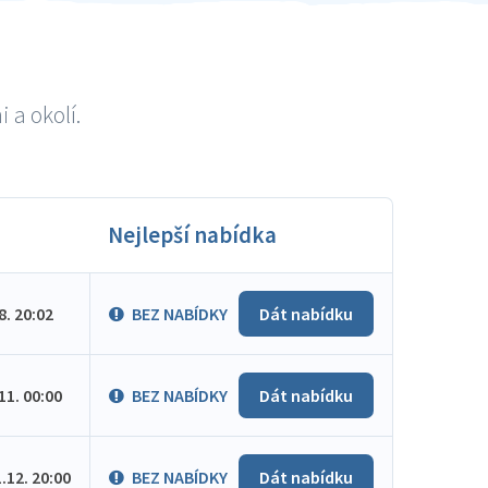
 a okolí.
Nejlepší nabídka
.8. 20:02
BEZ NABÍDKY
Dát nabídku
.11. 00:00
BEZ NABÍDKY
Dát nabídku
1.12. 20:00
BEZ NABÍDKY
Dát nabídku