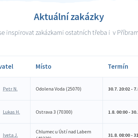
Aktuální zakázky
e inspirovat zakázkami ostatních třeba i v Příbrami
vatel
Místo
Termín
Petr N.
Odolena Voda (25070)
30.7. 20:02 - 7
Lukas H.
Ostrava 3 (70300)
1.8. 00:00 - 30
Chlumec u Ústí nad Labem
Iveta J.
31.8. 08:00 - 3