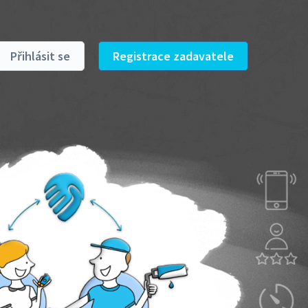
Přihlásit se
Registrace zadavatele