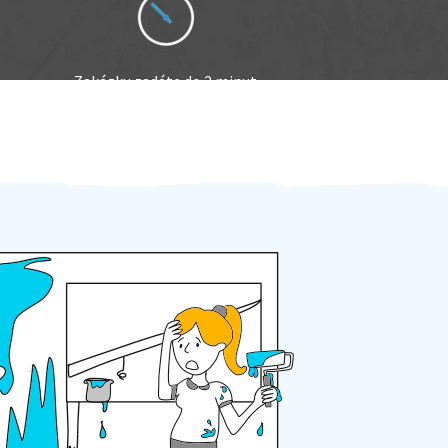
Zakázku zadáte do 2 minut
Za 2 minuty