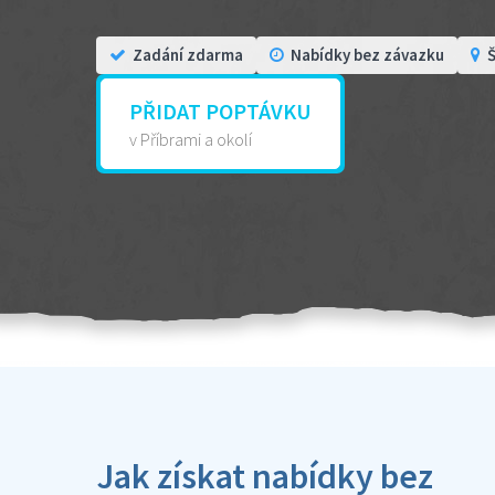
Zadání zdarma
Nabídky bez závazku
Š
PŘIDAT POPTÁVKU
v Příbrami a okolí
Jak získat nabídky bez