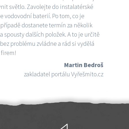
nit světlo. Zavolejte do instalatérské
e vodovodní baterií. Po tom, co je
ím případě dostanete termín za několik
 spousty dalších položek. A to je určitě
 bez problému zvládne a rád si vydělá
 firem!
Martin Bedroš
zakladatel portálu Vyřešmito.cz