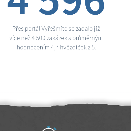
Přes portál Vyřešmito se zadalo již
více než 4 500 zakázek s průměrným
hodnocením 4,7 hvězdiček z 5.