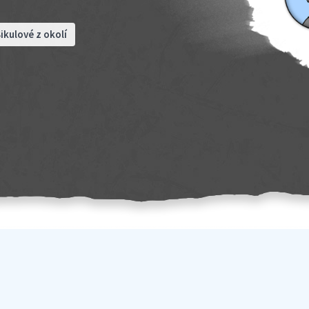
ikulové z okolí