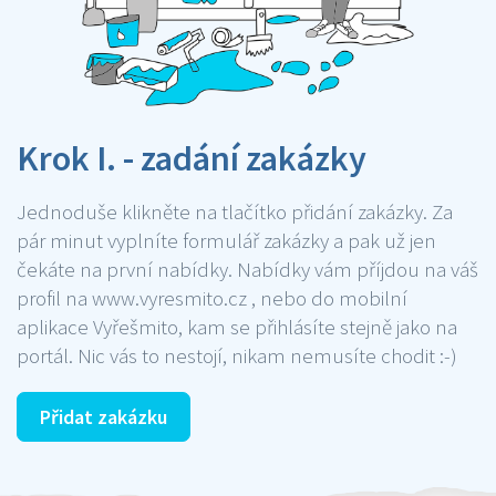
Krok I. - zadání zakázky
Jednoduše klikněte na tlačítko přidání zakázky. Za
pár minut vyplníte formulář zakázky a pak už jen
čekáte na první nabídky. Nabídky vám příjdou na váš
profil na www.vyresmito.cz , nebo do mobilní
aplikace Vyřešmito, kam se přihlásíte stejně jako na
portál. Nic vás to nestojí, nikam nemusíte chodit :-)
Přidat zakázku