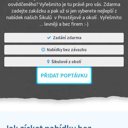
osvědčeného? Vyřešmito je tu právě pro vás. Zdarma
zadejte zakázku a pak už si jen vyberete nejlepší z
nabídek našich Šikulů v Prostějově a okolí . Vyřešmito
... levněji a bez firem :-)
Zadání zdarma
Nabídky bez závazku
Šikulové z okolí
PŘIDAT POPTÁVKU