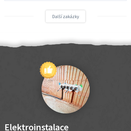
Další zakázky
Elektroinstalace