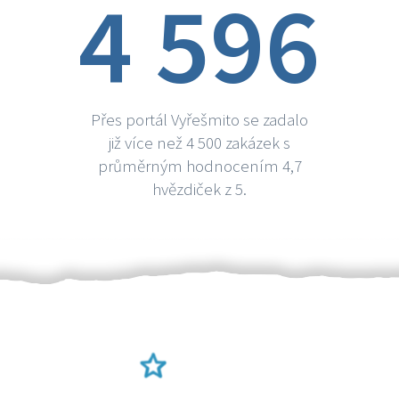
4 596
Přes portál Vyřešmito se zadalo
již více než 4 500 zakázek s
průměrným hodnocením 4,7
hvězdiček z 5.
Ověření šikulové