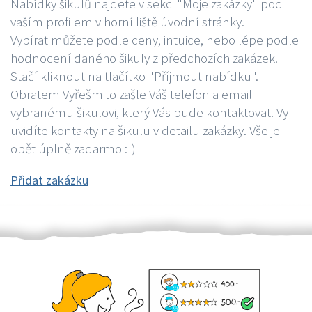
Nabídky šikulů najdete v sekci "Moje zakázky" pod
vaším profilem v horní liště úvodní stránky.
Vybírat můžete podle ceny, intuice, nebo lépe podle
hodnocení daného šikuly z předchozích zakázek.
Stačí kliknout na tlačítko "Příjmout nabídku".
Obratem Vyřešmito zašle Váš telefon a email
vybranému šikulovi, který Vás bude kontaktovat. Vy
uvidíte kontakty na šikulu v detailu zakázky. Vše je
opět úplně zadarmo :-)
Přidat zakázku