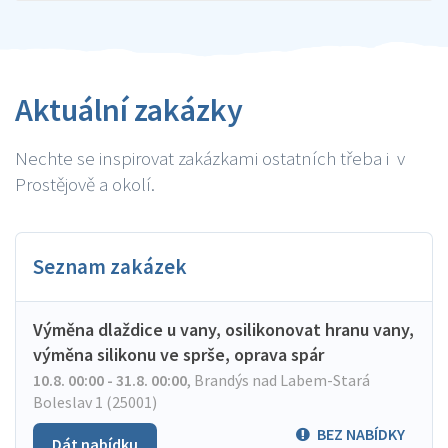
Aktuální zakázky
Nechte se inspirovat zakázkami ostatních třeba i v
Prostějově a okolí.
Seznam zakázek
Výměna dlaždice u vany, osilikonovat hranu vany,
výměna silikonu ve sprše, oprava spár
10.8. 00:00 - 31.8. 00:00
,
Brandýs nad Labem-Stará
Boleslav 1 (25001)
BEZ NABÍDKY
Dát nabídku