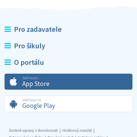
Pro zadavatele
Pro šikuly
O portálu
Stáhnout v
App Store
Stáhnout na
Google Play
Drobné opravy v domácnosti
Hodinový manžel