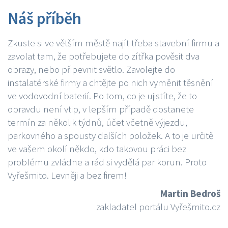
Náš příběh
Zkuste si ve větším městě najít třeba stavební firmu a
zavolat tam, že potřebujete do zítřka pověsit dva
obrazy, nebo připevnit světlo. Zavolejte do
instalatérské firmy a chtějte po nich vyměnit těsnění
ve vodovodní baterií. Po tom, co je ujistíte, že to
opravdu není vtip, v lepším případě dostanete
termín za několik týdnů, účet včetně výjezdu,
parkovného a spousty dalších položek. A to je určitě
ve vašem okolí někdo, kdo takovou práci bez
problému zvládne a rád si vydělá par korun. Proto
Vyřešmito. Levněji a bez firem!
Martin Bedroš
zakladatel portálu Vyřešmito.cz