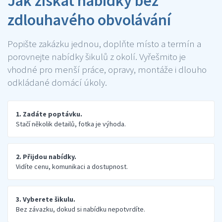
Jak získat nabídky bez
zdlouhavého obvolávání
Popište zakázku jednou, doplňte místo a termín a
porovnejte nabídky šikulů z okolí. Vyřešmito je
vhodné pro menší práce, opravy, montáže i dlouho
odkládané domácí úkoly.
1. Zadáte poptávku.
Stačí několik detailů, fotka je výhoda.
2. Přijdou nabídky.
Vidíte cenu, komunikaci a dostupnost.
3. Vyberete šikulu.
Bez závazku, dokud si nabídku nepotvrdíte.