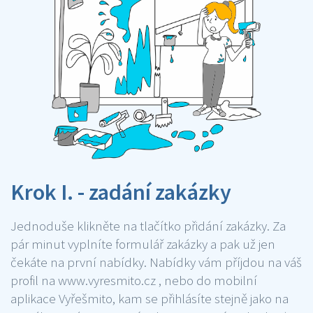
Krok I. - zadání zakázky
Jednoduše klikněte na tlačítko přidání zakázky. Za
pár minut vyplníte formulář zakázky a pak už jen
čekáte na první nabídky. Nabídky vám příjdou na váš
profil na www.vyresmito.cz , nebo do mobilní
aplikace Vyřešmito, kam se přihlásíte stejně jako na