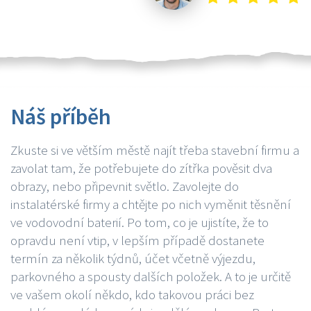
Náš příběh
Zkuste si ve větším městě najít třeba stavební firmu a
zavolat tam, že potřebujete do zítřka pověsit dva
obrazy, nebo připevnit světlo. Zavolejte do
instalatérské firmy a chtějte po nich vyměnit těsnění
ve vodovodní baterií. Po tom, co je ujistíte, že to
opravdu není vtip, v lepším případě dostanete
termín za několik týdnů, účet včetně výjezdu,
parkovného a spousty dalších položek. A to je určitě
ve vašem okolí někdo, kdo takovou práci bez