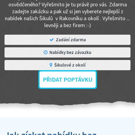
osvědčeného? Vyřešmito je tu právě pro vás. Zdarma
zadejte zakázku a pak už si jen vyberete nejlepší z
nabídek našich Šikulů v Rakovníku a okolí . Vyřešmito ...
levněji a bez firem :-)
Zadání zdarma
Nabídky bez závazku
Šikulové z okolí
PŘIDAT POPTÁVKU