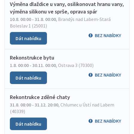
Výměna dlaždice u vany, osilikonovat hranu vany,
výměna silikonu ve sprše, oprava spár
10.8. 00:00 - 31.8. 00:00
,
Brandýs nad Labem-Stará
Boleslav 1 (25001)
BEZ NABÍDKY
Dát nabídku
Rekonstrukce bytu
1.8. 00:00 - 30.11. 00:00
,
Ostrava 3 (70300)
BEZ NABÍDKY
Dát nabídku
Rekontrukce zděné chaty
31.8. 08:00 - 31.12. 20:00
,
Chlumec u Ústí nad Labem
(40339)
BEZ NABÍDKY
Dát nabídku