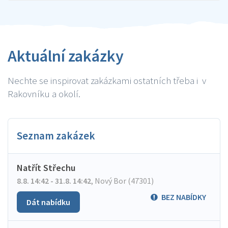
Aktuální zakázky
Nechte se inspirovat zakázkami ostatních třeba i v
Rakovníku a okolí.
Seznam zakázek
Natřít Střechu
8.8. 14:42 - 31.8. 14:42
,
Nový Bor (47301)
BEZ NABÍDKY
Dát nabídku