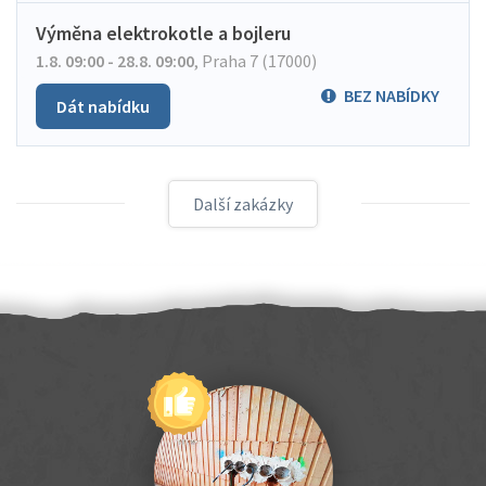
Výměna elektrokotle a bojleru
1.8. 09:00 - 28.8. 09:00
,
Praha 7 (17000)
BEZ NABÍDKY
Dát nabídku
Další zakázky