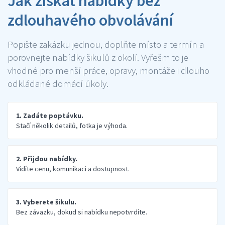
Jak získat nabídky bez
zdlouhavého obvolávání
Popište zakázku jednou, doplňte místo a termín a
porovnejte nabídky šikulů z okolí. Vyřešmito je
vhodné pro menší práce, opravy, montáže i dlouho
odkládané domácí úkoly.
1. Zadáte poptávku.
Stačí několik detailů, fotka je výhoda.
2. Přijdou nabídky.
Vidíte cenu, komunikaci a dostupnost.
3. Vyberete šikulu.
Bez závazku, dokud si nabídku nepotvrdíte.