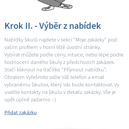
Krok II. - Výběr z nabídek
Nabídky šikulů najdete v sekci "Moje zakázky" pod
vaším profilem v horní liště úvodní stránky.
Vybírat můžete podle ceny, intuice, nebo lépe podle
hodnocení daného šikuly z předchozích zakázek.
Stačí kliknout na tlačítko "Příjmout nabídku".
Obratem Vyřešmito zašle Váš telefon a email
vybranému šikulovi, který Vás bude kontaktovat. Vy
uvidíte kontakty na šikulu v detailu zakázky. Vše je
opět úplně zadarmo :-)
Přidat zakázku