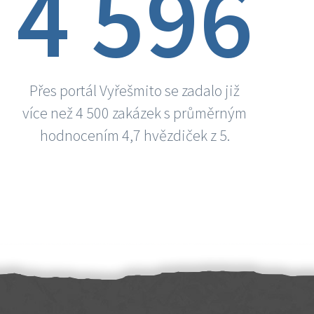
4 596
Přes portál Vyřešmito se zadalo již
více než 4 500 zakázek s průměrným
hodnocením 4,7 hvězdiček z 5.