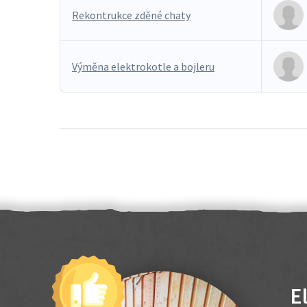
Rekontrukce zděné chaty
Výměna elektrokotle a bojleru
E