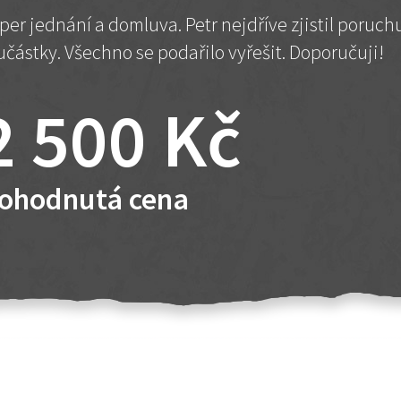
per jednání a domluva. Petr nejdříve zjistil poruc
učástky. Všechno se podařilo vyřešit. Doporučuji!
2 500 Kč
ohodnutá cena