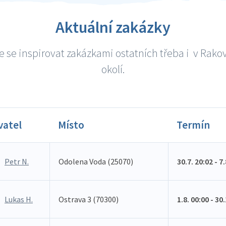
Aktuální zakázky
 se inspirovat zakázkami ostatních třeba i v Rako
okolí.
vatel
Místo
Termín
Petr N.
Odolena Voda (25070)
30.7. 20:02 - 7
Lukas H.
Ostrava 3 (70300)
1.8. 00:00 - 30