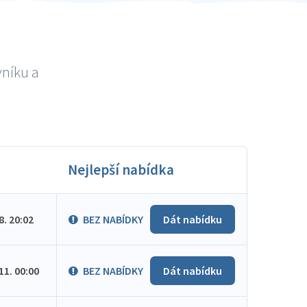
vníku a
Nejlepší nabídka
.8. 20:02
BEZ NABÍDKY
Dát nabídku
.11. 00:00
BEZ NABÍDKY
Dát nabídku