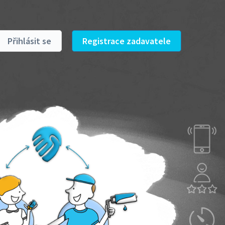
Přihlásit se
Registrace zadavatele