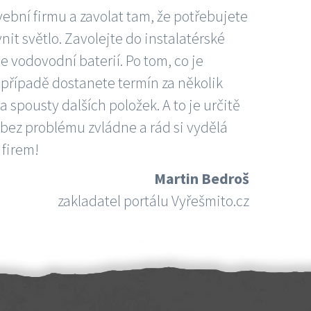
vební firmu a zavolat tam, že potřebujete
nit světlo. Zavolejte do instalatérské
e vodovodní baterií. Po tom, co je
ím případě dostanete termín za několik
 spousty dalších položek. A to je určitě
 bez problému zvládne a rád si vydělá
 firem!
Martin Bedroš
zakladatel portálu Vyřešmito.cz