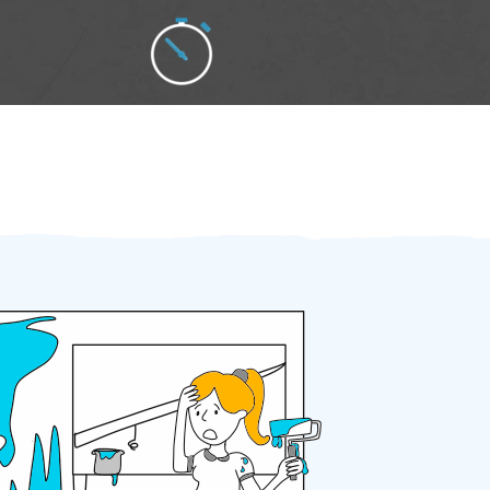
Zakázku zadáte do 2 minut
Za 2 minuty