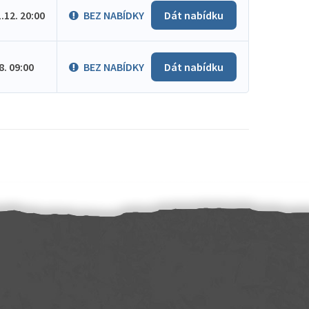
1.12. 20:00
BEZ NABÍDKY
Dát nabídku
.8. 09:00
BEZ NABÍDKY
Dát nabídku