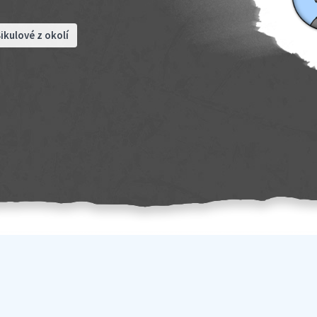
ikulové z okolí