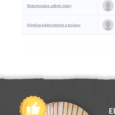
Rekontrukce zděné chaty
Výměna elektrokotle a bojleru
E