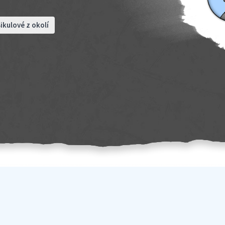
ikulové z okolí