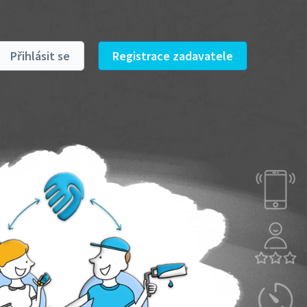
Přihlásit se
Registrace zadavatele