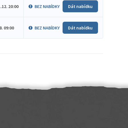
1.12. 20:00
BEZ NABÍDKY
Dát nabídku
.8. 09:00
BEZ NABÍDKY
Dát nabídku