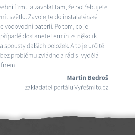
vební firmu a zavolat tam, že potřebujete
nit světlo. Zavolejte do instalatérské
e vodovodní baterií. Po tom, co je
ím případě dostanete termín za několik
 spousty dalších položek. A to je určitě
 bez problému zvládne a rád si vydělá
 firem!
Martin Bedroš
zakladatel portálu Vyřešmito.cz