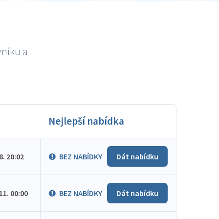
vníku a
Nejlepší nabídka
.8. 20:02
BEZ NABÍDKY
Dát nabídku
.11. 00:00
BEZ NABÍDKY
Dát nabídku