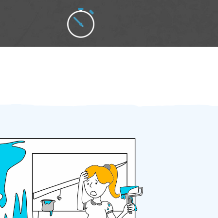
Zakázku zadáte do 2 minut
Za 2 minuty