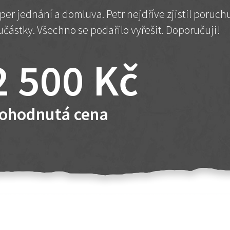
per jednání a domluva. Petr nejdříve zjistil poruc
učástky. Všechno se podařilo vyřešit. Doporučuji!
2 500 Kč
ohodnutá cena