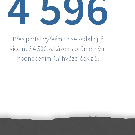
4 596
Přes portál Vyřešmito se zadalo již
více než 4 500 zakázek s průměrným
hodnocením 4,7 hvězdiček z 5.