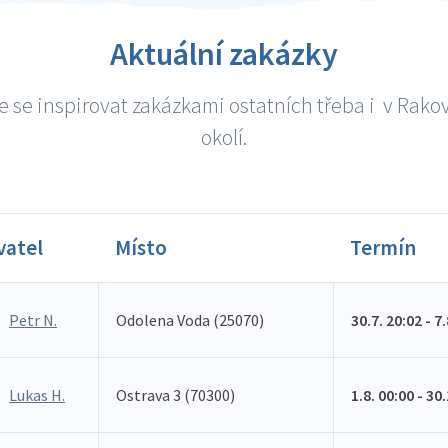
Aktuální zakázky
 se inspirovat zakázkami ostatních třeba i v Rako
okolí.
vatel
Místo
Termín
Petr N.
Odolena Voda (25070)
30.7. 20:02 - 7
Lukas H.
Ostrava 3 (70300)
1.8. 00:00 - 30