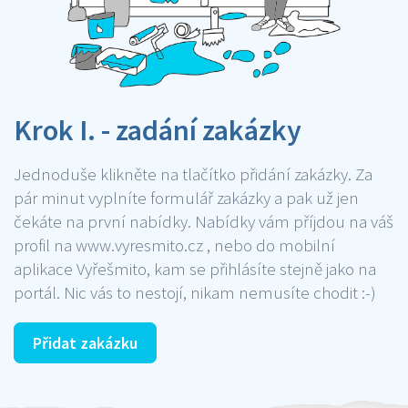
Krok I. - zadání zakázky
Jednoduše klikněte na tlačítko přidání zakázky. Za
pár minut vyplníte formulář zakázky a pak už jen
čekáte na první nabídky. Nabídky vám příjdou na váš
profil na www.vyresmito.cz , nebo do mobilní
aplikace Vyřešmito, kam se přihlásíte stejně jako na
portál. Nic vás to nestojí, nikam nemusíte chodit :-)
Přidat zakázku