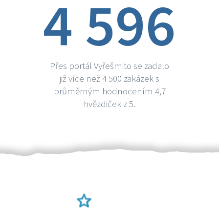
4 596
Přes portál Vyřešmito se zadalo
již více než 4 500 zakázek s
průměrným hodnocením 4,7
hvězdiček z 5.
Ověření šikulové