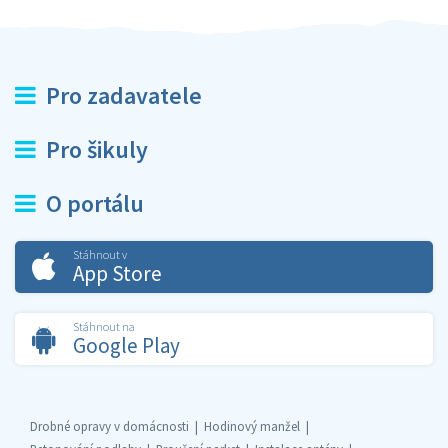
Pro zadavatele
Pro šikuly
O portálu
Stáhnout v
App Store
Stáhnout na
Google Play
Drobné opravy v domácnosti
Hodinový manžel