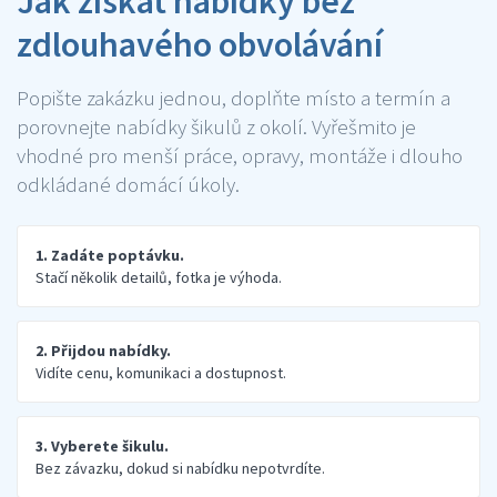
Jak získat nabídky bez
zdlouhavého obvolávání
Popište zakázku jednou, doplňte místo a termín a
porovnejte nabídky šikulů z okolí. Vyřešmito je
vhodné pro menší práce, opravy, montáže i dlouho
odkládané domácí úkoly.
1. Zadáte poptávku.
Stačí několik detailů, fotka je výhoda.
2. Přijdou nabídky.
Vidíte cenu, komunikaci a dostupnost.
3. Vyberete šikulu.
Bez závazku, dokud si nabídku nepotvrdíte.