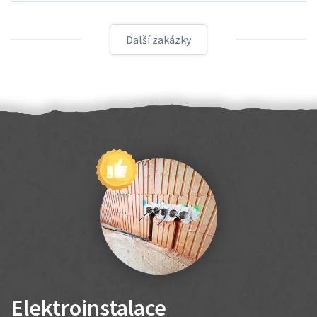
Další zakázky
Elektroinstalace