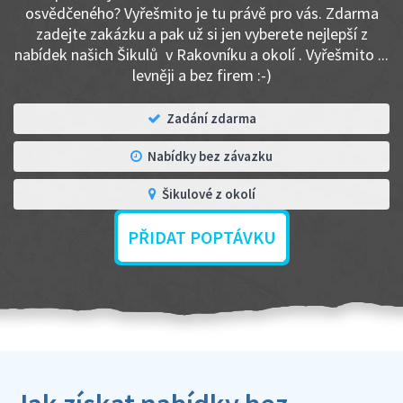
osvědčeného? Vyřešmito je tu právě pro vás. Zdarma
zadejte zakázku a pak už si jen vyberete nejlepší z
nabídek našich Šikulů v Rakovníku a okolí . Vyřešmito ...
levněji a bez firem :-)
Zadání zdarma
Nabídky bez závazku
Šikulové z okolí
PŘIDAT POPTÁVKU