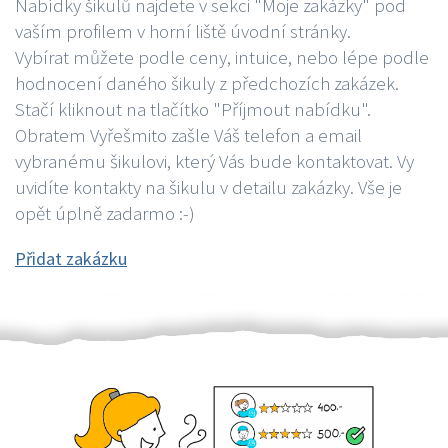
Nabídky šikulů najdete v sekci "Moje zakázky" pod
vaším profilem v horní liště úvodní stránky.
Vybírat můžete podle ceny, intuice, nebo lépe podle
hodnocení daného šikuly z předchozích zakázek.
Stačí kliknout na tlačítko "Příjmout nabídku".
Obratem Vyřešmito zašle Váš telefon a email
vybranému šikulovi, který Vás bude kontaktovat. Vy
uvidíte kontakty na šikulu v detailu zakázky. Vše je
opět úplně zadarmo :-)
Přidat zakázku