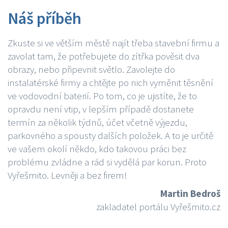
Náš příběh
Zkuste si ve větším městě najít třeba stavební firmu a
zavolat tam, že potřebujete do zítřka pověsit dva
obrazy, nebo připevnit světlo. Zavolejte do
instalatérské firmy a chtějte po nich vyměnit těsnění
ve vodovodní baterií. Po tom, co je ujistíte, že to
opravdu není vtip, v lepším případě dostanete
termín za několik týdnů, účet včetně výjezdu,
parkovného a spousty dalších položek. A to je určitě
ve vašem okolí někdo, kdo takovou práci bez
problému zvládne a rád si vydělá par korun. Proto
Vyřešmito. Levněji a bez firem!
Martin Bedroš
zakladatel portálu Vyřešmito.cz