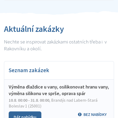
Aktuální zakázky
Nechte se inspirovat zakázkami ostatních třeba i v
Rakovníku a okolí.
Seznam zakázek
Výměna dlaždice u vany, osilikonovat hranu vany,
výměna silikonu ve sprše, oprava spár
10.8. 00:00 - 31.8. 00:00
,
Brandýs nad Labem-Stará
Boleslav 1 (25001)
BEZ NABÍDKY
Dát nabídku