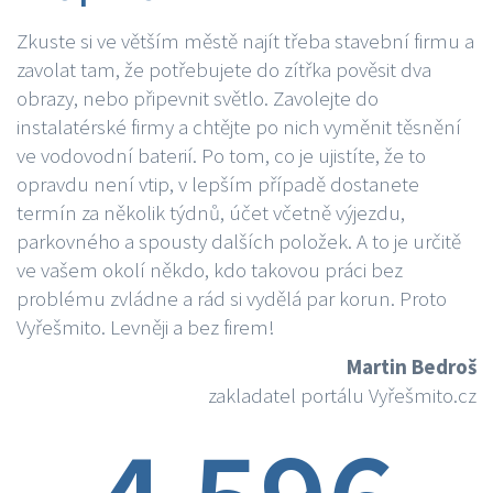
Zkuste si ve větším městě najít třeba stavební firmu a
zavolat tam, že potřebujete do zítřka pověsit dva
obrazy, nebo připevnit světlo. Zavolejte do
instalatérské firmy a chtějte po nich vyměnit těsnění
ve vodovodní baterií. Po tom, co je ujistíte, že to
opravdu není vtip, v lepším případě dostanete
termín za několik týdnů, účet včetně výjezdu,
parkovného a spousty dalších položek. A to je určitě
ve vašem okolí někdo, kdo takovou práci bez
problému zvládne a rád si vydělá par korun. Proto
Vyřešmito. Levněji a bez firem!
Martin Bedroš
zakladatel portálu Vyřešmito.cz