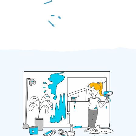
Za 2 minuty