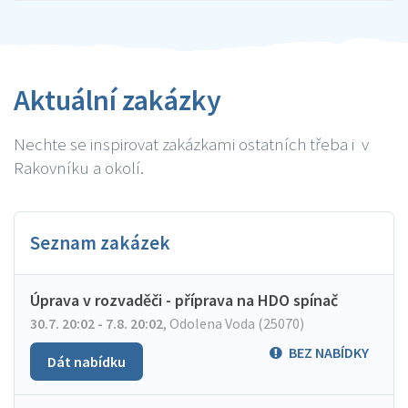
Aktuální zakázky
Nechte se inspirovat zakázkami ostatních třeba i v
Rakovníku a okolí.
Seznam zakázek
Úprava v rozvaděči - příprava na HDO spínač
30.7. 20:02 - 7.8. 20:02
,
Odolena Voda (25070)
BEZ NABÍDKY
Dát nabídku