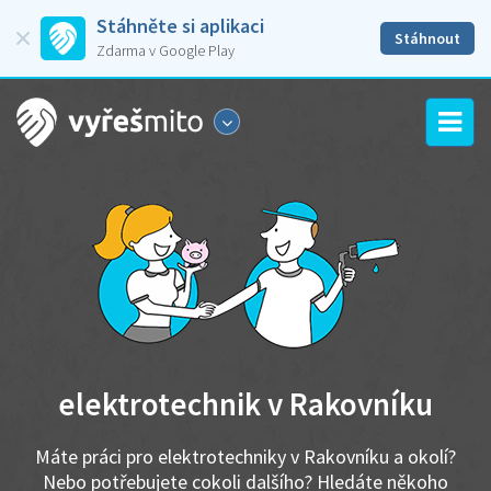
Stáhněte si aplikaci
Stáhnout
Zdarma v Google Play
elektrotechnik v Rakovníku
Máte práci pro elektrotechniky v Rakovníku a okolí?
Nebo potřebujete cokoli dalšího? Hledáte někoho