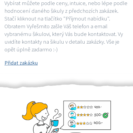
Vybírat můžete podle ceny, intuice, nebo lépe podle
hodnocení daného šikuly z předchozích zakázek.
Stačí kliknout na tlačítko "Příjmout nabídku".
Obratem Vyřešmito zašle Váš telefon a email
vybranému šikulovi, který Vás bude kontaktovat. Vy
uvidíte kontakty na šikulu v detailu zakázky. Vše je
opět úplně zadarmo :-)
Přidat zakázku