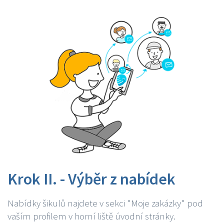
Krok II. - Výběr z nabídek
Nabídky šikulů najdete v sekci "Moje zakázky" pod
vaším profilem v horní liště úvodní stránky.