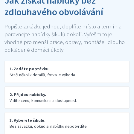
Jak získat nabídky bez
zdlouhavého obvolávání
Popište zakázku jednou, doplňte místo a termín a
porovnejte nabídky šikulů z okolí. Vyřešmito je
vhodné pro menší práce, opravy, montáže i dlouho
odkládané domácí úkoly.
1. Zadáte poptávku.
Stačí několik detailů, fotka je výhoda.
2. Přijdou nabídky.
Vidíte cenu, komunikaci a dostupnost.
3. Vyberete šikulu.
Bez závazku, dokud si nabídku nepotvrdíte.