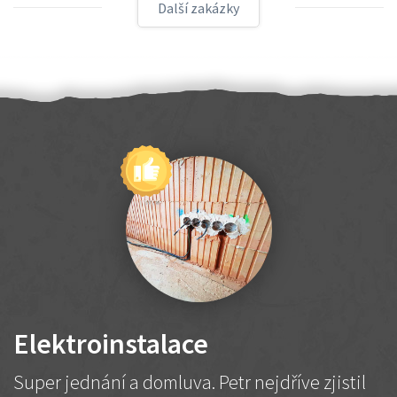
Další zakázky
Elektroinstalace
Super jednání a domluva. Petr nejdříve zjistil