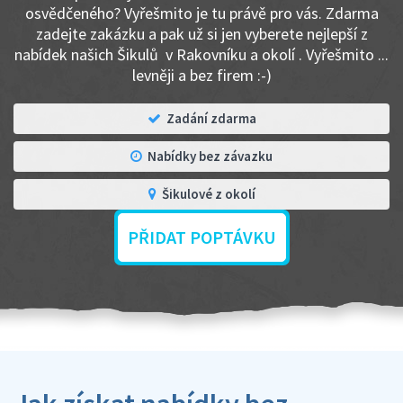
osvědčeného? Vyřešmito je tu právě pro vás. Zdarma
zadejte zakázku a pak už si jen vyberete nejlepší z
nabídek našich Šikulů v Rakovníku a okolí . Vyřešmito ...
levněji a bez firem :-)
Zadání zdarma
Nabídky bez závazku
Šikulové z okolí
PŘIDAT POPTÁVKU