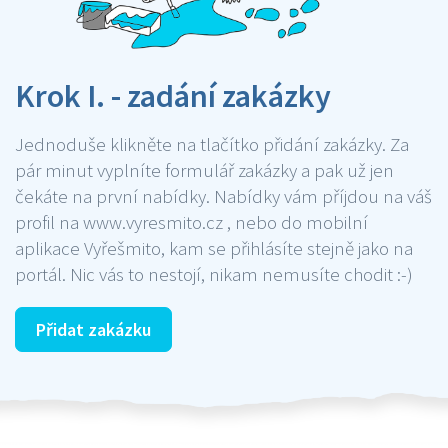
Krok I. - zadání zakázky
Jednoduše klikněte na tlačítko přidání zakázky. Za
pár minut vyplníte formulář zakázky a pak už jen
čekáte na první nabídky. Nabídky vám příjdou na váš
profil na www.vyresmito.cz , nebo do mobilní
aplikace Vyřešmito, kam se přihlásíte stejně jako na
portál. Nic vás to nestojí, nikam nemusíte chodit :-)
Přidat zakázku