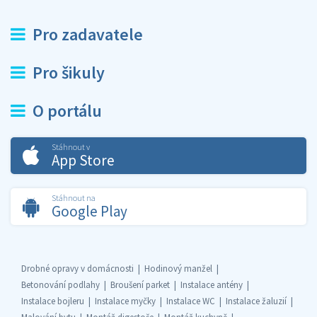
Pro zadavatele
Pro šikuly
O portálu
Stáhnout v
App Store
Stáhnout na
Google Play
Drobné opravy v domácnosti
Hodinový manžel
Betonování podlahy
Broušení parket
Instalace antény
Instalace bojleru
Instalace myčky
Instalace WC
Instalace žaluzií