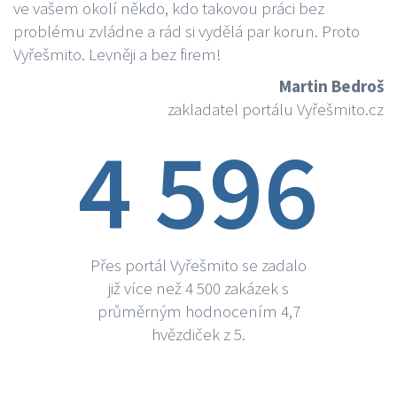
ve vašem okolí někdo, kdo takovou práci bez
problému zvládne a rád si vydělá par korun. Proto
Vyřešmito. Levněji a bez firem!
Martin Bedroš
zakladatel portálu Vyřešmito.cz
4 596
Přes portál Vyřešmito se zadalo
již více než 4 500 zakázek s
průměrným hodnocením 4,7
hvězdiček z 5.