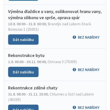
Výměna dlaždice u vany, osilikonovat hranu vany,
výměna silikonu ve sprše, oprava spár
10.8. 00:00 - 31.8. 00:00
,
Brandýs nad Labem-Stará
Boleslav 1 (25001)
BEZ NABÍDKY
Dát nabídku
Rekonstrukce bytu
1.8. 00:00 - 30.11. 00:00
,
Ostrava 3 (70300)
BEZ NABÍDKY
Dát nabídku
Rekontrukce zděné chaty
31.8. 08:00 - 31.12. 20:00
,
Chlumec u Ústí nad Labem
(40339)
BEZ NABÍDKY
Dát nabídku