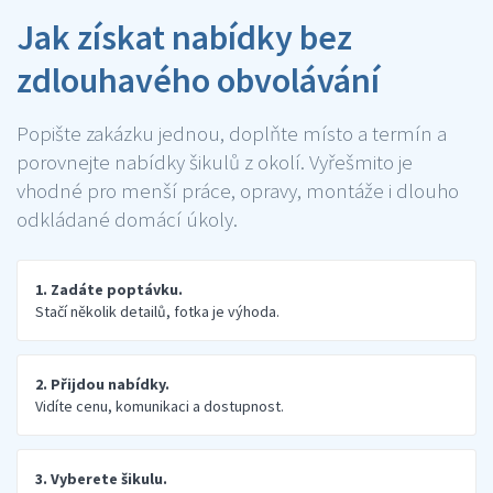
Jak získat nabídky bez
zdlouhavého obvolávání
Popište zakázku jednou, doplňte místo a termín a
porovnejte nabídky šikulů z okolí. Vyřešmito je
vhodné pro menší práce, opravy, montáže i dlouho
odkládané domácí úkoly.
1. Zadáte poptávku.
Stačí několik detailů, fotka je výhoda.
2. Přijdou nabídky.
Vidíte cenu, komunikaci a dostupnost.
3. Vyberete šikulu.