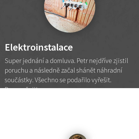
Elektroinstalace
Super jednání a domluva. Petr nejdříve zjistil
poruchu a následně začal shánět náhradní
součástky. Všechno se podařilo vyřešit.
Doporučuji!
2 500 Kč
Dohodnutá cena
Petr K.