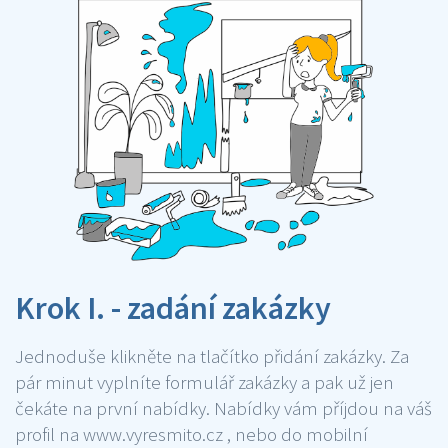
Krok I. - zadání zakázky
Jednoduše klikněte na tlačítko přidání zakázky. Za
pár minut vyplníte formulář zakázky a pak už jen
čekáte na první nabídky. Nabídky vám příjdou na váš
profil na www.vyresmito.cz , nebo do mobilní