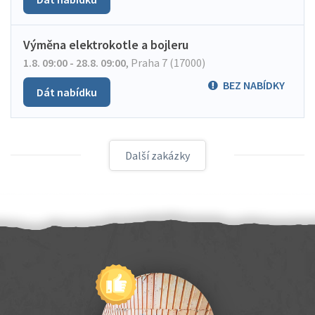
Výměna elektrokotle a bojleru
1.8. 09:00 - 28.8. 09:00
,
Praha 7 (17000)
BEZ NABÍDKY
Dát nabídku
Další zakázky