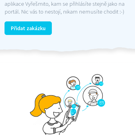
aplikace Vyřešmito, kam se přihlásíte stejně jako na
portál. Nic vás to nestojí, nikam nemusíte chodit :-)
Přidat zakázku