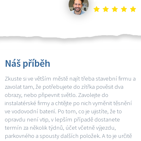
Náš příběh
Zkuste si ve větším městě najít třeba stavební firmu a
zavolat tam, že potřebujete do zítřka pověsit dva
obrazy, nebo připevnit světlo. Zavolejte do
instalatérské firmy a chtějte po nich vyměnit těsnění
ve vodovodní baterií. Po tom, co je ujistíte, že to
opravdu není vtip, v lepším případě dostanete
termín za několik týdnů, účet včetně výjezdu,
parkovného a spousty dalších položek. A to je určitě