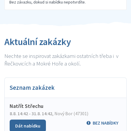
Bez závazku, dokud si nabídku nepotvrdíte.
Aktuální zakázky
Nechte se inspirovat zakázkami ostatních třeba i v
Řečkovicích a Mokré Hoře a okolí.
Seznam zakázek
Natřít Střechu
8.8. 14:42 - 31.8. 14:42
,
Nový Bor (47301)
BEZ NABÍDKY
Dát nabídku