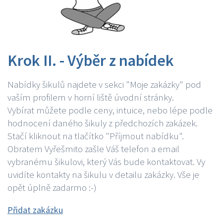
Krok II. - Výběr z nabídek
Nabídky šikulů najdete v sekci "Moje zakázky" pod
vaším profilem v horní liště úvodní stránky.
Vybírat můžete podle ceny, intuice, nebo lépe podle
hodnocení daného šikuly z předchozích zakázek.
Stačí kliknout na tlačítko "Příjmout nabídku".
Obratem Vyřešmito zašle Váš telefon a email
vybranému šikulovi, který Vás bude kontaktovat. Vy
uvidíte kontakty na šikulu v detailu zakázky. Vše je
opět úplně zadarmo :-)
Přidat zakázku