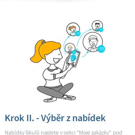
Krok II. - Výběr z nabídek
Nabídky šikulů najdete v sekci "Moje zakázky" pod