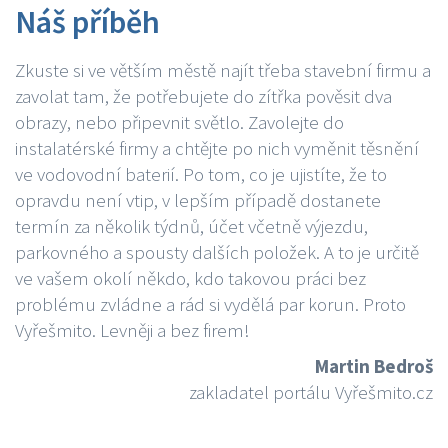
Náš příběh
Zkuste si ve větším městě najít třeba stavební firmu a
zavolat tam, že potřebujete do zítřka pověsit dva
obrazy, nebo připevnit světlo. Zavolejte do
instalatérské firmy a chtějte po nich vyměnit těsnění
ve vodovodní baterií. Po tom, co je ujistíte, že to
opravdu není vtip, v lepším případě dostanete
termín za několik týdnů, účet včetně výjezdu,
parkovného a spousty dalších položek. A to je určitě
ve vašem okolí někdo, kdo takovou práci bez
problému zvládne a rád si vydělá par korun. Proto
Vyřešmito. Levněji a bez firem!
Martin Bedroš
zakladatel portálu Vyřešmito.cz