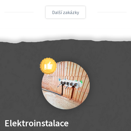
Další zakázky
Elektroinstalace