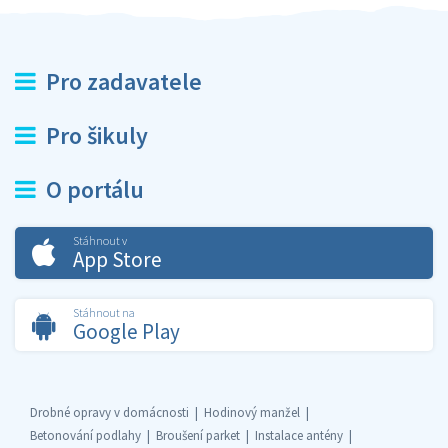
Pro zadavatele
Pro šikuly
O portálu
Stáhnout v
App Store
Stáhnout na
Google Play
Drobné opravy v domácnosti
Hodinový manžel
Betonování podlahy
Broušení parket
Instalace antény