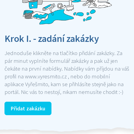
Krok I. - zadání zakázky
Jednoduše klikněte na tlačítko přidání zakázky. Za
pár minut vyplníte formulář zakázky a pak už jen
čekáte na první nabídky. Nabídky vám příjdou na váš
profil na www.vyresmito.cz , nebo do mobilní
aplikace Vyřešmito, kam se přihlásíte stejně jako na
portál. Nic vás to nestojí, nikam nemusíte chodit :-)
Přidat zakázku