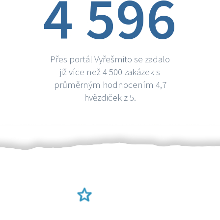
4 596
Přes portál Vyřešmito se zadalo
již více než 4 500 zakázek s
průměrným hodnocením 4,7
hvězdiček z 5.
Ověření šikulové