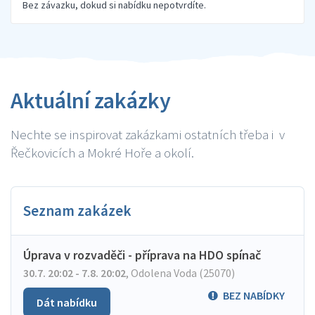
Bez závazku, dokud si nabídku nepotvrdíte.
Aktuální zakázky
Nechte se inspirovat zakázkami ostatních třeba i v
Řečkovicích a Mokré Hoře a okolí.
Seznam zakázek
Úprava v rozvaděči - příprava na HDO spínač
30.7. 20:02 - 7.8. 20:02
,
Odolena Voda (25070)
BEZ NABÍDKY
Dát nabídku