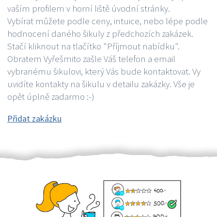
vaším profilem v horní liště úvodní stránky.
Vybírat můžete podle ceny, intuice, nebo lépe podle
hodnocení daného šikuly z předchozích zakázek.
Stačí kliknout na tlačítko "Příjmout nabídku".
Obratem Vyřešmito zašle Váš telefon a email
vybranému šikulovi, který Vás bude kontaktovat. Vy
uvidíte kontakty na šikulu v detailu zakázky. Vše je
opět úplně zadarmo :-)
Přidat zakázku