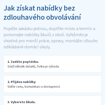
Jak získat nabídky bez
zdlouhavého obvolávání
Popište zakázku jednou, doplňte místo a termín a
porovnejte nabídky šikulů z okolí. Vyřešmito je
vhodné pro menší práce, opravy, montáže i dlouho
odkládané domácí úkoly.
1. Zadáte poptávku.
Stačí několik detailů, fotka je výhoda.
2. Přijdou nabídky.
Vidíte cenu, komunikaci a dostupnost.
3. Vyberete šikulu.