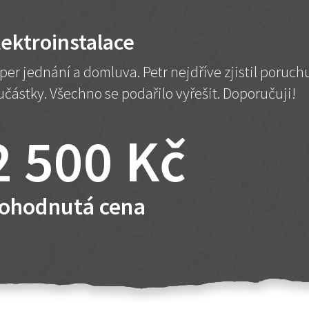
lektroinstalace
per jednání a domluva. Petr nejdříve zjistil poruc
učástky. Všechno se podařilo vyřešit. Doporučuji!
2 500 Kč
ohodnutá cena