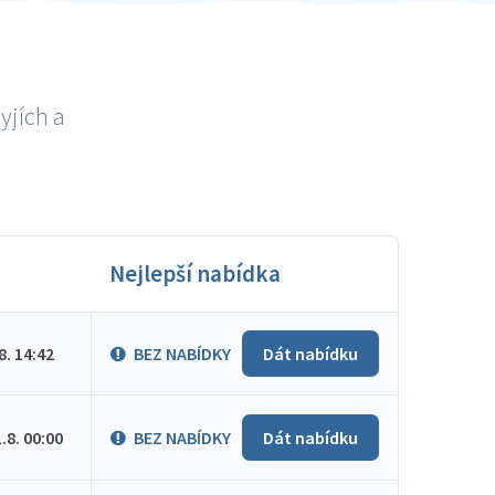
yjích a
Nejlepší nabídka
.8. 14:42
BEZ NABÍDKY
Dát nabídku
1.8. 00:00
BEZ NABÍDKY
Dát nabídku