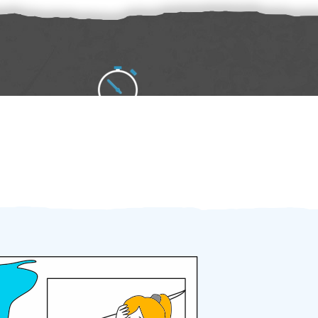
Zakázku zadáte do 2 minut
Za 2 minuty