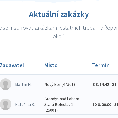
Aktuální zakázky
 se inspirovat zakázkami ostatních třeba i v Řepor
okolí.
Zadavatel
Místo
Termín
Martin H.
Nový Bor (47301)
8.8. 14:42 - 31
Brandýs nad Labem-
Kateřina K.
Stará Boleslav 1
10.8. 00:00 - 3
(25001)