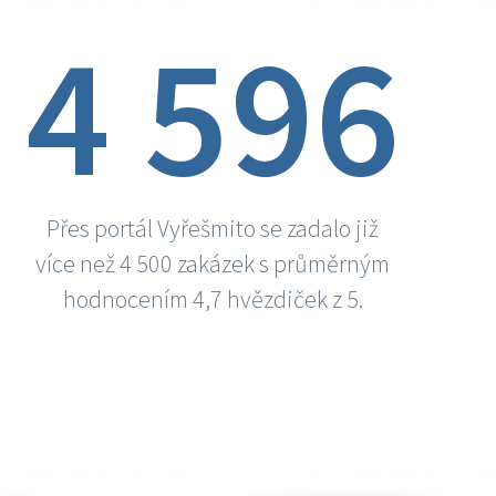
4 596
Přes portál Vyřešmito se zadalo již
více než 4 500 zakázek s průměrným
hodnocením 4,7 hvězdiček z 5.