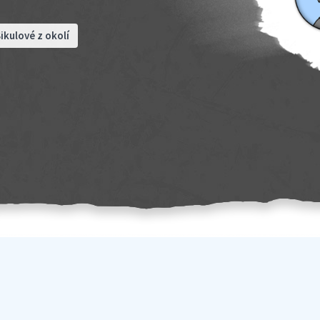
ikulové z okolí