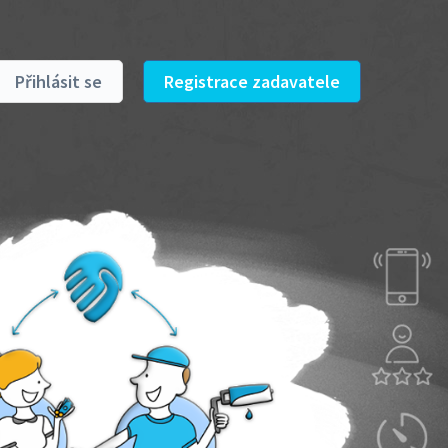
Přihlásit se
Registrace zadavatele