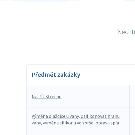
Nechte
Předmět zakázky
Natřít Střechu
Výměna dlaždice u vany, osilikonovat hranu
vany, výměna silikonu ve sprše, oprava spár