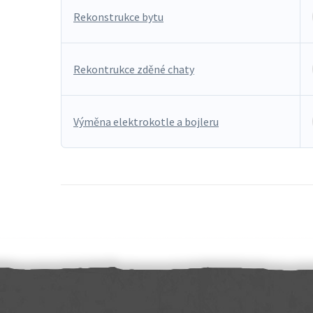
Rekonstrukce bytu
Rekontrukce zděné chaty
Výměna elektrokotle a bojleru