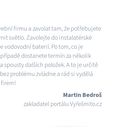
vební firmu a zavolat tam, že potřebujete
nit světlo. Zavolejte do instalatérské
e vodovodní baterií. Po tom, co je
ím případě dostanete termín za několik
 spousty dalších položek. A to je určitě
 bez problému zvládne a rád si vydělá
 firem!
Martin Bedroš
zakladatel portálu Vyřešmito.cz