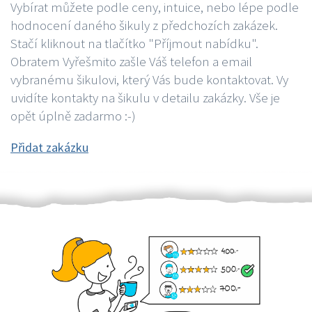
Vybírat můžete podle ceny, intuice, nebo lépe podle
hodnocení daného šikuly z předchozích zakázek.
Stačí kliknout na tlačítko "Příjmout nabídku".
Obratem Vyřešmito zašle Váš telefon a email
vybranému šikulovi, který Vás bude kontaktovat. Vy
uvidíte kontakty na šikulu v detailu zakázky. Vše je
opět úplně zadarmo :-)
Přidat zakázku