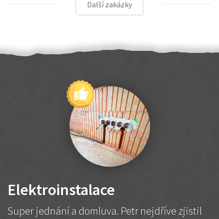
Další zakázky
Elektroinstalace
Super jednání a domluva. Petr nejdříve zjistil