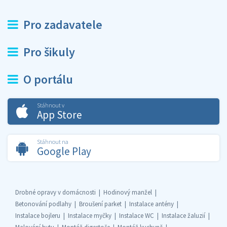
Pro zadavatele
Pro šikuly
O portálu
Stáhnout v
App Store
Stáhnout na
Google Play
Drobné opravy v domácnosti
Hodinový manžel
Betonování podlahy
Broušení parket
Instalace antény
Instalace bojleru
Instalace myčky
Instalace WC
Instalace žaluzií