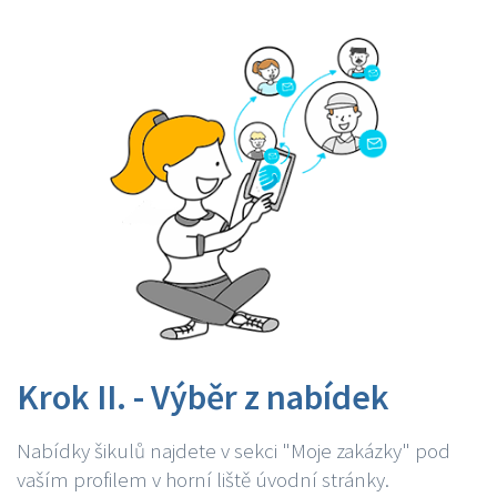
Krok II. - Výběr z nabídek
Nabídky šikulů najdete v sekci "Moje zakázky" pod
vaším profilem v horní liště úvodní stránky.