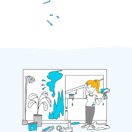
Za 2 minuty