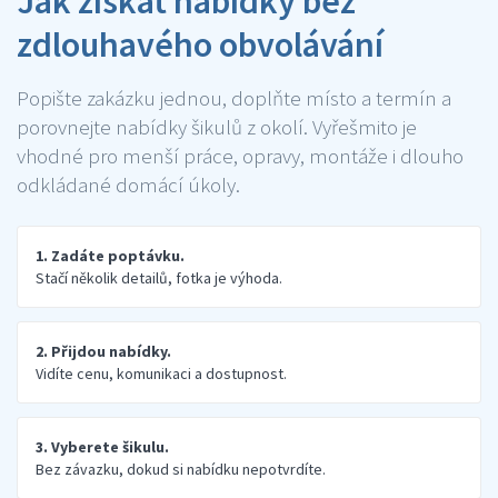
Jak získat nabídky bez
zdlouhavého obvolávání
Popište zakázku jednou, doplňte místo a termín a
porovnejte nabídky šikulů z okolí. Vyřešmito je
vhodné pro menší práce, opravy, montáže i dlouho
odkládané domácí úkoly.
1. Zadáte poptávku.
Stačí několik detailů, fotka je výhoda.
2. Přijdou nabídky.
Vidíte cenu, komunikaci a dostupnost.
3. Vyberete šikulu.
Bez závazku, dokud si nabídku nepotvrdíte.