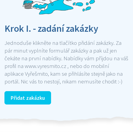
Krok I. - zadání zakázky
Jednoduše klikněte na tlačítko přidání zakázky. Za
pár minut vyplníte formulář zakázky a pak už jen
čekáte na první nabídky. Nabídky vám příjdou na váš
profil na www.vyresmito.cz , nebo do mobilní
aplikace Vyřešmito, kam se přihlásíte stejně jako na
portál. Nic vás to nestojí, nikam nemusíte chodit :-)
Přidat zakázku