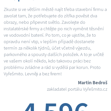
Zkuste si ve větším městě najít třeba stavební firmu a
zavolat tam, že potřebujete do zítřka pověsit dva
obrazy, nebo připevnit světlo. Zavolejte do
instalatérské firmy a chtějte po nich vyměnit těsnění
ve vodovodní baterií. Po tom, co je ujistíte, že to
opravdu není vtip, v lepším případě dostanete
termín za několik týdnů, účet včetně výjezdu,
parkovného a spousty dalších položek. A to je určitě
ve vašem okolí někdo, kdo takovou práci bez
problému zvládne a rád si vydělá par korun. Proto
Vyřešmito. Levněji a bez firem!
Martin Bedroš
zakladatel portálu Vyřešmito.cz