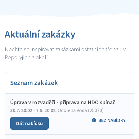
Aktuální zakázky
Nechte se inspirovat zakázkami ostatních třeba i v
Řeporyjích a okolí.
Seznam zakázek
Úprava v rozvaděči - příprava na HDO spínač
30.7. 20:02 - 7.8. 20:02
,
Odolena Voda (25070)
BEZ NABÍDKY
Dát nabídku