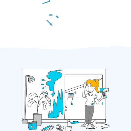
Za 2 minuty