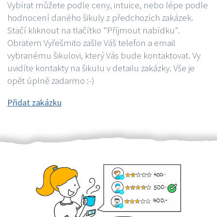
Vybírat můžete podle ceny, intuice, nebo lépe podle
hodnocení daného šikuly z předchozích zakázek.
Stačí kliknout na tlačítko "Příjmout nabídku".
Obratem Vyřešmito zašle Váš telefon a email
vybranému šikulovi, který Vás bude kontaktovat. Vy
uvidíte kontakty na šikulu v detailu zakázky. Vše je
opět úplně zadarmo :-)
Přidat zakázku