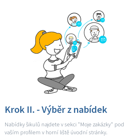
Krok II. - Výběr z nabídek
Nabídky šikulů najdete v sekci "Moje zakázky" pod
vaším profilem v horní liště úvodní stránky.