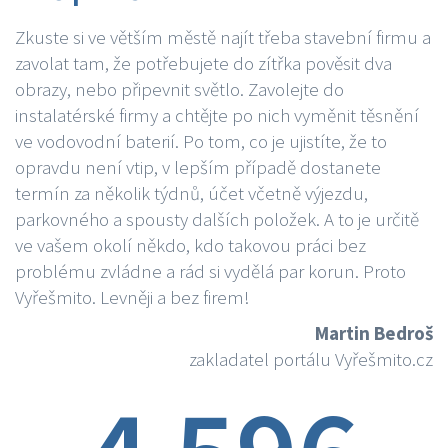
Zkuste si ve větším městě najít třeba stavební firmu a
zavolat tam, že potřebujete do zítřka pověsit dva
obrazy, nebo připevnit světlo. Zavolejte do
instalatérské firmy a chtějte po nich vyměnit těsnění
ve vodovodní baterií. Po tom, co je ujistíte, že to
opravdu není vtip, v lepším případě dostanete
termín za několik týdnů, účet včetně výjezdu,
parkovného a spousty dalších položek. A to je určitě
ve vašem okolí někdo, kdo takovou práci bez
problému zvládne a rád si vydělá par korun. Proto
Vyřešmito. Levněji a bez firem!
Martin Bedroš
zakladatel portálu Vyřešmito.cz