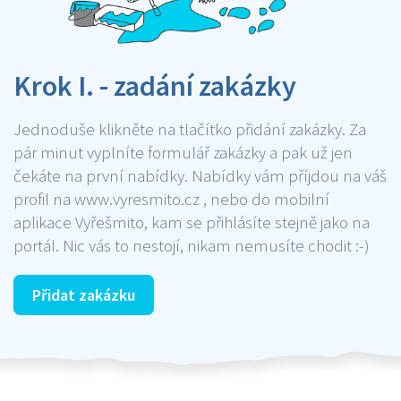
Krok I. - zadání zakázky
Jednoduše klikněte na tlačítko přidání zakázky. Za
pár minut vyplníte formulář zakázky a pak už jen
čekáte na první nabídky. Nabídky vám příjdou na váš
profil na www.vyresmito.cz , nebo do mobilní
aplikace Vyřešmito, kam se přihlásíte stejně jako na
portál. Nic vás to nestojí, nikam nemusíte chodit :-)
Přidat zakázku