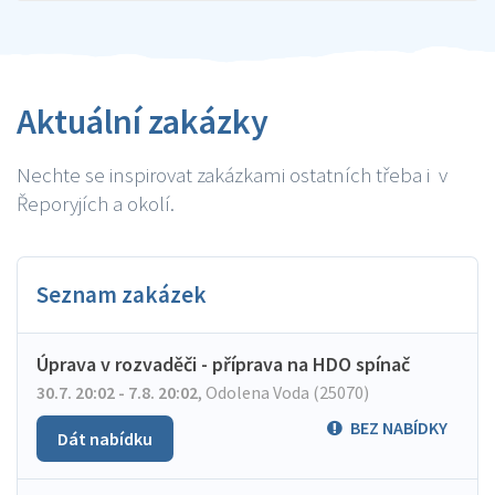
Aktuální zakázky
Nechte se inspirovat zakázkami ostatních třeba i v
Řeporyjích a okolí.
Seznam zakázek
Úprava v rozvaděči - příprava na HDO spínač
30.7. 20:02 - 7.8. 20:02
,
Odolena Voda (25070)
BEZ NABÍDKY
Dát nabídku