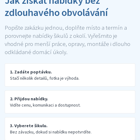
Jak získat nabídky bez
zdlouhavého obvolávání
Popište zakázku jednou, doplňte místo a termín a
porovnejte nabídky šikulů z okolí. Vyřešmito je
vhodné pro menší práce, opravy, montáže i dlouho
odkládané domácí úkoly.
1. Zadáte poptávku.
Stačí několik detailů, fotka je výhoda.
2. Přijdou nabídky.
Vidíte cenu, komunikaci a dostupnost.
3. Vyberete šikulu.
Bez závazku, dokud si nabídku nepotvrdíte.