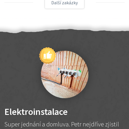
Další zakázky
Elektroinstalace
Super jednání a domluva. Petr nejdříve zjistil