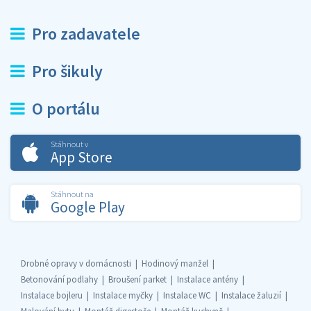
Pro zadavatele
Pro šikuly
O portálu
Stáhnout v
App Store
Stáhnout na
Google Play
Drobné opravy v domácnosti
Hodinový manžel
Betonování podlahy
Broušení parket
Instalace antény
Instalace bojleru
Instalace myčky
Instalace WC
Instalace žaluzií