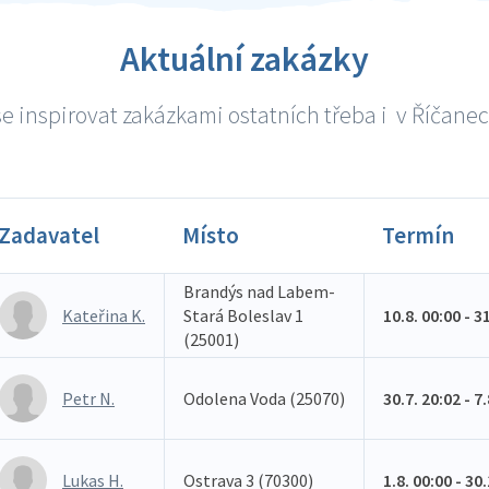
Aktuální zakázky
e inspirovat zakázkami ostatních třeba i v Říčanech
Zadavatel
Místo
Termín
Brandýs nad Labem-
Kateřina K.
Stará Boleslav 1
10.8. 00:00 - 3
(25001)
Petr N.
Odolena Voda (25070)
30.7. 20:02 - 7
Lukas H.
Ostrava 3 (70300)
1.8. 00:00 - 30