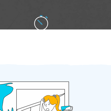
Zakázku zadáte do 2 minut
Za 2 minuty