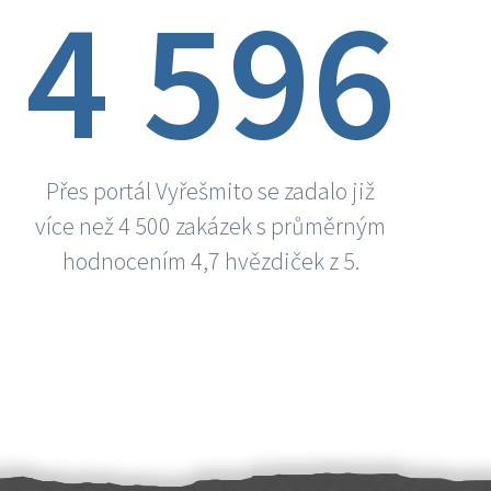
4 596
Přes portál Vyřešmito se zadalo již
více než 4 500 zakázek s průměrným
hodnocením 4,7 hvězdiček z 5.