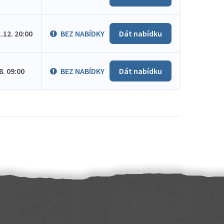
1.12. 20:00
BEZ NABÍDKY
Dát nabídku
.8. 09:00
BEZ NABÍDKY
Dát nabídku