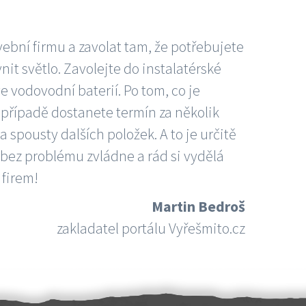
vební firmu a zavolat tam, že potřebujete
nit světlo. Zavolejte do instalatérské
e vodovodní baterií. Po tom, co je
ím případě dostanete termín za několik
 spousty dalších položek. A to je určitě
 bez problému zvládne a rád si vydělá
 firem!
Martin Bedroš
zakladatel portálu Vyřešmito.cz