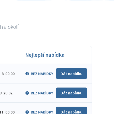
 a okolí.
Nejlepší nabídka
1.8. 00:00
BEZ NABÍDKY
Dát nabídku
.8. 20:02
BEZ NABÍDKY
Dát nabídku
.11. 00:00
BEZ NABÍDKY
Dát nabídku