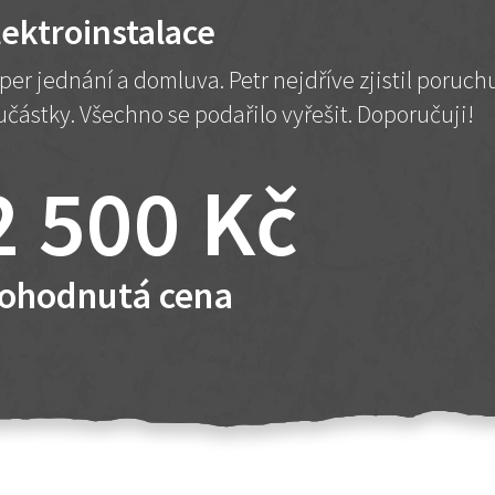
lektroinstalace
per jednání a domluva. Petr nejdříve zjistil poruc
učástky. Všechno se podařilo vyřešit. Doporučuji!
2 500 Kč
ohodnutá cena