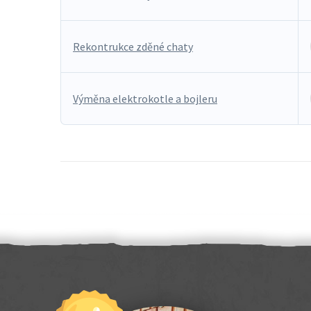
Rekontrukce zděné chaty
Výměna elektrokotle a bojleru