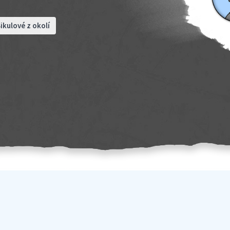
ikulové z okolí