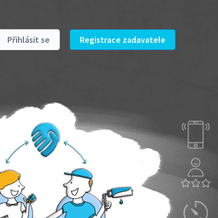
Přihlásit se
Registrace zadavatele