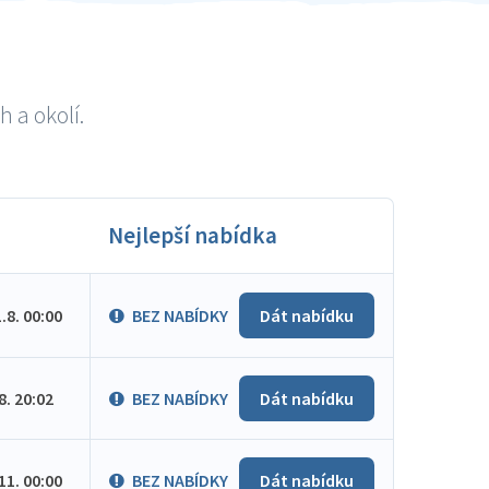
 a okolí.
Nejlepší nabídka
1.8. 00:00
BEZ NABÍDKY
Dát nabídku
.8. 20:02
BEZ NABÍDKY
Dát nabídku
.11. 00:00
BEZ NABÍDKY
Dát nabídku