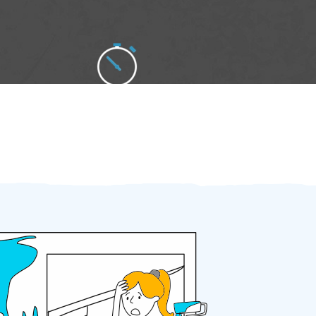
Zakázku zadáte do 2 minut
Za 2 minuty