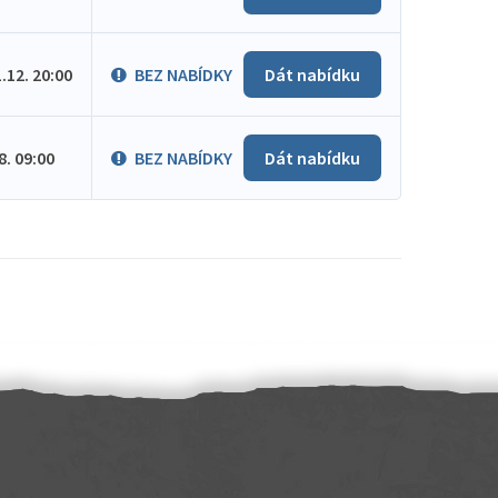
1.12. 20:00
BEZ NABÍDKY
Dát nabídku
.8. 09:00
BEZ NABÍDKY
Dát nabídku