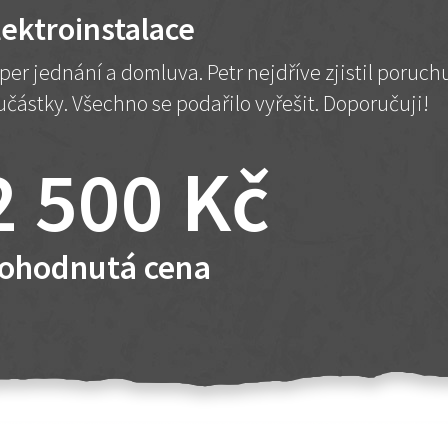
lektroinstalace
per jednání a domluva. Petr nejdříve zjistil poruc
učástky. Všechno se podařilo vyřešit. Doporučuji!
2 500 Kč
ohodnutá cena