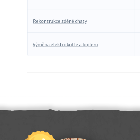
Rekontrukce zděné chaty
Výměna elektrokotle a bojleru