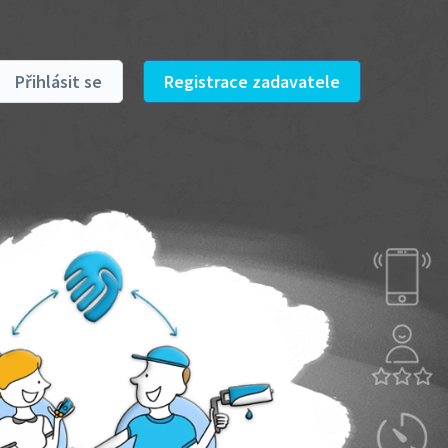
Přihlásit se
Registrace zadavatele