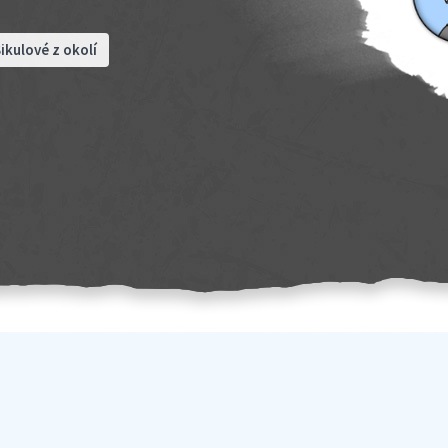
ikulové z okolí