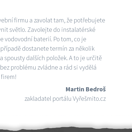
vební firmu a zavolat tam, že potřebujete
nit světlo. Zavolejte do instalatérské
e vodovodní baterií. Po tom, co je
ím případě dostanete termín za několik
 spousty dalších položek. A to je určitě
 bez problému zvládne a rád si vydělá
 firem!
Martin Bedroš
zakladatel portálu Vyřešmito.cz