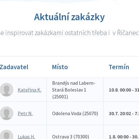
Aktuální zakázky
e inspirovat zakázkami ostatních třeba i v Říčanech
Zadavatel
Místo
Termín
Brandýs nad Labem-
Kateřina K.
Stará Boleslav 1
10.8. 00:00 - 3
(25001)
Petr N.
Odolena Voda (25070)
30.7. 20:02 - 7
Lukas H.
Ostrava 3 (70300)
1.8. 00:00 - 30