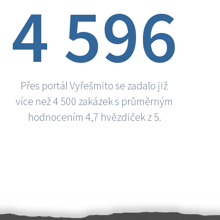
4 596
Přes portál Vyřešmito se zadalo již
více než 4 500 zakázek s průměrným
hodnocením 4,7 hvězdiček z 5.