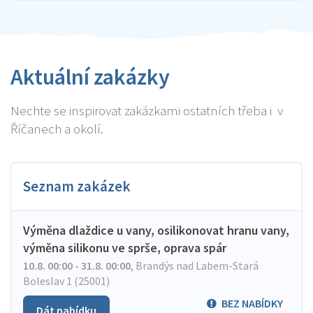
Aktuální zakázky
Nechte se inspirovat zakázkami ostatních třeba i v
Říčanech a okolí.
Seznam zakázek
Výměna dlaždice u vany, osilikonovat hranu vany,
výměna silikonu ve sprše, oprava spár
10.8. 00:00 - 31.8. 00:00
,
Brandýs nad Labem-Stará
Boleslav 1 (25001)
BEZ NABÍDKY
Dát nabídku