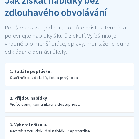
Jak získat nabídky bez
zdlouhavého obvolávání
Popište zakázku jednou, doplňte místo a termín a
porovnejte nabídky šikulů z okolí. Vyřešmito je
vhodné pro menší práce, opravy, montáže i dlouho
odkládané domácí úkoly.
1. Zadáte poptávku.
Stačí několik detailů, fotka je výhoda.
2. Přijdou nabídky.
Vidíte cenu, komunikaci a dostupnost.
3. Vyberete šikulu.
Bez závazku, dokud si nabídku nepotvrdíte.