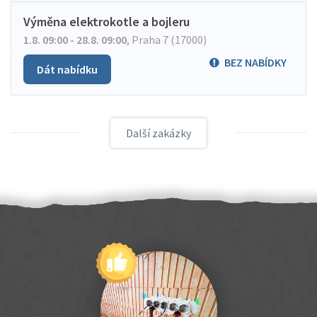
Výměna elektrokotle a bojleru
1.8. 09:00 - 28.8. 09:00
,
Praha 7 (17000)
BEZ NABÍDKY
Dát nabídku
Další zakázky