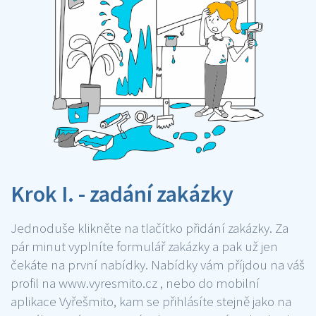
Krok I. - zadání zakázky
Jednoduše klikněte na tlačítko přidání zakázky. Za
pár minut vyplníte formulář zakázky a pak už jen
čekáte na první nabídky. Nabídky vám příjdou na váš
profil na www.vyresmito.cz , nebo do mobilní
aplikace Vyřešmito, kam se přihlásíte stejně jako na