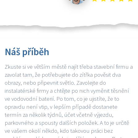
Náš příběh
Zkuste si ve větším městě najít třeba stavební firmu a
zavolat tam, že potřebujete do zítřka pověsit dva
obrazy, nebo připevnit světlo. Zavolejte do
instalatérské firmy a chtějte po nich vyměnit těsnění
ve vodovodní baterií. Po tom, co je ujistíte, že to
opravdu není vtip, v lepším případě dostanete
termín za několik týdnů, účet včetně výjezdu,
parkovného a spousty dalších položek. A to je určitě
ve vašem okolí někdo, kdo takovou práci bez