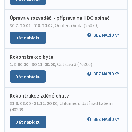
Úprava v rozvaděči - příprava na HDO spínač
30.7. 20:02 - 7.8. 20:02
,
Odolena Voda (25070)
BEZ NABÍDKY
Dát nabídku
Rekonstrukce bytu
1.8. 00:00 - 30.11. 00:00
,
Ostrava 3 (70300)
BEZ NABÍDKY
Dát nabídku
Rekontrukce zděné chaty
31.8. 08:00 - 31.12. 20:00
,
Chlumec u Ústí nad Labem
(40339)
BEZ NABÍDKY
Dát nabídku