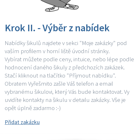
Krok II. - Výběr z nabídek
Nabídky šikulů najdete v sekci "Moje zakázky" pod
vaším profilem v horní liště úvodní stránky.
Vybírat můžete podle ceny, intuice, nebo lépe podle
hodnocení daného šikuly z předchozích zakázek.
Stačí kliknout na tlačítko "Příjmout nabídku".
Obratem Vyřešmito zašle Váš telefon a email
vybranému šikulovi, který Vás bude kontaktovat. Vy
uvidíte kontakty na šikulu v detailu zakázky. Vše je
opět úplně zadarmo :-)
Přidat zakázku