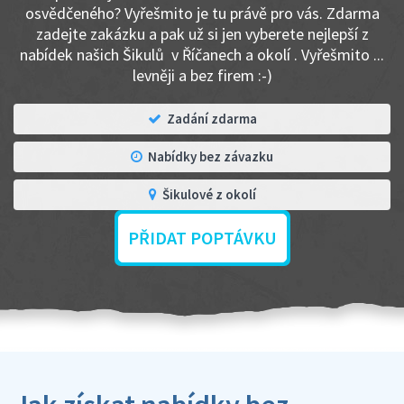
osvědčeného? Vyřešmito je tu právě pro vás. Zdarma
zadejte zakázku a pak už si jen vyberete nejlepší z
nabídek našich Šikulů v Říčanech a okolí . Vyřešmito ...
levněji a bez firem :-)
Zadání zdarma
Nabídky bez závazku
Šikulové z okolí
PŘIDAT POPTÁVKU