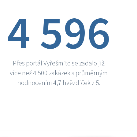
4 596
Přes portál Vyřešmito se zadalo již
více než 4 500 zakázek s průměrným
hodnocením 4,7 hvězdiček z 5.