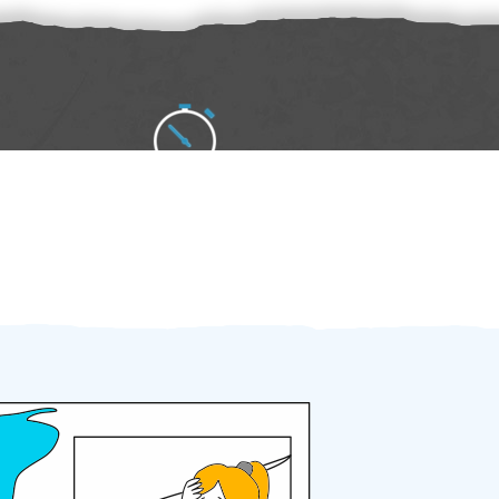
Zakázku zadáte do 2 minut
Za 2 minuty