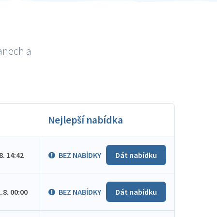
canech a
Nejlepší nabídka
.8. 14:42
BEZ NABÍDKY
Dát nabídku
1.8. 00:00
BEZ NABÍDKY
Dát nabídku