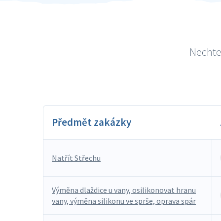
Nechte 
Předmět zakázky
Natřít Střechu
Výměna dlaždice u vany, osilikonovat hranu
vany, výměna silikonu ve sprše, oprava spár