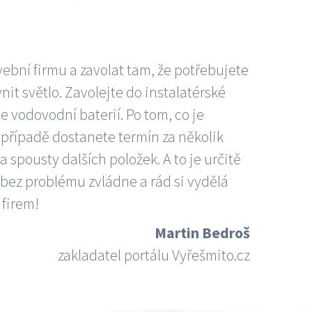
vební firmu a zavolat tam, že potřebujete
nit světlo. Zavolejte do instalatérské
e vodovodní baterií. Po tom, co je
ím případě dostanete termín za několik
 spousty dalších položek. A to je určitě
 bez problému zvládne a rád si vydělá
 firem!
Martin Bedroš
zakladatel portálu Vyřešmito.cz