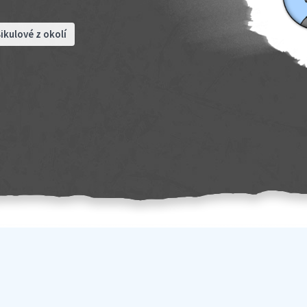
ikulové z okolí