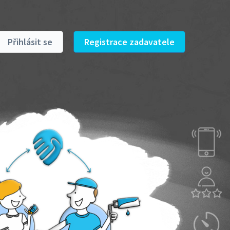
Přihlásit se
Registrace zadavatele