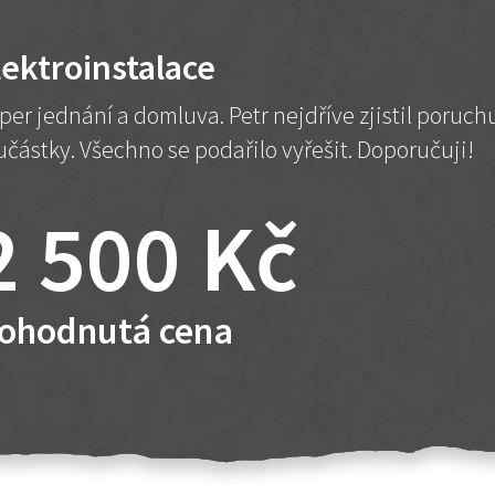
lektroinstalace
per jednání a domluva. Petr nejdříve zjistil poruc
učástky. Všechno se podařilo vyřešit. Doporučuji!
2 500 Kč
ohodnutá cena