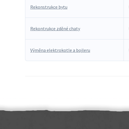
Rekonstrukce bytu
Rekontrukce zděné chaty
Výměna elektrokotle a bojleru