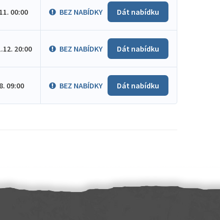
.11. 00:00
BEZ NABÍDKY
Dát nabídku
1.12. 20:00
BEZ NABÍDKY
Dát nabídku
.8. 09:00
BEZ NABÍDKY
Dát nabídku