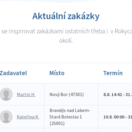
Aktuální zakázky
se inspirovat zakázkami ostatních třeba i v Roky
okolí.
Zadavatel
Místo
Termín
Martin H.
Nový Bor (47301)
8.8. 14:42 - 31
Brandýs nad Labem-
Kateřina K.
Stará Boleslav 1
10.8. 00:00 - 3
(25001)