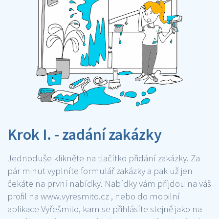
Krok I. - zadání zakázky
Jednoduše klikněte na tlačítko přidání zakázky. Za
pár minut vyplníte formulář zakázky a pak už jen
čekáte na první nabídky. Nabídky vám příjdou na váš
profil na www.vyresmito.cz , nebo do mobilní
aplikace Vyřešmito, kam se přihlásíte stejně jako na