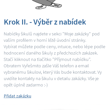
Krok II. - Výběr z nabídek
Nabídky šikulů najdete v sekci "Moje zakázky" pod
vaším profilem v horní liště úvodní stránky.
Vybírat můžete podle ceny, intuice, nebo lépe podle
hodnocení daného šikuly z předchozích zakázek.
Stačí kliknout na tlačítko "Příjmout nabídku".
Obratem Vyřešmito zašle Váš telefon a email
vybranému šikulovi, který Vás bude kontaktovat. Vy
uvidíte kontakty na šikulu v detailu zakázky. Vše je
opět úplně zadarmo :-)
Přidat zakázku