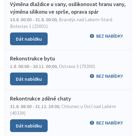
Výměna dlaždice u vany, osilikonovat hranu vany,
výměna silikonu ve sprše, oprava spár
10.8. 00:00 - 31.8. 00:00
,
Brandýs nad Labem-Stará
Boleslav 1 (25001)
BEZ NABÍDKY
Dát nabídku
Rekonstrukce bytu
1.8. 00:00 - 30.11. 00:00
,
Ostrava 3 (70300)
BEZ NABÍDKY
Dát nabídku
Rekontrukce zděné chaty
31.8. 08:00 - 31.12. 20:00
,
Chlumec u Ústí nad Labem
(40339)
BEZ NABÍDKY
Dát nabídku