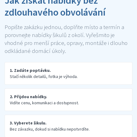
Jak získat nabídky bez
zdlouhavého obvolávání
Popište zakázku jednou, doplňte místo a termín a
porovnejte nabídky šikulů z okolí. Vyřešmito je
vhodné pro menší práce, opravy, montáže i dlouho
odkládané domácí úkoly.
1. Zadáte poptávku.
Stačí několik detailů, fotka je výhoda.
2. Přijdou nabídky.
Vidíte cenu, komunikaci a dostupnost.
3. Vyberete šikulu.
Bez závazku, dokud si nabídku nepotvrdíte.