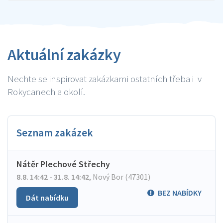
Aktuální zakázky
Nechte se inspirovat zakázkami ostatních třeba i v
Rokycanech a okolí.
Seznam zakázek
Nátěr Plechové Střechy
8.8. 14:42 - 31.8. 14:42
,
Nový Bor (47301)
BEZ NABÍDKY
Dát nabídku