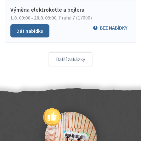
Výměna elektrokotle a bojleru
1.8. 09:00 - 28.8. 09:00
,
Praha 7 (17000)
BEZ NABÍDKY
Dát nabídku
Další zakázky