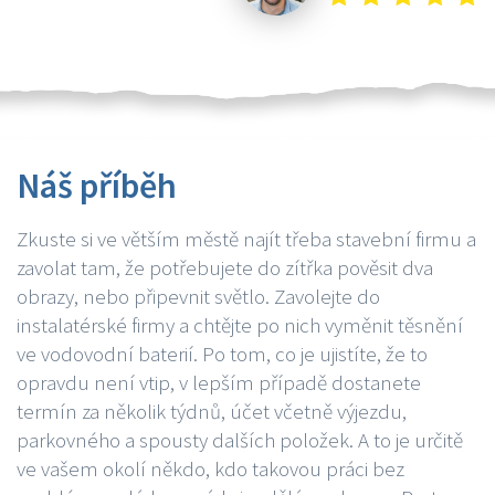
Náš příběh
Zkuste si ve větším městě najít třeba stavební firmu a
zavolat tam, že potřebujete do zítřka pověsit dva
obrazy, nebo připevnit světlo. Zavolejte do
instalatérské firmy a chtějte po nich vyměnit těsnění
ve vodovodní baterií. Po tom, co je ujistíte, že to
opravdu není vtip, v lepším případě dostanete
termín za několik týdnů, účet včetně výjezdu,
parkovného a spousty dalších položek. A to je určitě
ve vašem okolí někdo, kdo takovou práci bez