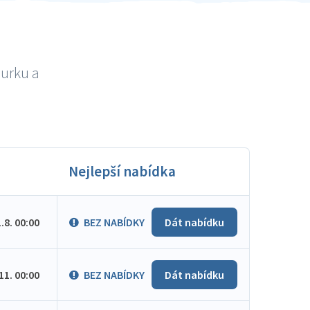
burku a
Nejlepší nabídka
1.8. 00:00
BEZ NABÍDKY
Dát nabídku
.11. 00:00
BEZ NABÍDKY
Dát nabídku