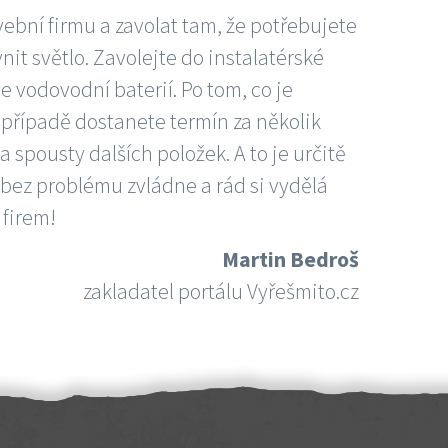
vební firmu a zavolat tam, že potřebujete
nit světlo. Zavolejte do instalatérské
e vodovodní baterií. Po tom, co je
ím případě dostanete termín za několik
 spousty dalších položek. A to je určitě
 bez problému zvládne a rád si vydělá
 firem!
Martin Bedroš
zakladatel portálu Vyřešmito.cz