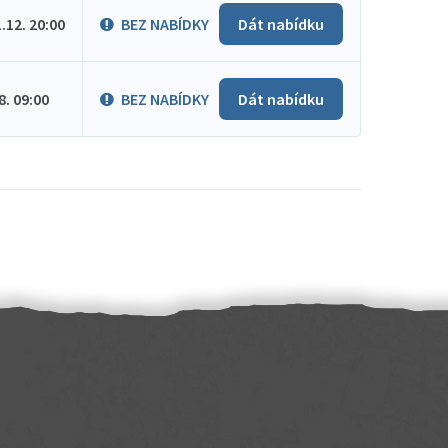
1.12. 20:00
BEZ NABÍDKY
Dát nabídku
.8. 09:00
BEZ NABÍDKY
Dát nabídku