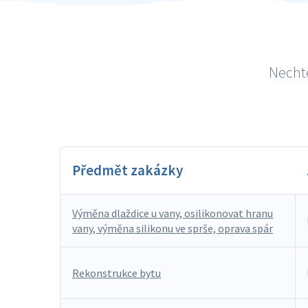
Nechte
Předmět zakázky
Výměna dlaždice u vany, osilikonovat hranu
vany, výměna silikonu ve sprše, oprava spár
Rekonstrukce bytu