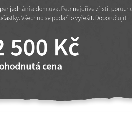
per jednání a domluva. Petr nejdříve zjistil poruc
učástky. Všechno se podařilo vyřešit. Doporučuji!
2 500 Kč
ohodnutá cena