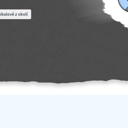
ikulové z okolí