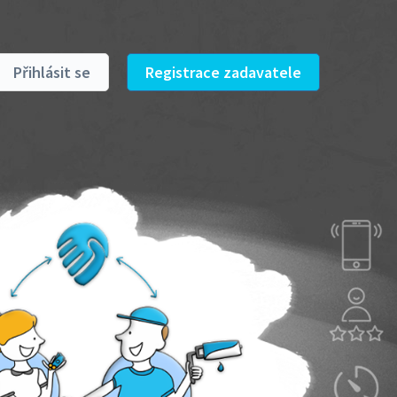
Přihlásit se
Registrace zadavatele