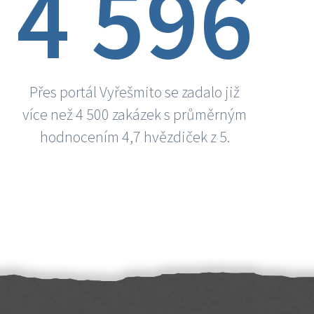
4 596
Přes portál Vyřešmito se zadalo již
více než 4 500 zakázek s průměrným
hodnocením 4,7 hvězdiček z 5.