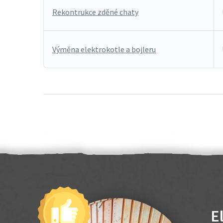
Rekontrukce zděné chaty
Výměna elektrokotle a bojleru
E