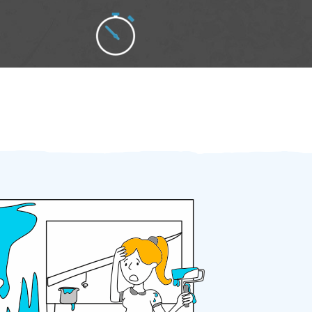
Zakázku zadáte do 2 minut
Za 2 minuty