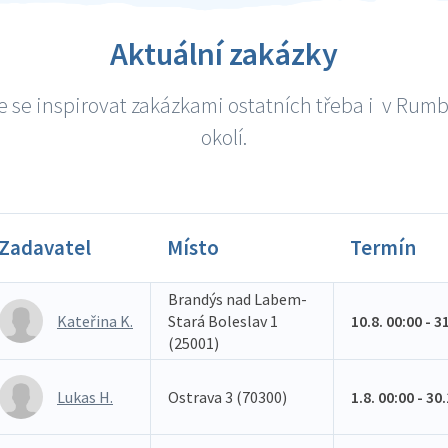
Aktuální zakázky
 se inspirovat zakázkami ostatních třeba i v Rum
okolí.
Zadavatel
Místo
Termín
Brandýs nad Labem-
Kateřina K.
Stará Boleslav 1
10.8. 00:00 - 3
(25001)
Lukas H.
Ostrava 3 (70300)
1.8. 00:00 - 30