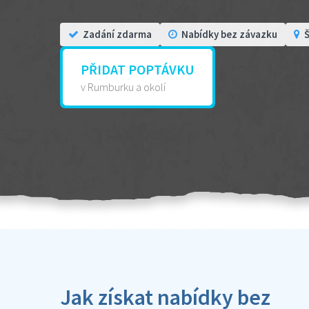
Zadání zdarma
Nabídky bez závazku
Š
PŘIDAT POPTÁVKU
v Rumburku a okolí
Jak získat nabídky bez