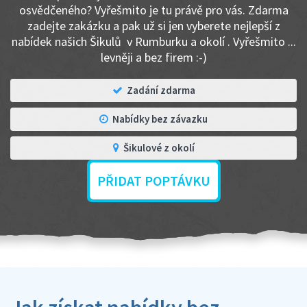
osvědčeného? Vyřešmito je tu právě pro vás. Zdarma
zadejte zakázku a pak už si jen vyberete nejlepší z
nabídek našich Šikulů v Rumburku a okolí . Vyřešmito ...
levněji a bez firem :-)
Zadání zdarma
Nabídky bez závazku
Šikulové z okolí
PŘIDAT POPTÁVKU