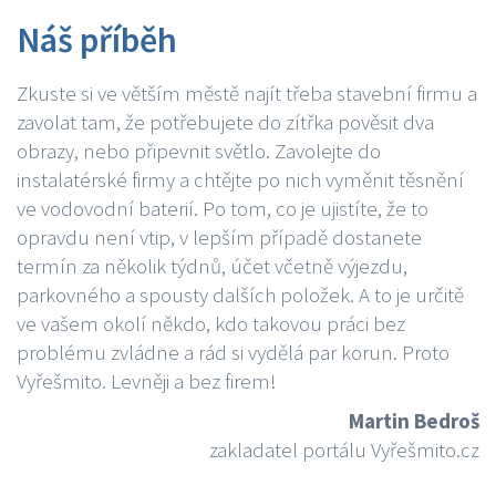
Náš příběh
Zkuste si ve větším městě najít třeba stavební firmu a
zavolat tam, že potřebujete do zítřka pověsit dva
obrazy, nebo připevnit světlo. Zavolejte do
instalatérské firmy a chtějte po nich vyměnit těsnění
ve vodovodní baterií. Po tom, co je ujistíte, že to
opravdu není vtip, v lepším případě dostanete
termín za několik týdnů, účet včetně výjezdu,
parkovného a spousty dalších položek. A to je určitě
ve vašem okolí někdo, kdo takovou práci bez
problému zvládne a rád si vydělá par korun. Proto
Vyřešmito. Levněji a bez firem!
Martin Bedroš
zakladatel portálu Vyřešmito.cz