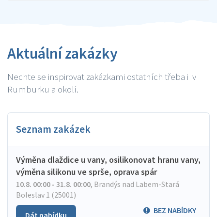
Aktuální zakázky
Nechte se inspirovat zakázkami ostatních třeba i v
Rumburku a okolí.
Seznam zakázek
Výměna dlaždice u vany, osilikonovat hranu vany,
výměna silikonu ve sprše, oprava spár
10.8. 00:00 - 31.8. 00:00
,
Brandýs nad Labem-Stará
Boleslav 1 (25001)
BEZ NABÍDKY
Dát nabídku