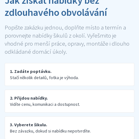
Jak získat nabídky bez
zdlouhavého obvolávání
Popište zakázku jednou, doplňte místo a termín a
porovnejte nabídky šikulů z okolí. Vyřešmito je
vhodné pro menší práce, opravy, montáže i dlouho
odkládané domácí úkoly.
1. Zadáte poptávku.
Stačí několik detailů, fotka je výhoda.
2. Přijdou nabídky.
Vidíte cenu, komunikaci a dostupnost.
3. Vyberete šikulu.
Bez závazku, dokud si nabídku nepotvrdíte.