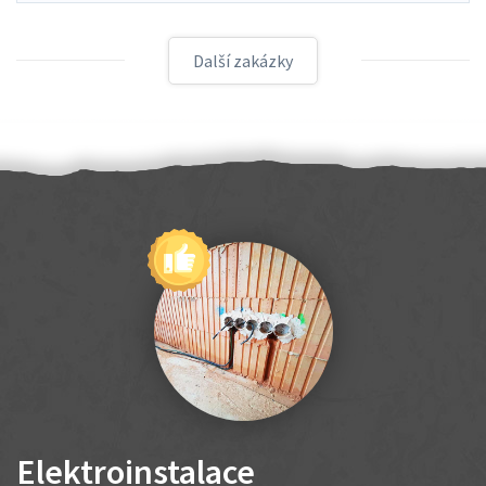
Další zakázky
Elektroinstalace