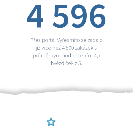
4 596
Přes portál Vyřešmito se zadalo
již více než 4 500 zakázek s
průměrným hodnocením 4,7
hvězdiček z 5.
Ověření šikulové