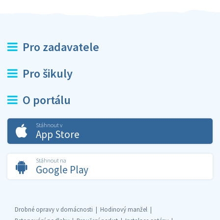
Pro zadavatele
Pro šikuly
O portálu
Stáhnout v
App Store
Stáhnout na
Google Play
Drobné opravy v domácnosti
Hodinový manžel