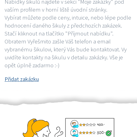
Nabídky šikulů najdete v sekci "Moje zakázky" pod
vaším profilem v horní liště úvodní stránky.
Vybírat můžete podle ceny, intuice, nebo lépe podle
hodnocení daného šikuly z předchozích zakázek.
Stačí kliknout na tlačítko "Příjmout nabídku".
Obratem Vyřešmito zašle Váš telefon a email
vybranému šikulovi, který Vás bude kontaktovat. Vy
uvidíte kontakty na šikulu v detailu zakázky. Vše je
opět úplně zadarmo :-)
Přidat zakázku