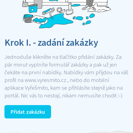
Krok I. - zadání zakázky
Jednoduše klikněte na tlačítko přidání zakázky. Za
pár minut vyplníte formulář zakázky a pak už jen
čekáte na první nabídky. Nabídky vám příjdou na váš
profil na www.vyresmito.cz , nebo do mobilní
aplikace Vyřešmito, kam se přihlásíte stejně jako na
portál. Nic vás to nestojí, nikam nemusíte chodit :-)
Přidat zakázku