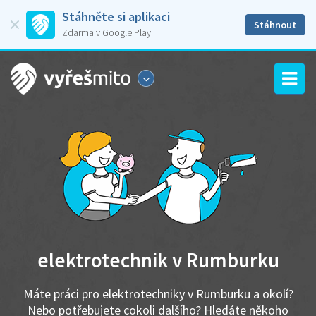
Stáhněte si aplikaci
Stáhnout
Zdarma v Google Play
elektrotechnik v Rumburku
Máte práci pro elektrotechniky v Rumburku a okolí?
Nebo potřebujete cokoli dalšího? Hledáte někoho