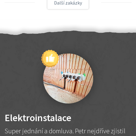
Další zakázky
Elektroinstalace
Super jednání a domluva. Petr nejdříve zjistil