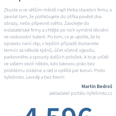
Zkuste si ve větším městě najít třeba stavební firmu a
zavolat tam, že potřebujete do zítřka pověsit dva
obrazy, nebo připevnit světlo. Zavolejte do
instalatérské firmy a chtějte po nich vyměnit těsnění
ve vodovodní baterií. Po tom, co je ujistíte, že to
opravdu není vtip, v lepším případě dostanete
termín za několik týdnů, účet včetně výjezdu,
parkovného a spousty dalších položek. A to je určitě
ve vašem okolí někdo, kdo takovou práci bez
problému zvládne a rád si vydělá par korun. Proto
Vyřešmito. Levněji a bez firem!
Martin Bedroš
zakladatel portálu Vyřešmito.cz