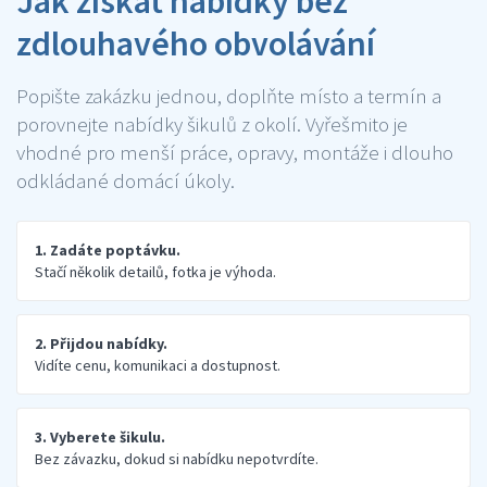
Jak získat nabídky bez
zdlouhavého obvolávání
Popište zakázku jednou, doplňte místo a termín a
porovnejte nabídky šikulů z okolí. Vyřešmito je
vhodné pro menší práce, opravy, montáže i dlouho
odkládané domácí úkoly.
1. Zadáte poptávku.
Stačí několik detailů, fotka je výhoda.
2. Přijdou nabídky.
Vidíte cenu, komunikaci a dostupnost.
3. Vyberete šikulu.
Bez závazku, dokud si nabídku nepotvrdíte.