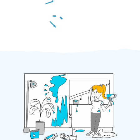
Za 2 minuty