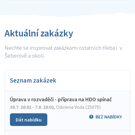
Aktuální zakázky
Nechte se inspirovat zakázkami ostatních třeba i v
Šeberově a okolí.
Seznam zakázek
Úprava v rozvaděči - příprava na HDO spínač
30.7. 20:02 - 7.8. 20:02
,
Odolena Voda (25070)
BEZ NABÍDKY
Dát nabídku