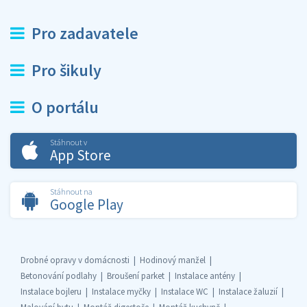
Pro zadavatele
Pro šikuly
O portálu
Stáhnout v
App Store
Stáhnout na
Google Play
Drobné opravy v domácnosti
Hodinový manžel
Betonování podlahy
Broušení parket
Instalace antény
Instalace bojleru
Instalace myčky
Instalace WC
Instalace žaluzií