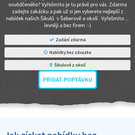
osvědčeného? Vyřešmito je tu právě pro vás. Zdarma
zadejte zakázku a pak už si jen vyberete nejlepší z
nabídek našich Šikulů v Šeberově a okolí . Vyřešmito ...
levněji a bez firem :-)
Zadání zdarma
Nabídky bez závazku
Šikulové z okolí
PŘIDAT POPTÁVKU