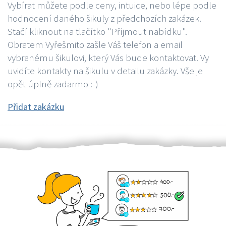
Vybírat můžete podle ceny, intuice, nebo lépe podle
hodnocení daného šikuly z předchozích zakázek.
Stačí kliknout na tlačítko "Příjmout nabídku".
Obratem Vyřešmito zašle Váš telefon a email
vybranému šikulovi, který Vás bude kontaktovat. Vy
uvidíte kontakty na šikulu v detailu zakázky. Vše je
opět úplně zadarmo :-)
Přidat zakázku