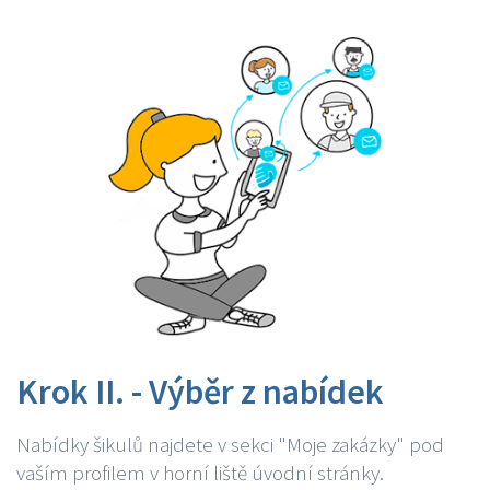
Krok II. - Výběr z nabídek
Nabídky šikulů najdete v sekci "Moje zakázky" pod
vaším profilem v horní liště úvodní stránky.