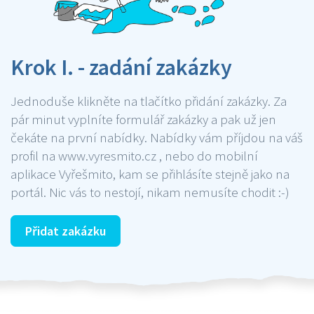
Krok I. - zadání zakázky
Jednoduše klikněte na tlačítko přidání zakázky. Za
pár minut vyplníte formulář zakázky a pak už jen
čekáte na první nabídky. Nabídky vám příjdou na váš
profil na www.vyresmito.cz , nebo do mobilní
aplikace Vyřešmito, kam se přihlásíte stejně jako na
portál. Nic vás to nestojí, nikam nemusíte chodit :-)
Přidat zakázku