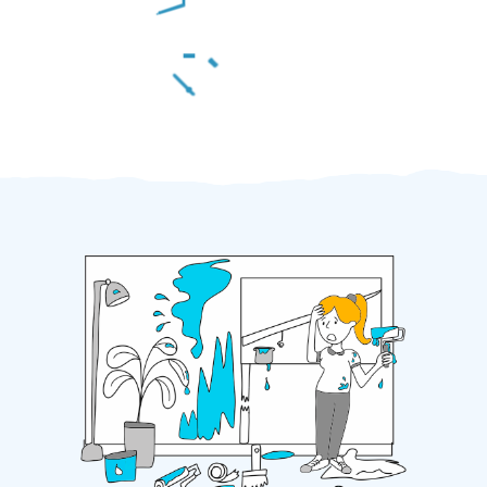
Za 2 minuty