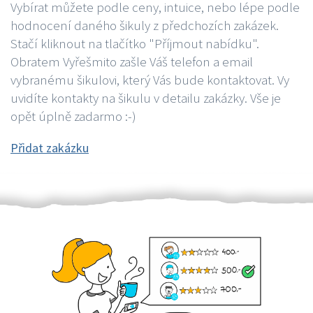
Vybírat můžete podle ceny, intuice, nebo lépe podle
hodnocení daného šikuly z předchozích zakázek.
Stačí kliknout na tlačítko "Příjmout nabídku".
Obratem Vyřešmito zašle Váš telefon a email
vybranému šikulovi, který Vás bude kontaktovat. Vy
uvidíte kontakty na šikulu v detailu zakázky. Vše je
opět úplně zadarmo :-)
Přidat zakázku