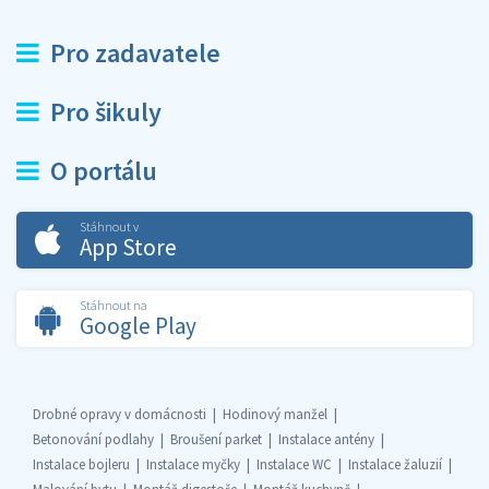
Pro zadavatele
Pro šikuly
O portálu
Stáhnout v
App Store
Stáhnout na
Google Play
Drobné opravy v domácnosti
Hodinový manžel
Betonování podlahy
Broušení parket
Instalace antény
Instalace bojleru
Instalace myčky
Instalace WC
Instalace žaluzií