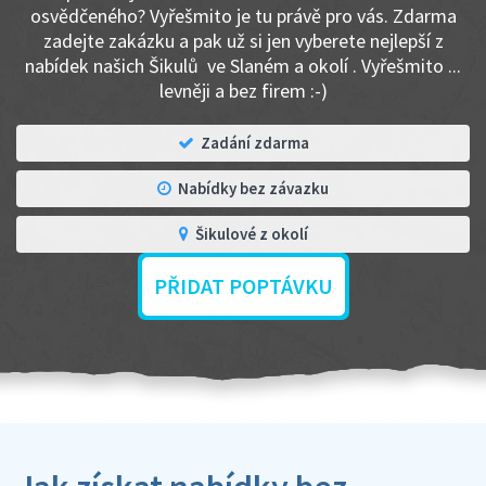
osvědčeného? Vyřešmito je tu právě pro vás. Zdarma
zadejte zakázku a pak už si jen vyberete nejlepší z
nabídek našich Šikulů ve Slaném a okolí . Vyřešmito ...
levněji a bez firem :-)
Zadání zdarma
Nabídky bez závazku
Šikulové z okolí
PŘIDAT POPTÁVKU