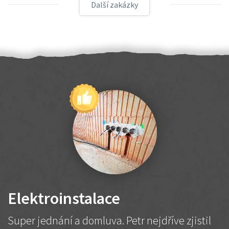
Další zakázky
Elektroinstalace
Super jednání a domluva. Petr nejdříve zjistil