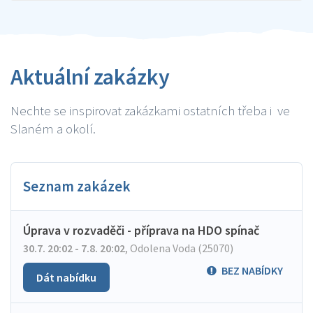
Aktuální zakázky
Nechte se inspirovat zakázkami ostatních třeba i ve
Slaném a okolí.
Seznam zakázek
Úprava v rozvaděči - příprava na HDO spínač
30.7. 20:02 - 7.8. 20:02
,
Odolena Voda (25070)
BEZ NABÍDKY
Dát nabídku