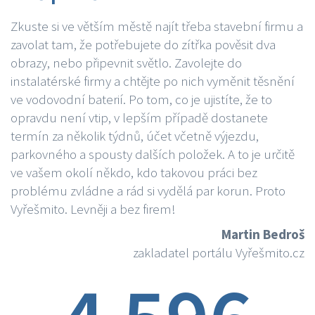
Zkuste si ve větším městě najít třeba stavební firmu a
zavolat tam, že potřebujete do zítřka pověsit dva
obrazy, nebo připevnit světlo. Zavolejte do
instalatérské firmy a chtějte po nich vyměnit těsnění
ve vodovodní baterií. Po tom, co je ujistíte, že to
opravdu není vtip, v lepším případě dostanete
termín za několik týdnů, účet včetně výjezdu,
parkovného a spousty dalších položek. A to je určitě
ve vašem okolí někdo, kdo takovou práci bez
problému zvládne a rád si vydělá par korun. Proto
Vyřešmito. Levněji a bez firem!
Martin Bedroš
zakladatel portálu Vyřešmito.cz