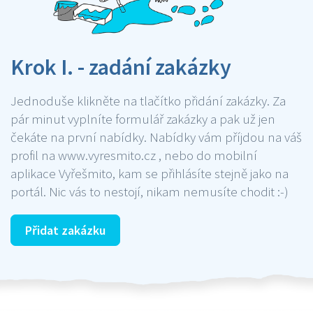
Krok I. - zadání zakázky
Jednoduše klikněte na tlačítko přidání zakázky. Za
pár minut vyplníte formulář zakázky a pak už jen
čekáte na první nabídky. Nabídky vám příjdou na váš
profil na www.vyresmito.cz , nebo do mobilní
aplikace Vyřešmito, kam se přihlásíte stejně jako na
portál. Nic vás to nestojí, nikam nemusíte chodit :-)
Přidat zakázku