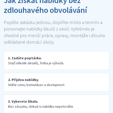
Jak získat nabídky bez
zdlouhavého obvolávání
Popište zakázku jednou, doplňte místo a termín a
porovnejte nabídky šikulů z okolí. Vyřešmito je
vhodné pro menší práce, opravy, montáže i dlouho
odkládané domácí úkoly.
1. Zadáte poptávku.
Stačí několik detailů, fotka je výhoda.
2. Přijdou nabídky.
Vidíte cenu, komunikaci a dostupnost.
3. Vyberete šikulu.
Bez závazku, dokud si nabídku nepotvrdíte.