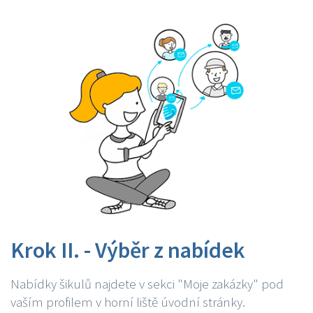
Krok II. - Výběr z nabídek
Nabídky šikulů najdete v sekci "Moje zakázky" pod
vaším profilem v horní liště úvodní stránky.