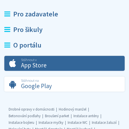
Pro zadavatele
Pro šikuly
O portálu
Stáhnout v
App Store
Stáhnout na
Google Play
Drobné opravy v domácnosti
Hodinový manžel
Betonování podlahy
Broušení parket
Instalace antény
Instalace bojleru
Instalace myčky
Instalace WC
Instalace žaluzií