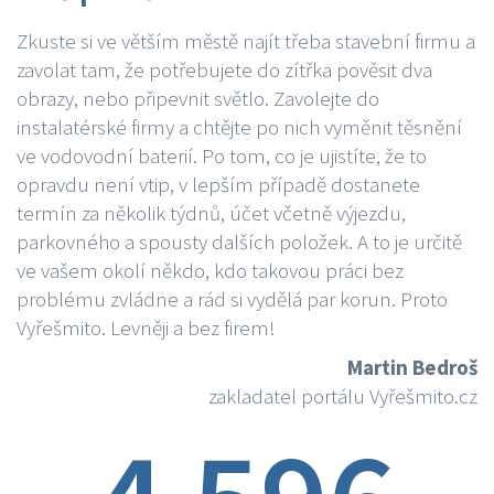
Zkuste si ve větším městě najít třeba stavební firmu a
zavolat tam, že potřebujete do zítřka pověsit dva
obrazy, nebo připevnit světlo. Zavolejte do
instalatérské firmy a chtějte po nich vyměnit těsnění
ve vodovodní baterií. Po tom, co je ujistíte, že to
opravdu není vtip, v lepším případě dostanete
termín za několik týdnů, účet včetně výjezdu,
parkovného a spousty dalších položek. A to je určitě
ve vašem okolí někdo, kdo takovou práci bez
problému zvládne a rád si vydělá par korun. Proto
Vyřešmito. Levněji a bez firem!
Martin Bedroš
zakladatel portálu Vyřešmito.cz