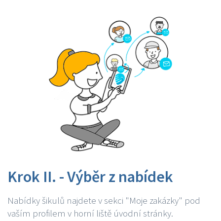
Krok II. - Výběr z nabídek
Nabídky šikulů najdete v sekci "Moje zakázky" pod
vaším profilem v horní liště úvodní stránky.