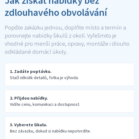
Jak získat nabídky bez
zdlouhavého obvolávání
Popište zakázku jednou, doplňte místo a termín a
porovnejte nabídky šikulů z okolí. Vyřešmito je
vhodné pro menší práce, opravy, montáže i dlouho
odkládané domácí úkoly.
1. Zadáte poptávku.
Stačí několik detailů, fotka je výhoda.
2. Přijdou nabídky.
Vidíte cenu, komunikaci a dostupnost.
3. Vyberete šikulu.
Bez závazku, dokud si nabídku nepotvrdíte.