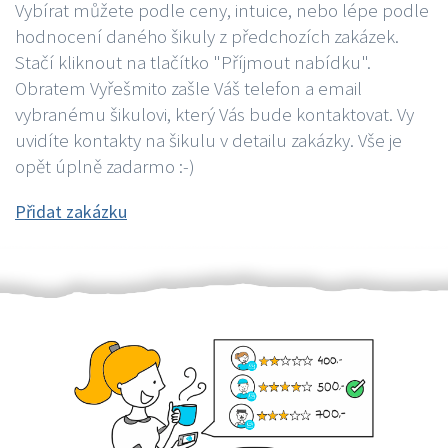
Vybírat můžete podle ceny, intuice, nebo lépe podle
hodnocení daného šikuly z předchozích zakázek.
Stačí kliknout na tlačítko "Příjmout nabídku".
Obratem Vyřešmito zašle Váš telefon a email
vybranému šikulovi, který Vás bude kontaktovat. Vy
uvidíte kontakty na šikulu v detailu zakázky. Vše je
opět úplně zadarmo :-)
Přidat zakázku