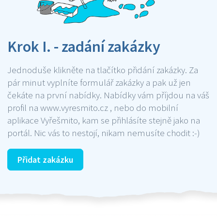
Krok I. - zadání zakázky
Jednoduše klikněte na tlačítko přidání zakázky. Za
pár minut vyplníte formulář zakázky a pak už jen
čekáte na první nabídky. Nabídky vám příjdou na váš
profil na www.vyresmito.cz , nebo do mobilní
aplikace Vyřešmito, kam se přihlásíte stejně jako na
portál. Nic vás to nestojí, nikam nemusíte chodit :-)
Přidat zakázku