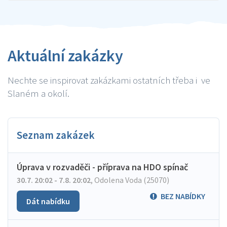
Aktuální zakázky
Nechte se inspirovat zakázkami ostatních třeba i ve
Slaném a okolí.
Seznam zakázek
Úprava v rozvaděči - příprava na HDO spínač
30.7. 20:02 - 7.8. 20:02
,
Odolena Voda (25070)
BEZ NABÍDKY
Dát nabídku