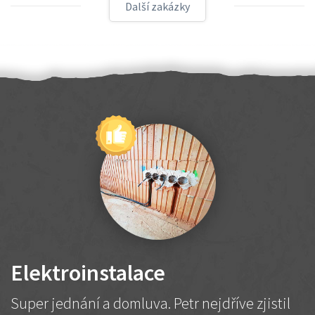
Další zakázky
Elektroinstalace
Super jednání a domluva. Petr nejdříve zjistil