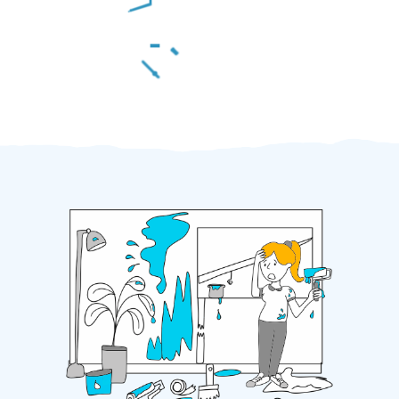
Za 2 minuty