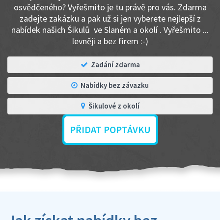
osvědčeného? Vyřešmito je tu právě pro vás. Zdarma
zadejte zakázku a pak už si jen vyberete nejlepší z
nabídek našich Šikulů ve Slaném a okolí . Vyřešmito ...
levněji a bez firem :-)
Zadání zdarma
Nabídky bez závazku
Šikulové z okolí
PŘIDAT POPTÁVKU