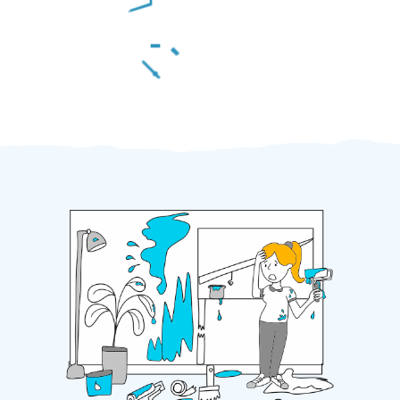
Za 2 minuty