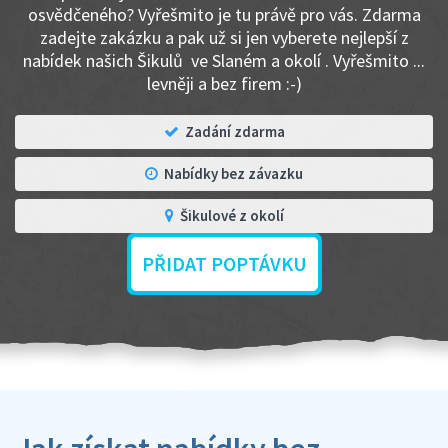
osvědčeného? Vyřešmito je tu právě pro vás. Zdarma
zadejte zakázku a pak už si jen vyberete nejlepší z
nabídek našich Šikulů ve Slaném a okolí . Vyřešmito ...
levněji a bez firem :-)
Zadání zdarma
Nabídky bez závazku
Šikulové z okolí
PŘIDAT POPTÁVKU