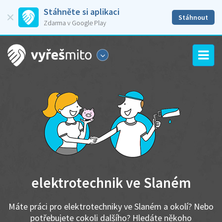
Stáhněte si aplikaci
Stáhnout
Zdarma v Google Play
elektrotechnik ve Slaném
Máte práci pro elektrotechniky ve Slaném a okolí? Nebo
potřebujete cokoli dalšího? Hledáte někoho