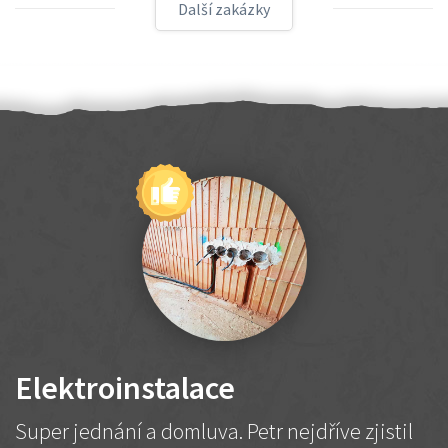
Další zakázky
Elektroinstalace
Super jednání a domluva. Petr nejdříve zjistil