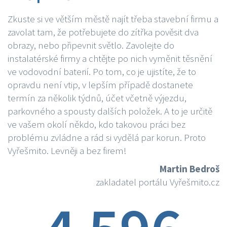
Zkuste si ve větším městě najít třeba stavební firmu a
zavolat tam, že potřebujete do zítřka pověsit dva
obrazy, nebo připevnit světlo. Zavolejte do
instalatérské firmy a chtějte po nich vyměnit těsnění
ve vodovodní baterií. Po tom, co je ujistíte, že to
opravdu není vtip, v lepším případě dostanete
termín za několik týdnů, účet včetně výjezdu,
parkovného a spousty dalších položek. A to je určitě
ve vašem okolí někdo, kdo takovou práci bez
problému zvládne a rád si vydělá par korun. Proto
Vyřešmito. Levněji a bez firem!
Martin Bedroš
zakladatel portálu Vyřešmito.cz