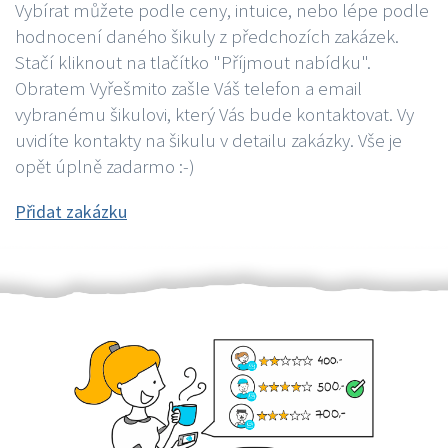
Vybírat můžete podle ceny, intuice, nebo lépe podle
hodnocení daného šikuly z předchozích zakázek.
Stačí kliknout na tlačítko "Příjmout nabídku".
Obratem Vyřešmito zašle Váš telefon a email
vybranému šikulovi, který Vás bude kontaktovat. Vy
uvidíte kontakty na šikulu v detailu zakázky. Vše je
opět úplně zadarmo :-)
Přidat zakázku