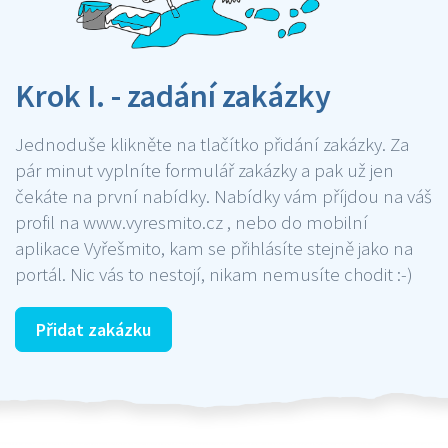
Krok I. - zadání zakázky
Jednoduše klikněte na tlačítko přidání zakázky. Za
pár minut vyplníte formulář zakázky a pak už jen
čekáte na první nabídky. Nabídky vám příjdou na váš
profil na www.vyresmito.cz , nebo do mobilní
aplikace Vyřešmito, kam se přihlásíte stejně jako na
portál. Nic vás to nestojí, nikam nemusíte chodit :-)
Přidat zakázku