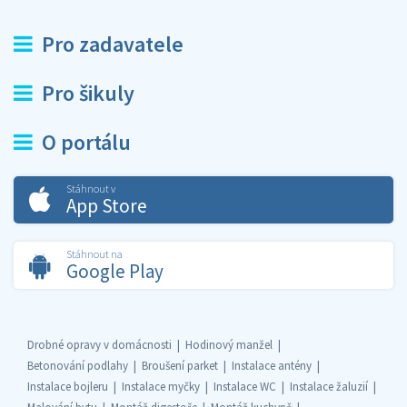
Pro zadavatele
Pro šikuly
O portálu
Stáhnout v
App Store
Stáhnout na
Google Play
Drobné opravy v domácnosti
Hodinový manžel
Betonování podlahy
Broušení parket
Instalace antény
Instalace bojleru
Instalace myčky
Instalace WC
Instalace žaluzií