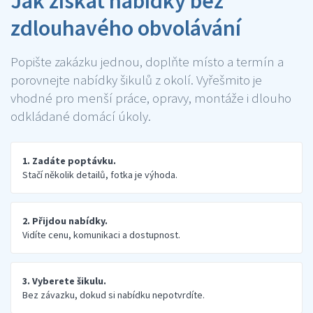
Jak získat nabídky bez
zdlouhavého obvolávání
Popište zakázku jednou, doplňte místo a termín a
porovnejte nabídky šikulů z okolí. Vyřešmito je
vhodné pro menší práce, opravy, montáže i dlouho
odkládané domácí úkoly.
1. Zadáte poptávku.
Stačí několik detailů, fotka je výhoda.
2. Přijdou nabídky.
Vidíte cenu, komunikaci a dostupnost.
3. Vyberete šikulu.
Bez závazku, dokud si nabídku nepotvrdíte.