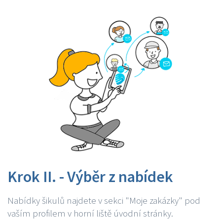
Krok II. - Výběr z nabídek
Nabídky šikulů najdete v sekci "Moje zakázky" pod
vaším profilem v horní liště úvodní stránky.