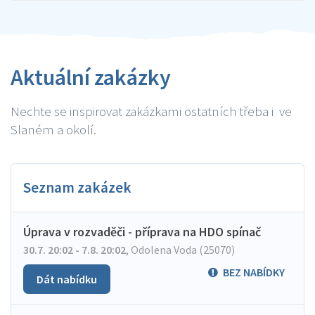
Aktuální zakázky
Nechte se inspirovat zakázkami ostatních třeba i ve
Slaném a okolí.
Seznam zakázek
Úprava v rozvaděči - příprava na HDO spínač
30.7. 20:02 - 7.8. 20:02
,
Odolena Voda (25070)
BEZ NABÍDKY
Dát nabídku