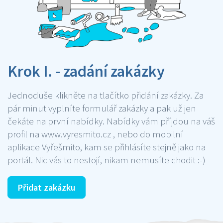
Krok I. - zadání zakázky
Jednoduše klikněte na tlačítko přidání zakázky. Za
pár minut vyplníte formulář zakázky a pak už jen
čekáte na první nabídky. Nabídky vám příjdou na váš
profil na www.vyresmito.cz , nebo do mobilní
aplikace Vyřešmito, kam se přihlásíte stejně jako na
portál. Nic vás to nestojí, nikam nemusíte chodit :-)
Přidat zakázku