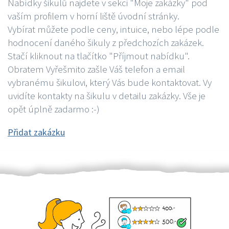
Nabídky šikulů najdete v sekci "Moje zakázky" pod
vaším profilem v horní liště úvodní stránky.
Vybírat můžete podle ceny, intuice, nebo lépe podle
hodnocení daného šikuly z předchozích zakázek.
Stačí kliknout na tlačítko "Příjmout nabídku".
Obratem Vyřešmito zašle Váš telefon a email
vybranému šikulovi, který Vás bude kontaktovat. Vy
uvidíte kontakty na šikulu v detailu zakázky. Vše je
opět úplně zadarmo :-)
Přidat zakázku