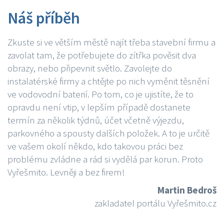
Náš příběh
Zkuste si ve větším městě najít třeba stavební firmu a
zavolat tam, že potřebujete do zítřka pověsit dva
obrazy, nebo připevnit světlo. Zavolejte do
instalatérské firmy a chtějte po nich vyměnit těsnění
ve vodovodní baterií. Po tom, co je ujistíte, že to
opravdu není vtip, v lepším případě dostanete
termín za několik týdnů, účet včetně výjezdu,
parkovného a spousty dalších položek. A to je určitě
ve vašem okolí někdo, kdo takovou práci bez
problému zvládne a rád si vydělá par korun. Proto
Vyřešmito. Levněji a bez firem!
Martin Bedroš
zakladatel portálu Vyřešmito.cz